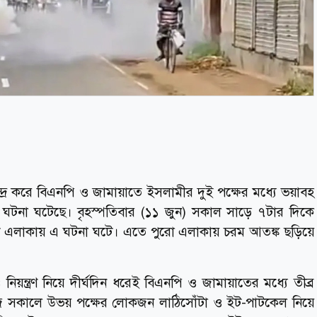
ন্দ্র করে বিএনপি ও জামায়াতে ইসলামীর দুই পক্ষের মধ্যে ভয়াবহ
 ঘটনা ঘটেছে। বৃহস্পতিবার (১১ জুন) সকাল সাড়ে ৭টার দিকে
 এলাকায় এ ঘটনা ঘটে। এতে পুরো এলাকায় চরম আতঙ্ক ছড়িয়ে
নিয়ন্ত্রণ নিয়ে দীর্ঘদিন ধরেই বিএনপি ও জামায়াতের মধ্যে তীব্র
 সকালে উভয় পক্ষের লোকজন লাঠিসোঁটা ও ইট-পাটকেল নিয়ে