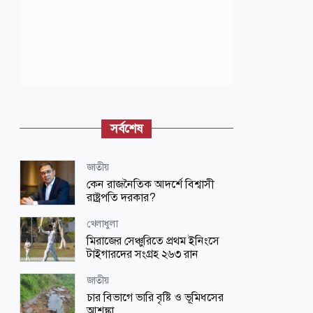
সর্বশেষ
জাতীয়
কেন রাজনৈতিক আদর্শে বিশ্বাসী
রাষ্ট্রপতি দরকার?
খেলাধুলা
মিরাজের সেঞ্চুরিতে প্রথম ইনিংসে
টাইগারদের সংগ্রহ ২৬৩ রান
জাতীয়
চার বিভাগে ভারি বৃষ্টি ও ভূমিধসের
আশঙ্কা