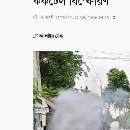
ককটেল বিস্ফোরণ
আপডেট: বৃহস্পতিবার, ১১ জুন, ২০২৬, ১৫:৫৬
অনলাইন ডেস্ক