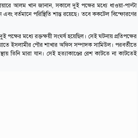
ারোয়ারে আলম খান জানান, সকালে দুই পক্ষের মধ্যে ধাওয়া-পাল্টা
নে এবং বর্তমানে পরিস্থিতি শান্ত রয়েছে। তবে ককটেল বিস্ফোরণের
 পক্ষের মধ্যে রক্তক্ষয়ী সংঘর্ষ হয়েছিল। সেই ঘটনায় প্রতিপক্ষের
তে ইসলামীর পৌর শাখার অফিস সম্পাদক সামিউল। পরবর্তীতে
্থায় তিনি মারা যান। সেই হত্যাকাণ্ডের রেশ কাটতে না কাটতেই