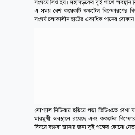
সংঘর্ষে লিপ্ত হয়। মহাসড়কের দুই পাশে অবস্থা
এ সময় বেশ কয়েকটি ককটেল বিস্ফোরণের বিকট 
সংঘর্ষ চলাকালীন হাটের একাধিক পানের দোকান 
সোশ্যাল মিডিয়ায় ছড়িয়ে পড়া ভিডিওতে দেখা 
মারমুখী অবস্থানে রয়েছে এবং ককটেল বিস্ফ
বিষয়ে বক্তব্য জানার জন্য দুই পক্ষের কোনো নেত