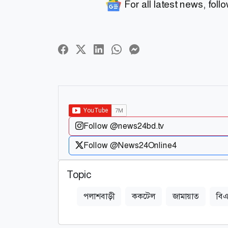
For all latest news, foll
Follow @news24bd.tv
Follow @News24Online4
Topic
পলাশবাড়ী
ককটেল
জামায়াত
বি