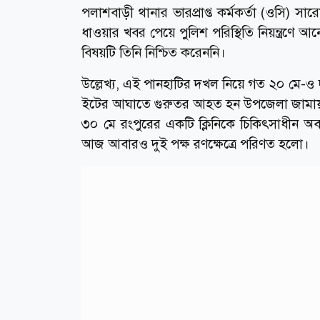
পলাশবাড়ী থানার ভারপ্রাপ্ত কর্মকর্তা (ওসি) স
ধাওয়ার খবর পেয়ে পুলিশ পরিস্থিতি নিয়ন্ত্রণে আ
বিষয়টি তিনি নিশ্চিত করেননি।
উল্লেখ্য, এই পানহাটির দখল নিয়ে গত ২০ মে-ও দুই
ইটের আঘাতে গুরুতর আহত হন উপজেলা জামায়া
৩০ মে রংপুরের একটি ক্লিনিকে চিকিৎসাধীন অবস
আজ আবারও দুই পক্ষ রণক্ষেত্রে পরিণত হলো।