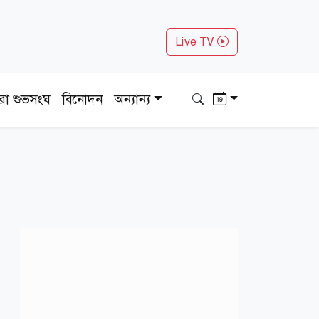
Live TV
ধরা শুভসংঘ
বিনোদন
অন্যান্য