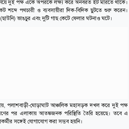
ন নিয়ে দুই পক্ষ একে অপরকে লক্ষ্য করে অনবরত ইট মারতে থাকে।
শব্দে পথচারী ও ব্যবসায়ীরা দিক-বিদিক ছুটতে শুরু করেন।
(ছাউনি) ভাঙচুর এবং দুটি গাছ কেটে ফেলার ঘটনাও ঘটে।
যায়, পলাশবাড়ী-ঘোড়াঘাট আঞ্চলিক মহাসড়ক দখল করে দুই পক্ষ
োরণের পর এলাকায় আতঙ্কজনক পরিস্থিতি তৈরি হয়েছে। তবে এ
াকর্মীর সঙ্গেই যোগাযোগ করা সম্ভব হয়নি।