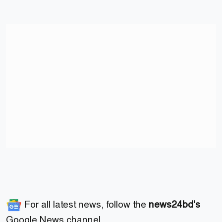
For all latest news, follow the
news24bd's
Google News channel.