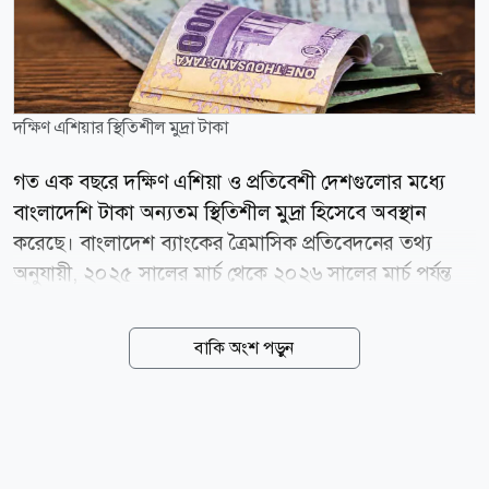
দক্ষিণ এশিয়ার স্থিতিশীল মুদ্রা টাকা
গত এক বছরে দক্ষিণ এশিয়া ও প্রতিবেশী দেশগুলোর মধ্যে
বাংলাদেশি টাকা অন্যতম স্থিতিশীল মুদ্রা হিসেবে অবস্থান
করেছে। বাংলাদেশ ব্যাংকের ত্রৈমাসিক প্রতিবেদনের তথ্য
অনুযায়ী, ২০২৫ সালের মার্চ থেকে ২০২৬ সালের মার্চ পর্যন্ত
মার্কিন ডলারের বিপরীতে টাকার অবমূল্যায়ন হয়েছে মাত্র ০
দশমিক ৫৯ শতাংশ। এ সময়ে বাংলাদেশের চেয়ে সামান্য
বাকি অংশ পড়ুন
ভালো করেছে শুধু কম্বোডিয়ার মুদ্রা, যার অবমূল্যায়ন হয়েছে ০
দশমিক ৪৪ শতাংশ। তুলনীয় দেশগুলোর মধ্যে ভারতের রুপির
অবমূল্যায়ন হয়েছে ৮ দশমিক ৯৪ শতাংশ, শ্রীলঙ্কার রুপি ৫
দশমিক ১১ শতাংশ, ফিলিপাইনের পেসো ৩ দশমিক ৭০
শতাংশ এবং ইন্দোনেশিয়ার রুপিয়াহ ২ দশমিক ৬৭ শতাংশ