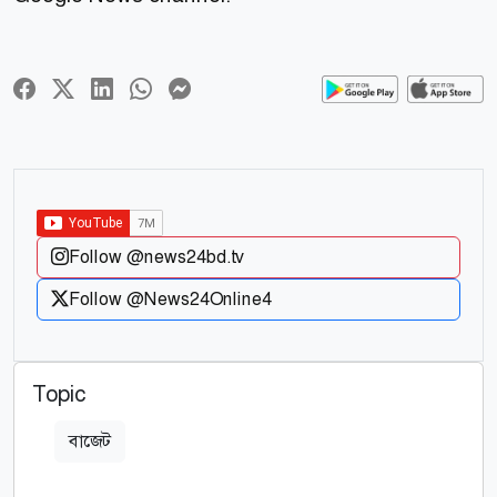
Follow @news24bd.tv
Follow @News24Online4
Topic
বাজেট