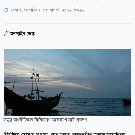
প্রকাশ:
বৃহস্পতিবার, ০৬ আগস্ট, ২০২৬, ০৯:১৬
অনলাইন ডেস্ক
সমুদ্র অর্থনীতিতে বিনিয়োগ আকর্ষণে আট প্রকল্প
দীর্ঘদিন দেশের মৎস্য খাত মূলত অভ্যন্তরীণ জলাশয়কেন্দ্রিক