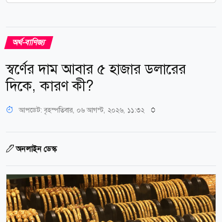
অর্থ-বাণিজ্য
স্বর্ণের দাম আবার ৫ হাজার ডলারের
দিকে, কারণ কী?
আপডেট: বৃহস্পতিবার, ০৬ আগস্ট, ২০২৬, ১১:৩২
অনলাইন ডেস্ক