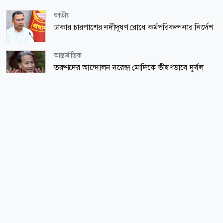
জাতীয়
ঢাকার চারপাশের নদীদূষণ রোধে কর্মপরিকল্পনার নির্দেশ
আন্তর্জাতিক
তরুণদের আন্দোলন নরেন্দ্র মোদিকে ভীষণভাবে দুর্বল
করেছে: সোনম ওয়াংচুক
জাতীয়
শব্দদূষণ নিয়ন্ত্রণে কঠোর সরকার, নতুন বিধিমালা
বাস্তবায়নে গণবিজ্ঞপ্তি
শিক্ষা-শিক্ষাঙ্গন
কারিগরি-মাদ্রাসার শিক্ষক-শিক্ষার্থী-কর্মচারীদের বরাদ্দ
নিয়ে বড় সুখবর
শিক্ষা-শিক্ষাঙ্গন
এমপিওভুক্ত শিক্ষক-কর্মচারীদের বেতন নিয়ে সুখবর
জাতীয়