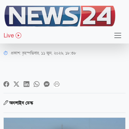
অর্থ-বাণিজ্য
মুক্তিযুদ্ধবিষয়ক মন্ত্রণালয়ের জন্য ৭,৫১৫
Live
কোটি টাকা বরাদ্দের প্রস্তাব
প্রকাশ:
বৃহস্পতিবার, ১১ জুন, ২০২৬, ১৮:৩৮
অনলাইন ডেস্ক