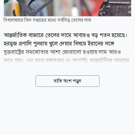
বিশ্ববাজারে তিন সপ্তাহের মধ্যে সর্বনিম্ন তেলের দাম
আন্তর্জাতিক বাজারে তেলের দামে আবারও বড় পতন হয়েছে।
হরমুজ প্রণালি পুনরায় খুলে দেয়ার বিষয়ে ইরানের সঙ্গে
যুক্তরাষ্ট্রের সমঝোতার আশা জোরালো হওয়ায় দাম আরও
কমে যায়। এর ফলে মঙ্গলবার (৪ আগস্ট) আন্তর্জাতিক বাজারে
ব্রেন্ট ক্রুডের দাম প্রায় ৫ শতাংশ কমে তিন সপ্তাহের মধ্যে
সর্বনিম্ন পর্যায়ে নেমে এসেছে। সংবাদমাধ্যম বিবিসি বলছে,
বাকি অংশ পড়ুন
হরমুজ প্রণালি পুনরায় খুলে দেয়ার বিষয়ে ইরানের সঙ্গে
সমঝোতার আশায় মঙ্গলবার বিশ্ববাজারে তেলের দাম তিন
সপ্তাহের সর্বনিম্ন পর্যায়ে নেমে এসেছে। যুক্তরাষ্ট্রের পররাষ্ট্রমন্ত্রী
মার্কো রুবিও এবং অর্থমন্ত্রী স্কট বেসেন্ট জানিয়েছেন, আলোচনা
এমন পর্যায়ে এগিয়েছে যে চলতি সপ্তাহেই জাহাজ চলাচল
আবার শুরু হতে পারে। আর এই খবরেই আন্তর্জাতিক বাজারে