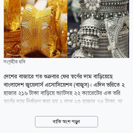
সংগৃহীত ছবি
দেশের বাজারে গত শুক্রবার ফের স্বর্ণের দাম বাড়িয়েছে
বাংলাদেশ জুয়েলার্স এসোসিয়েশন (বাজুস)। এদিন ভরিতে ২
হাজার ২১৬ টাকা বাড়িয়ে ভ্যাটসহ ২২ ক্যারেটের এক ভরি
স্বর্ণের দাম নির্ধারণ করা হয় ২ লাখ ২৩ হাজার ৭৪ টাকা, যা
ওই দিন সকাল ১০টা থেকেই কার্যকর হয়েছে। এরপর নতুন
করে দাম সমন্বয় না হওয়ায় আজ বুধবারও সর্বশেষ নির্ধারিত
বাকি অংশ পড়ুন
দামেই বিক্রি হচ্ছে স্বর্ণ। এক বিজ্ঞপ্তিতে বাজুস জানিয়েছে,