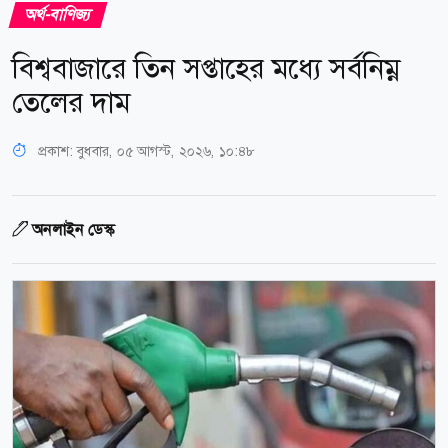
অর্থ-বাণিজ্য
বিশ্ববাজারে তিন সপ্তাহের মধ্যে সর্বনিম্ন
তেলের দাম
প্রকাশ:
বুধবার, ০৫ আগস্ট, ২০২৬, ১০:৪৮
অনলাইন ডেস্ক