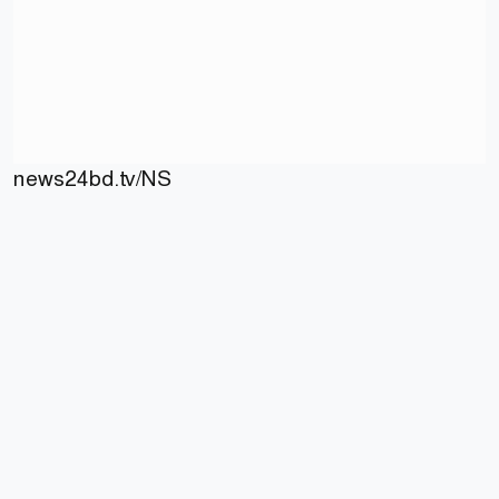
news24bd.tv/NS