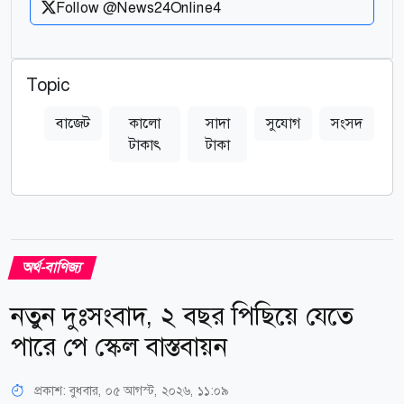
Follow @News24Online4
Topic
বাজেট
কালো
সাদা
সুযোগ
সংসদ
টাকাৎ
টাকা
অর্থ-বাণিজ্য
নতুন দুঃসংবাদ, ২ বছর পিছিয়ে যেতে
পারে পে স্কেল বাস্তবায়ন
প্রকাশ:
বুধবার, ০৫ আগস্ট, ২০২৬, ১১:০৯