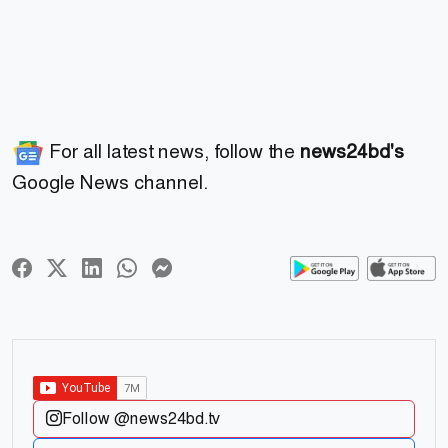
For all latest news, follow the
news24bd's
Google News channel.
Follow @news24bd.tv