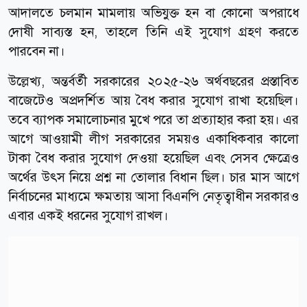
আদালতে চলমান মামলায় অভিযুক্ত হন বা কোনো অপরাধে
দোষী সাব্যস্ত হন, তাহলে তিনি এই সুযোগ গ্রহণ করতে
পারবেন না।
উল্লেখ্য, অন্তর্বর্তী সরকারের ২০২৫-২৬ অর্থবছরের প্রস্তাবিত
বাজেটেও অপ্রদর্শিত আয় বৈধ করার সুযোগ রাখা হয়েছিল।
তবে ব্যাপক সমালোচনার মুখে পরে তা প্রত্যাহার করা হয়। এর
আগে আওয়ামী লীগ সরকারের সময়ও একাধিকবার কালো
টাকা বৈধ করার সুযোগ দেওয়া হয়েছিল এবং সেসব ক্ষেত্রেও
অর্থের উৎস নিয়ে প্রশ্ন না তোলার বিধান ছিল। চার মাস আগে
নির্বাচনের মাধ্যমে ক্ষমতায় আসা বিএনপি নেতৃত্বাধীন সরকারও
এবার একই ধরনের সুযোগ রাখল।