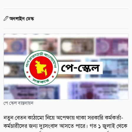
অনলাইন ডেস্ক
পে স্কেল বাস্তবায়ন
নতুন বেতন কাঠামো নিয়ে অপেক্ষায় থাকা সরকারি কর্মকর্তা-
কর্মচারীদের জন্য দুঃসংবাদ আসতে পারে। গত ১ জুলাই থেকে