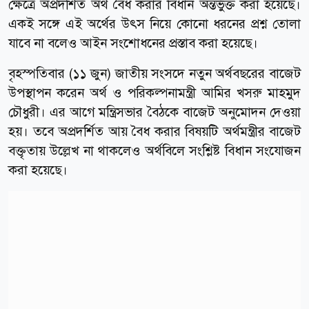
ক্ষেত্রে অপ্রদর্শিত অর্থ বৈধ করার বিধান অন্তর্ভুক্ত করা হয়েছে।
একই সঙ্গে এই অর্থের উৎস নিয়ে কোনো ধরনের প্রশ্ন তোলা
যাবে না বলেও আইন সংশোধনের প্রস্তাব করা হয়েছে।
বৃহস্পতিবার (১১ জুন) জাতীয় সংসদে নতুন অর্থবছরের বাজেট
উপস্থাপন করেন অর্থ ও পরিকল্পনামন্ত্রী আমির খসরু মাহমুদ
চৌধুরী। এর আগে মন্ত্রিসভার বৈঠকে বাজেট অনুমোদন দেওয়া
হয়। তবে অপ্রদর্শিত আয় বৈধ করার বিষয়টি অর্থমন্ত্রীর বাজেট
বক্তৃতায় উল্লেখ না থাকলেও অর্থবিলে সংশ্লিষ্ট বিধান সংযোজন
করা হয়েছে।