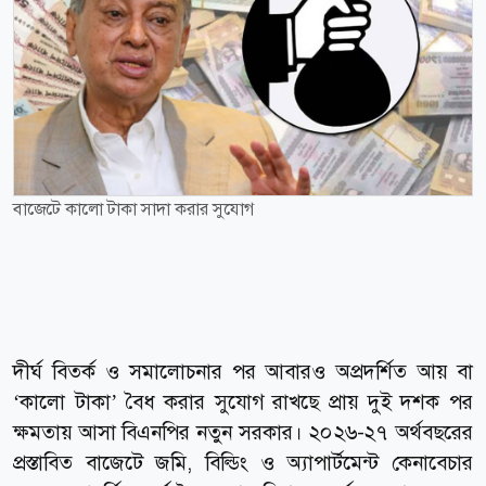
বাজেটে কালো টাকা সাদা করার সুযোগ
দীর্ঘ বিতর্ক ও সমালোচনার পর আবারও অপ্রদর্শিত আয় বা
‘কালো টাকা’ বৈধ করার সুযোগ রাখছে প্রায় দুই দশক পর
ক্ষমতায় আসা বিএনপির নতুন সরকার। ২০২৬-২৭ অর্থবছরের
প্রস্তাবিত বাজেটে জমি, বিল্ডিং ও অ্যাপার্টমেন্ট কেনাবেচার