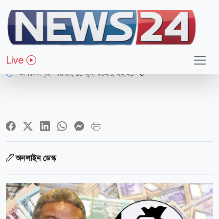
অর্থ-বাণিজ্য
বাজেটে কালো টাকা সাদা করার সুযোগ
Live
আপডেট: বৃহস্পতিবার, ১১ জুন, ২০২৬, ২২:২১
অনলাইন ডেস্ক