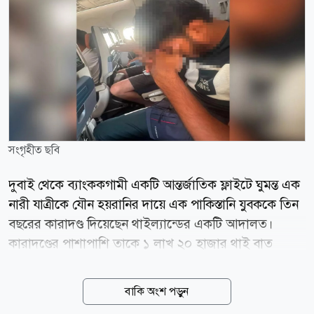
সংগৃহীত ছবি
দুবাই থেকে ব্যাংককগামী একটি আন্তর্জাতিক ফ্লাইটে ঘুমন্ত এক
নারী যাত্রীকে যৌন হয়রানির দায়ে এক পাকিস্তানি যুবককে তিন
বছরের কারাদণ্ড দিয়েছেন থাইল্যান্ডের একটি আদালত।
কারাদণ্ডের পাশাপাশি তাকে ১ লাখ ২০ হাজার থাই বাত
জরিমানা করা হয়েছে। একই সঙ্গে ওই যুবকের থাইল্যান্ডে
প্রবেশে আজীবন নিষেধাজ্ঞা জারি করা হয়েছে। আজ শুক্রবার
বাকি অংশ পড়ুন
(৭ আগস্ট) থাইল্যান্ডের প্রভাবশালী সংবাদমাধ্যম ব্যাংকক