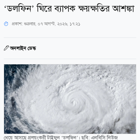
‘ডলফিন’ ঘিরে ব্যাপক ক্ষয়ক্ষতির আশঙ্কা
প্রকাশ:
শুক্রবার, ০৭ আগস্ট, ২০২৬, ১৭:২১
অনলাইন ডেস্ক
ধেয়ে আসছে প্রলয়ংকরী টাইফুন ‌‘ডলফিন’। ছবি: এনবিসি নিউজ