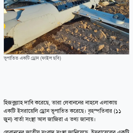
ভূপাতিত একটি ড্রোন (ফাইল ছবি)
হিজবুল্লাহ দাবি করেছে, তারা লেবাননের নাহলে এলাকায়
একটি ইসরায়েলি ড্রোন ভূপাতিত করেছে। বৃহস্পতিবার (১১
জুন) বার্তা সংস্থা আল জাজিরা এ তথ্য জানায়।
লেবাননের জাতীয় সংবাদ সংস্থা জানিয়েছে, ইসরায়েলের একটি