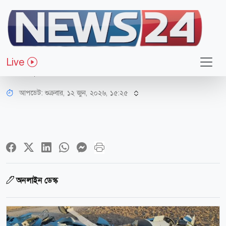
আন্তর্জাতিক
ইসরায়েলি ড্রোন ভূপাতিত করলো
Live
হিজবুল্লাহ
আপডেট: শুক্রবার, ১২ জুন, ২০২৬, ১৫:২৫
অনলাইন ডেস্ক