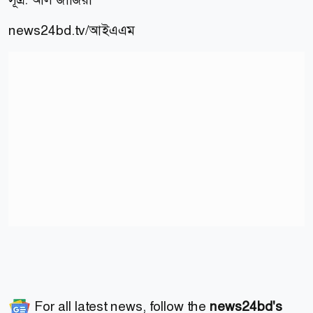
news24bd.tv/আইএএম
For all latest news, follow the
news24bd's