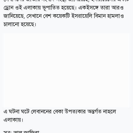
ড্রোন ওই এলাকায় ভূপাতিত হয়েছে। একইসঙ্গে তারা আরও
জানিয়েছে, সেখানে বেশ কয়েকটি ইসরায়েলি বিমান হামলাও
চালানো হয়েছে।
এ ঘটনা ঘটে লেবাননের বেকা উপত্যকার অন্তর্গত নাহলে
এলাকায়।
সূত্র: আল জাজিরা