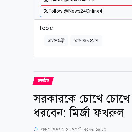
Follow @News24Online4
Topic
প্রধানমন্ত্রী
তারেক রহমান
জাতীয়
সরকারকে চোখে চোখে 
ধরবেন: মির্জা ফখরুল
প্রকাশ:
শুক্রবার, ০৭ আগস্ট, ২০২৬, ১৪:৪৬