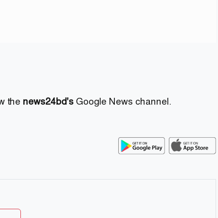
ow the
news24bd's
Google News channel.