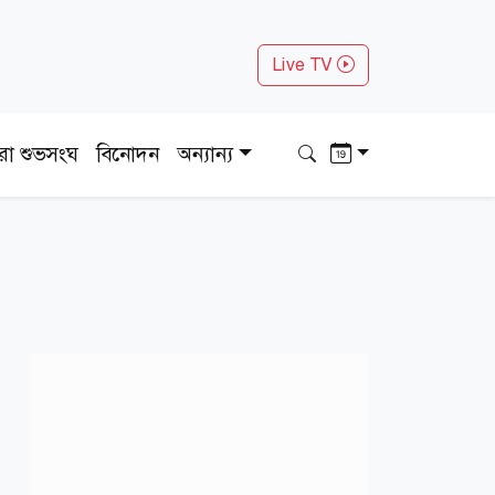
Live TV
ধরা শুভসংঘ
বিনোদন
অন্যান্য