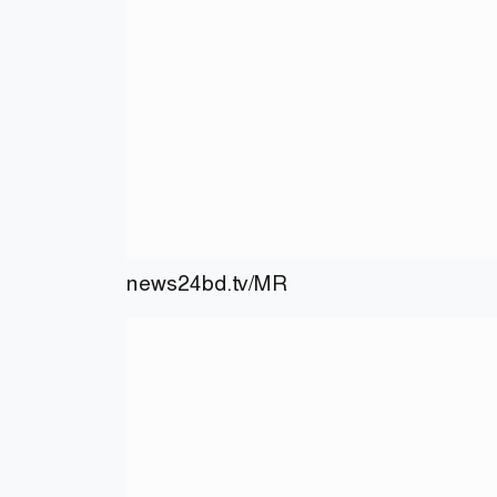
news24bd.tv/MR