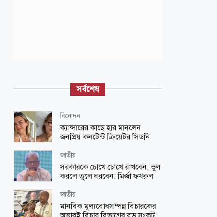
সর্বশেষ
বিনোদন
ক্যান্সারের কাছে হার মানলেন
জনপ্রিয় কনটেন্ট ক্রিয়েটর সিডনি
জাতীয়
সরকারকে চোখে চোখে রাখবেন, ভুল
করলে তুলে ধরবেন: মির্জা ফখরুল
জাতীয়
মানবিক মূল্যবোধসম্পন্ন বিচারকের
অভাবই বিচার বিভাগের বড় সংকট: