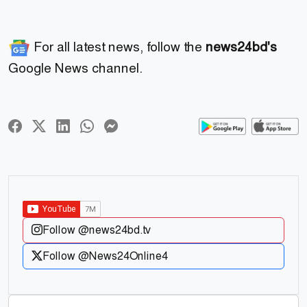
For all latest news, follow the
news24bd's
Google News channel.
Follow @news24bd.tv
Follow @News24Online4