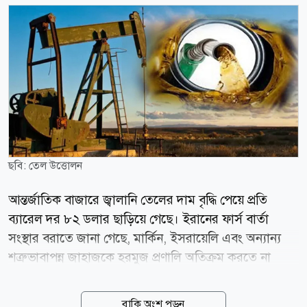
ছবি: তেল উত্তোলন
আন্তর্জাতিক বাজারে জ্বালানি তেলের দাম বৃদ্ধি পেয়ে প্রতি
ব্যারেল দর ৮২ ডলার ছাড়িয়ে গেছে। ইরানের ফার্স বার্তা
সংস্থার বরাতে জানা গেছে, মার্কিন, ইসরায়েলি এবং অন্যান্য
শত্রুভাবাপন্ন জাহাজকে হরমুজ প্রণালি অতিক্রম করতে না
দেওয়ার প্রস্তাবসহ একটি খসড়া বিল পর্যালোচনা করছে দেশটির
একটি সংসদীয় কমিটি। বৃহস্পতিবার (৬ আগস্ট) আন্তর্জাতিক
বাকি অংশ পড়ুন