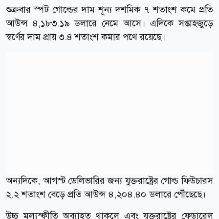
শুক্রবার স্পট গোল্ডের দাম শূন্য দশমিক ৭ শতাংশ কমে প্রতি
আউন্স ৪,১৮৩.১৯ ডলারে নেমে আসে। এদিকে সপ্তাহজুড়ে
স্বর্ণের দাম প্রায় ৩.৪ শতাংশ কমার পথে রয়েছে।
অন্যদিকে, আগস্ট ডেলিভারির জন্য যুক্তরাষ্ট্রের গোল্ড ফিউচারস
২.২ শতাংশ বেড়ে প্রতি আউন্স ৪,২০৪.৪০ ডলারে পৌঁছেছে।
উচ্চ মূল্যস্ফীতি অব্যাহত থাকলে এবং যুক্তরাষ্ট্রের ফেডারেল