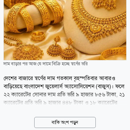
দাম বাড়ার পর আজ যে দামে বিক্রি হচ্ছে স্বর্ণের ভরি
দেশের বাজারে স্বর্ণের দাম গতকাল বৃহস্পতিবার আবারও
বাড়িয়েছে বাংলাদেশ জুয়েলার্স অ্যাসোসিয়েশন (বাজুস)। ফলে
২২ ক্যারেটের সোনার দাম প্রতি ভরি ৯ হাজার ৮৫৬ টাকা, ২১
ক্যারেটের প্রতি ভরি ৯ হাজার ৪৪৮ টাকা ও ১৮ ক্যারেটের
সোনার ভরিতে বাড়ানো হয়েছে ৮ হাজার ১০৬ টাকা। গতকাল
সকাল ১০টা থেকেই নতুন এ দাম কার্যকর হয়েছে। এরপর আর
বাকি অংশ পড়ুন
নতুন করে দাম সমন্বয় হয়নি। নতুন দাম অনুযায়ী আজ