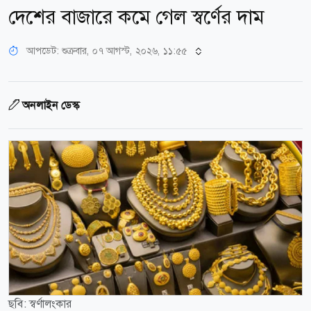
দেশের বাজারে কমে গেল স্বর্ণের দাম
আপডেট: শুক্রবার, ০৭ আগস্ট, ২০২৬, ১১:৫৫
অনলাইন ডেস্ক
ছবি: স্বর্ণালংকার