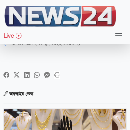
অর্থ-বাণিজ্য
বিশ্ববাজারে স্বর্ণের দামে পতন
Live
আপডেট: শুক্রবার, ১২ জুন, ২০২৬, ১৬:৩৬
অনলাইন ডেস্ক