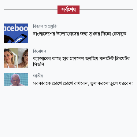
সর্বশেষ
বিজ্ঞান ও প্রযুক্তি
বাংলাদেশের উদ্যোক্তাদের জন্য সুখবর দিচ্ছে ফেসবুক
বিনোদন
ক্যান্সারের কাছে হার মানলেন জনপ্রিয় কনটেন্ট ক্রিয়েটর
সিডনি
জাতীয়
সরকারকে চোখে চোখে রাখবেন, ভুল করলে তুলে ধরবেন:
মির্জা ফখরুল
জাতীয়
মানবিক মূল্যবোধসম্পন্ন বিচারকের অভাবই বিচার
বিভাগের বড় সংকট: আইনমন্ত্রী
জাতীয়
চলতি মাসে ফের টানা চার দিনের ছুটির সুযোগ