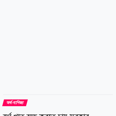
শুক্রবারও ভ্যাটসহ সবচেয়ে ভালো মানের বা ২২ ক্যারেটের
প্রতি ভরি স্বর্ণ বিক্রি হচ্ছে ২ লাখ ৩২ হাজার ৯৩০ টাকা। ২১
ক্যারেটের এক ভরি স্বর্ণের দাম ২ লাখ ২২ হাজার ৪৯১ টাকা।
এ ছাড়া ১৮ ক্যারেটের এক ভরির দাম ১ লাখ ৯১ হাজার ৫৬
টাকা। সনাতন পদ্ধতির প্রতি ভরি সোনার গহনার দাম ৬ হাজার
৫৯০ টাকা বাড়িয়ে নির্ধারণ করা হয়েছে ১ লাখ ৫৬ হাজার ৬৪
টাকা। স্বর্ণের মতো রুপার দামও ভ্যাটসহ নির্ধারণ করা হয়েছে।
ভ্যাটসহ ২২...
অর্থ-বাণিজ্য