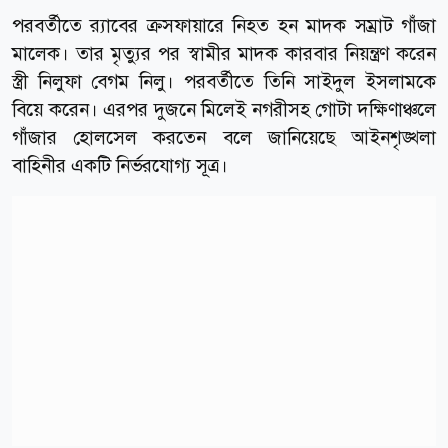
পরবর্তীতে র‌্যাবের ক্রসফায়ারে নিহত হন মাদক সম্রাট গাঁজা
মালেক। তার মৃত্যুর পর স্বামীর মাদক কারবার নিয়ন্ত্রণ করেন
স্ত্রী নিলুফা বেগম নিলু। পরবর্তীতে তিনি সাইদুল ইসলামকে
বিয়ে করেন। এরপর দুজনে মিলেই নগরীসহ গোটা দক্ষিণাঞ্চলে
গাঁজার হোলসেল করতেন বলে জানিয়েছে আইনশৃঙ্খলা
বাহিনীর একটি নির্ভরযোগ্য সূত্র।