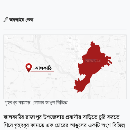
অনলাইন ডেস্ক
‘গৃহবধূর কামড়ে’ চোরের আঙুল বিচ্ছিন্ন
ঝালকাঠির রাজাপুর উপজেলায় প্রবাসীর বাড়িতে চুরি করতে
গিয়ে গৃহবধূর কামড়ে এক চোরের আঙুলের একটি অংশ বিচ্ছিন্ন