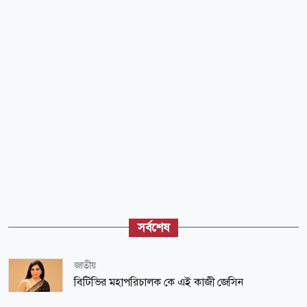
সর্বশেষ
জাতীয়
বিটিভির মহাপরিচালক কে এই কাজী জেসিন