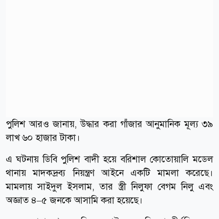
পুলিশ আরও জানায়, উদ্ধার করা গাঁজার আনুমানিক মূল্য ৩৯
লাখ ৬০ হাজার টাকা।
এ ঘটনায় ডিবি পুলিশ বাদী হয়ে বরিশাল কোতোয়ালি মডেল
থানায় মাদকদ্রব্য নিয়ন্ত্রণ আইনে একটি মামলা করেছে।
মামলায় সাইদুল ইসলাম, তার স্ত্রী নিলুফা বেগম নিলু এবং
অজ্ঞাত ৪–৫ জনকে আসামি করা হয়েছে।