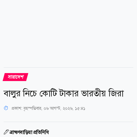
তার বাবা-মায়ের কাছে ক্ষমা চান। ওই...
সারাদেশ
বালুর নিচে কোটি টাকার ভারতীয় জিরা
প্রকাশ:
বৃহস্পতিবার, ০৬ আগস্ট, ২০২৬, ১৫:৪১
ব্রাহ্মণবাড়িয়া প্রতিনিধি