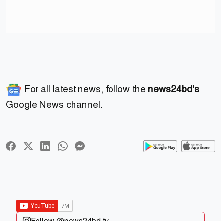
For all latest news, follow the
news24bd's
Google News channel.
Follow @news24bd.tv