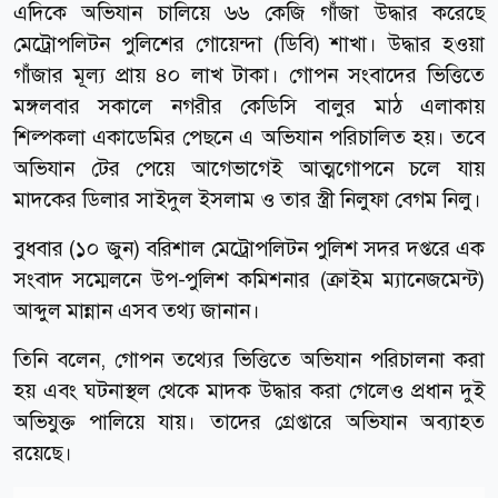
এদিকে অভিযান চালিয়ে ৬৬ কেজি গাঁজা উদ্ধার করেছে
মেট্রোপলিটন পুলিশের গোয়েন্দা (ডিবি) শাখা। উদ্ধার হওয়া
গাঁজার মূল্য প্রায় ৪০ লাখ টাকা। গোপন সংবাদের ভিত্তিতে
মঙ্গলবার সকালে নগরীর কেডিসি বালুর মাঠ এলাকায়
শিল্পকলা একাডেমির পেছনে এ অভিযান পরিচালিত হয়। তবে
অভিযান টের পেয়ে আগেভাগেই আত্মগোপনে চলে যায়
মাদকের ডিলার সাইদুল ইসলাম ও তার স্ত্রী নিলুফা বেগম নিলু।
বুধবার (১০ জুন) বরিশাল মেট্রোপলিটন পুলিশ সদর দপ্তরে এক
সংবাদ সম্মেলনে উপ-পুলিশ কমিশনার (ক্রাইম ম্যানেজমেন্ট)
আব্দুল মান্নান এসব তথ্য জানান।
তিনি বলেন, গোপন তথ্যের ভিত্তিতে অভিযান পরিচালনা করা
হয় এবং ঘটনাস্থল থেকে মাদক উদ্ধার করা গেলেও প্রধান দুই
অভিযুক্ত পালিয়ে যায়। তাদের গ্রেপ্তারে অভিযান অব্যাহত
রয়েছে।