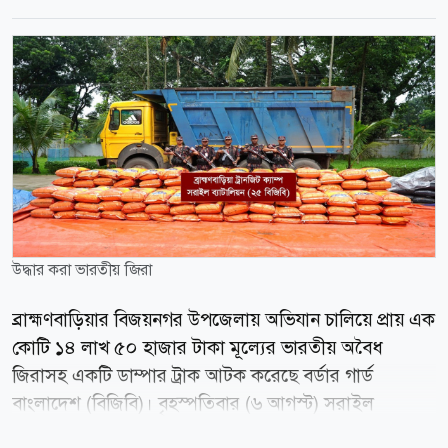
উদ্ধার করা ভারতীয় জিরা
ব্রাহ্মণবাড়িয়ার বিজয়নগর উপজেলায় অভিযান চালিয়ে প্রায় এক
কোটি ১৪ লাখ ৫০ হাজার টাকা মূল্যের ভারতীয় অবৈধ
জিরাসহ একটি ডাম্পার ট্রাক আটক করেছে বর্ডার গার্ড
বাংলাদেশ (বিজিবি)। বৃহস্পতিবার (৬ আগস্ট) সরাইল
ব্যাটালিয়ন (২৫ বিজিবি) থেকে পাঠানো এক প্রেস বিজ্ঞপ্তিতে এ