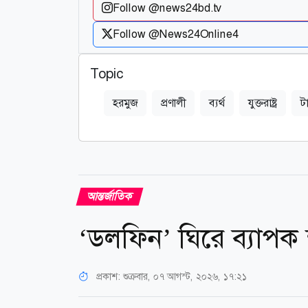
Follow @news24bd.tv
Follow @News24Online4
Topic
হরমুজ
প্রণালী
ব্যর্থ
যুক্তরাষ্ট্র
ট
আন্তর্জাতিক
‘ডলফিন’ ঘিরে ব্যাপক ক
প্রকাশ:
শুক্রবার, ০৭ আগস্ট, ২০২৬, ১৭:২১