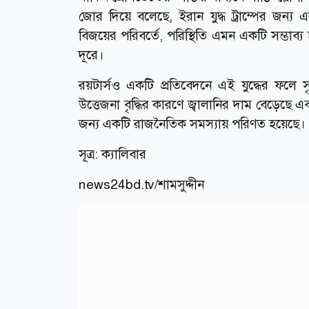
জোর দিয়ে বলেছে, ইরান যুদ্ধ ট্রাম্পের জন্
বিজয়ের পরিবর্তে, পরিস্থিতি এমন একটি সম্ভাব্
দূরে।
রয়টার্সও একটি প্রতিবেদনে এই যুদ্ধের ফলে স
উত্তেজনা বৃদ্ধির কারণে জ্বালানির দাম বেড়েছে এবং
জন্য একটি রাজনৈতিক সমস্যায় পরিণত হয়েছে।
সূত্র:
ক্যালিবার
news24bd.tv/শামসুদ্দীন