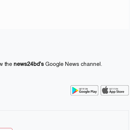
ow the
news24bd's
Google News channel.