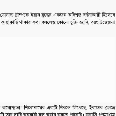
ট ডোনাল্ড ট্রাম্পকে ইরান যুদ্ধের একজন অবিশ্বস্ত বর্ণনাকারী হিসেবে
ির কাছাকাছি থাকার কথা বললেও কোনো চুক্তি হয়নি, বরং উত্তেজনা
ের অযোগ্যতা’ শিরোনামের একটি নিবন্ধে লিখেছে, ইরানের ক্ষেত্রে
স্লোগানটি তার দাবি অনুযায়ী ফল অর্জন করতে পারেনি। ফরাসি গণমাধ্যম