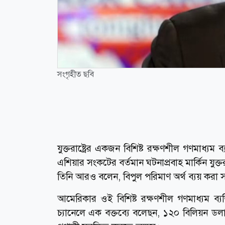
সংগৃহীত ছবি
যুক্তরাষ্ট্রের একজন বিশিষ্ট রক্ষণশীল গণমাধ্যম
এশিয়ার সংকটের বর্তমান ঘটনাপ্রবাহ মার্কিন যুক্ত
তিনি আরও বলেন, বিপুল পরিমাণ অর্থ ব্যয় করা সত্ত
আমেরিকার ওই বিশিষ্ট রক্ষণশীল গণমাধ্যম ব্য
চ্যানেলে এক বক্তব্যে বলেছন, ১২০ বিলিয়ন ডলার ম