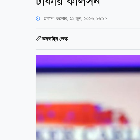
টাকার কার্লসন
প্রকাশ:
শুক্রবার, ১২ জুন, ২০২৬, ১৬:১৫
অনলাইন ডেস্ক