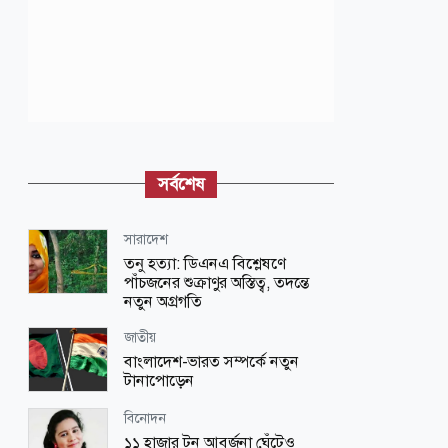
সর্বশেষ
সারাদেশ
তনু হত্যা: ডিএনএ বিশ্লেষণে
পাঁচজনের শুক্রাণুর অস্তিত্ব, তদন্তে
নতুন অগ্রগতি
জাতীয়
বাংলাদেশ-ভারত সম্পর্কে নতুন
টানাপোড়েন
বিনোদন
১১ হাজার টন আবর্জনা ঘেঁটেও