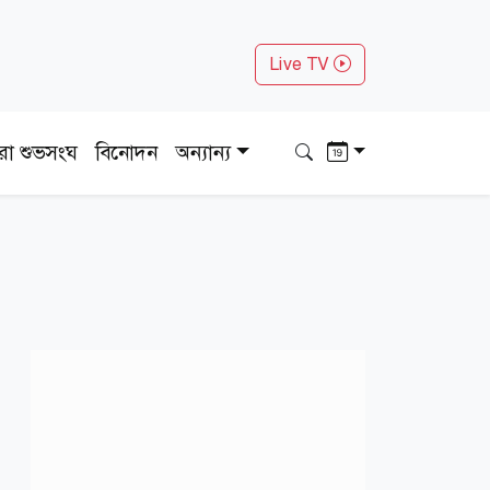
Live TV
ধরা শুভসংঘ
বিনোদন
অন্যান্য