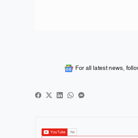
For all latest news, foll