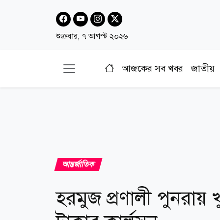
শুক্রবার, ৭ আগস্ট ২০২৬
আজকের সব খবর
জাতীয়
আন্তর্জাতিক
হরমুজ প্রণালী পুনরায় খুলত