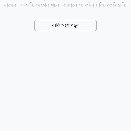
দামের। সম্প্রতি দেশের খুচরা বাজারে যে কাঁচা মরিচ কেজিপ্রতি
৩০০ থেকে ৪০০ টাকায় বিক্রি হয়েছে, দিনাজপুরের হিলি
স্থলবন্দরের পাইকারি বাজারে তা নেমে এসেছে ৮০ থেকে ১০০
বাকি অংশ পড়ুন
টাকায়। হিলি স্থলবন্দর কার্যালয় সূত্রে জানা গেছে, সাড়ে আট
মাস বন্ধ থাকার পর গত ৩ আগস্ট (সোমবার) বন্দরটি দিয়ে
পুনরায় কাঁচা মরিচ আমদানি শুরু হয়। প্রথম দিন ৪টি ট্রাকে ২৯
টন ৪৪০ কেজি কাঁচা মরিচ দেশে আসে। পরদিন ৪ আগস্ট
১২টি ট্রাকে আসে ৭৫ টন ৫২০ কেজি। আর বৃহস্পতিবার (৬
আগস্ট) ৮টি ট্রাকে আরো ৬২ টন ৬৮০ কেজি কাঁচা মরিচ বন্দর
দিয়ে দেশে প্রবেশ করেছে। আমদানির শুরুতেই হিলি বন্দরে
প্রতি কেজি কাঁচা মরিচ ১৬০ টাকায় বিক্রি হলেও সরবরাহ
বাড়ায় পরের দিন তা কমে...