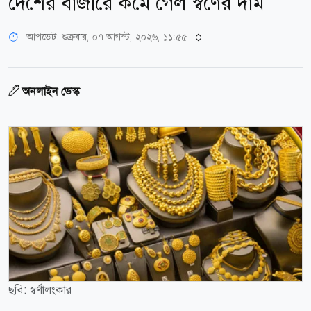
দেশের বাজারে কমে গেল স্বর্ণের দাম
আপডেট: শুক্রবার, ০৭ আগস্ট, ২০২৬, ১১:৫৫
অনলাইন ডেস্ক
ছবি: স্বর্ণালংকার