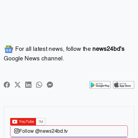
For all latest news, follow the
news24bd's
Google News channel.
Follow @news24bd.tv