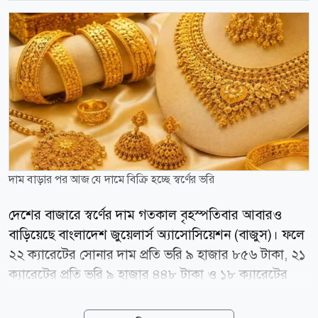
দাম বাড়ার পর আজ যে দামে বিক্রি হচ্ছে স্বর্ণের ভরি
দেশের বাজারে স্বর্ণের দাম গতকাল বৃহস্পতিবার আবারও
বাড়িয়েছে বাংলাদেশ জুয়েলার্স অ্যাসোসিয়েশন (বাজুস)। ফলে
২২ ক্যারেটের সোনার দাম প্রতি ভরি ৯ হাজার ৮৫৬ টাকা, ২১
ক্যারেটের প্রতি ভরি ৯ হাজার ৪৪৮ টাকা ও ১৮ ক্যারেটের
সোনার ভরিতে বাড়ানো হয়েছে ৮ হাজার ১০৬ টাকা। গতকাল
সকাল ১০টা থেকেই নতুন এ দাম কার্যকর হয়েছে। এরপর আর