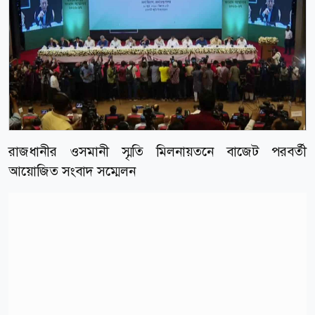
রাজধানীর ওসমানী স্মৃতি মিলনায়তনে বাজেট পরবর্তী
আয়োজিত সংবাদ সম্মেলন