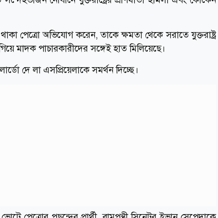
ে থাকা পেত্রো অভিযোগ করেন, তাকে ক্ষমতা থেকে সরাতে যুক্তরাষ্ট্র
গিয়ে মাদক পাচারকারীদের সঙ্গেই হাত মিলিয়েছে।
্ডো দে লা এসপ্রিয়েলাকে সমর্থন দিচ্ছে।
ভোটে পেত্রোর পছন্দের প্রার্থী, বামপন্থী সিনেটর ইভান সেপেদাকে