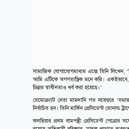
সামাজিক যোগাযোগমাধ্যম এক্সে তিনি লিখেন, ‘ন
আমি এটিকে অগণতান্ত্রিক মনে করি। একইভাবে, 
চিন্তার স্বাধীনতাও খর্ব করা হয়েছে।’
ডেমোক্র্যাট নেতা মামদানি গত নভেম্বরে ‘সমাজত
নির্বাচিত হন। তিনি মার্কিন প্রেসিডেন্ট ডোনাল্ড 
কলম্বিয়ার প্রথম বামপন্থী প্রেসিডেন্ট পেত্রোর 
রয়েছে অভিবাসী বহিষ্কার, মাদক পাচারে ব্যবহৃত