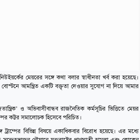
িউইয়র্কের মেয়রের সঙ্গে কথা বলার স্বাধীনতা খর্ব করা হয়েছে।
বোস্টনে আমন্ত্রিত একটি বক্তৃতা দেওয়ার সুযোগ না দিয়ে আমার
ান্ত্রিক’ ও অভিবাসীবান্ধব রাজনৈতিক কর্মসূচির ভিত্তিতে মেয়র
ট্রাম্পের কট্টর সমালোচক হিসেবে পরিচিত।
সঙ্গে ট্রাম্পের বিভিন্ন বিষয়ে একাধিকবার বিরোধ হয়েছে। এর মধ্যে
 সন্দেহভাজন নৌযানে যুক্তরাষ্ট্রের প্রাণঘাতী হামলা এবং কোকেন