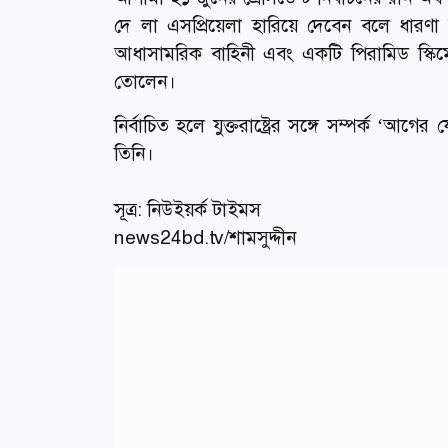
দে লা এসপ্রিয়েলা হারিয়ে দেবেন বলে ধারণা
আধাসামরিক বাহিনী এবং একটি পিরামিড স্কি
তোলেন।
নির্বাচিত হলে যুক্তরাষ্ট্রের সঙ্গে সম্পর্ক ‘
তিনি।
সূত্র:
নিউইয়র্ক টাইমস
news24bd.tv/শামসুদ্দীন