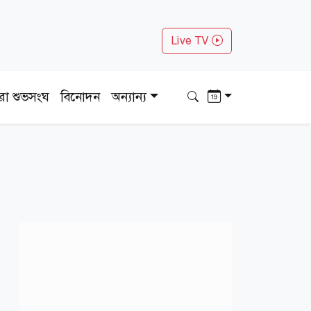
Live TV
ধরা শুভসংঘ
বিনোদন
অন্যান্য