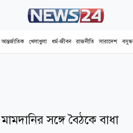
আন্তর্জাতিক
খেলাধুলা
ধর্ম-জীবন
রাজনীতি
সারাদেশ
বসুন্
ে মামদানির সঙ্গে বৈঠকে বাধা