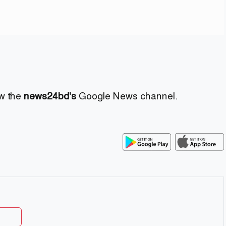
ow the
news24bd's
Google News channel.