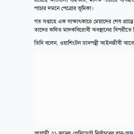
পাচার দমনে পেত্রোর ভূমিকা।
গত সপ্তাহে এক সাক্ষাৎকারে মেয়াদের শেষ প্রান্ত
তাদের কথিত মাদকবিরোধী অবস্থানের বিপরীতে 
তিনি বলেন, ওয়াশিংটন ডানপন্থী আইনজীবী আবেলার
আগামী ২১ জুনের প্রেসিডেন্ট নির্বাচনের রান-অফ 