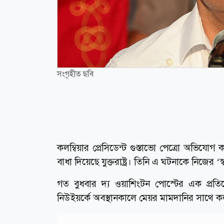
সংগৃহীত ছবি
কলম্বিয়ার প্রেসিডেন্ট গুস্তাভো পেত্রো অভিয
বাধা দিয়েছে যুক্তরাষ্ট্র। তিনি এ ঘটনাকে নিজের 
গত বুধবার দ্য ওয়াশিংটন পোস্টের এক প্
নিউইয়র্কে অবস্থানকালে মেয়র মামদানির সাথে কলম