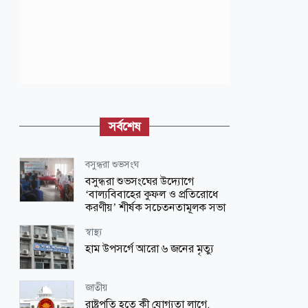
সর্বশেষ
বসুন্ধরা শুভসংঘ
বসুন্ধরা শুভসংঘের উদ্যোগে
‘বাল্যবিবাহের কুফল ও প্রতিরোধে
করণীয়’ শীর্ষক সচেতনতামূলক সভা
স্বাস্থ্য
হাম উপসর্গে আরো ৬ জনের মৃত্যু
জাতীয়
রাষ্ট্রপতি হতে কী যোগ্যতা লাগে,