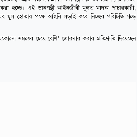
 করা হচ্ছে। এই ডানপন্থী আইনজীবী মূলত মাদক পাচারকারী,
মের মূল হোতার পক্ষে আইনি লড়াই করে নিজের পরিচিতি গড়ে
আগের যেকোনো সময়ের চেয়ে বেশি’ জোরদার করার প্রতিশ্রুতি দিয়েছেন