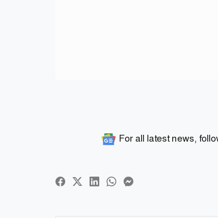
For all latest news, foll