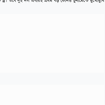
র। তবে দুই দল এবারই প্রথম বড় কোনও টুর্নামেন্টে মুখোমুখি