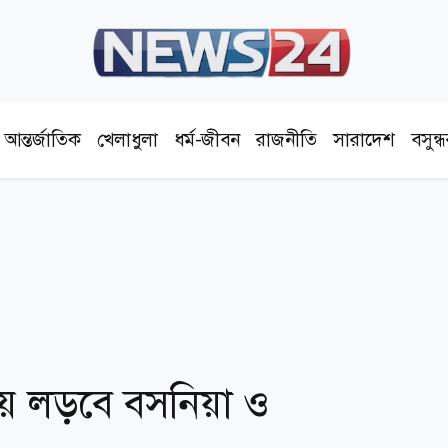
আন্তর্জাতিক
খেলাধুলা
ধর্ম-জীবন
রাজনীতি
সারাদেশ
বসুন্
টায় লড়বে বসনিয়া ও