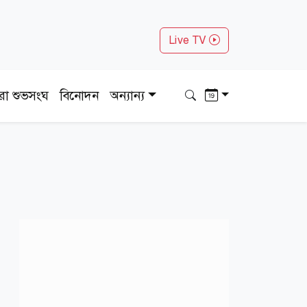
Live TV
ধরা শুভসংঘ
বিনোদন
অন্যান্য