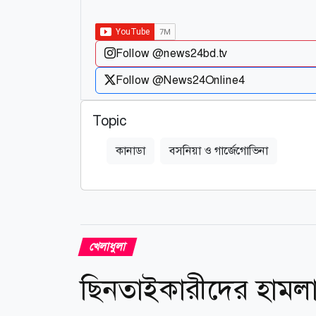
Follow @news24bd.tv
Follow @News24Online4
Topic
কানাডা
বসনিয়া ও গার্জেগোভিনা
খেলাধুলা
ছিনতাইকারীদের হামলায