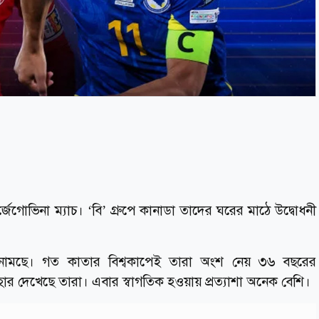
েগোভিনা ম্যাচ। ‘বি’ গ্রুপে কানাডা তাদের ঘরের মাঠে উদ্বোধনী
 নামছে। গত কাতার বিশ্বকাপেই তারা অংশ নেয় ৩৬ বছরের
 হার দেখেছে তারা। এবার স্বাগতিক হওয়ায় প্রত্যাশা অনেক বেশি।