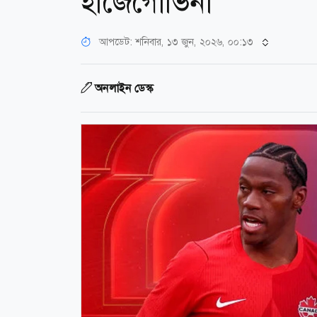
হার্জেগোভিনা
আপডেট: শনিবার, ১৩ জুন, ২০২৬, ০০:১৩
অনলাইন ডেস্ক