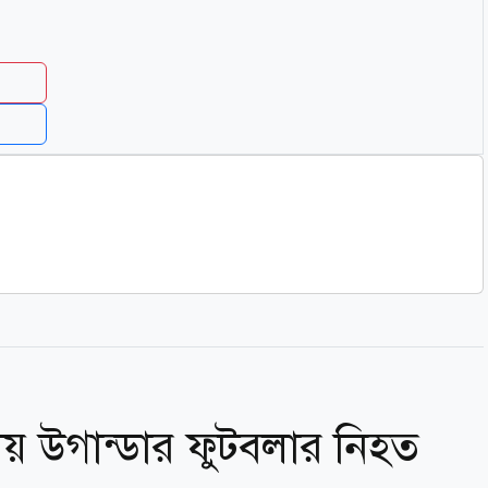
় উগান্ডার ফুটবলার নিহত