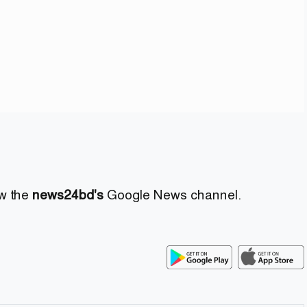
ow the
news24bd's
Google News channel.