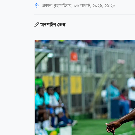
প্রকাশ:
বৃহস্পতিবার, ০৬ আগস্ট, ২০২৬, ২১:২৮
অনলাইন ডেস্ক