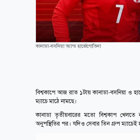
কানাডা-বসনিয়া অ্যান্ড হার্জেগোভিনা
বিশ্বকাপে আজ রাত ১টায় কানাডা-বসনিয়া ও হার্জ
ম্যাচে মাঠে নামছে।
কানাডা তৃতীয়বারের মতো বিশ্বকাপ খেলতে
অনুপস্থিতির পর। যদিও সেবার তিন গ্রুপ ম্যাচেই