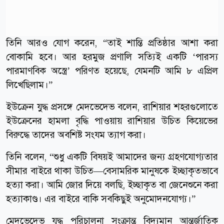
তিনি আরও যোগ করেন, “তাই শান্তি প্রতিষ্ঠার আশা করা
বোকামি হবে। আর হরমুজ প্রণালি সত্যিই একটি ‘পারস্য
পারমাণবিক অস্ত্রে’ পরিণত হয়েছে, যেমনটি আমি ৮ এপ্রিল
লিখেছিলাম।”
ইউক্রেন যুদ্ধ প্রসঙ্গে মেদভেদেভ বলেন, রাশিয়ার শহরগুলোতে
ইউক্রেনের হামলা বৃদ্ধি পাওয়ায় রাশিয়ার উচিত কিয়েভের
বিরুদ্ধে তাদের অবশিষ্ট সংযম ত্যাগ করা।
তিনি বলেন, “শুধু একটি বিষয়ই আমাদের জন্য গ্রহণযোগ্যতার
সীমার বাইরে থাকা উচিত—বেসামরিক মানুষকে ইচ্ছাকৃতভাবে
হত্যা করা। আমি জোর দিয়ে বলছি, ইচ্ছাকৃত বা জেনেশুনে করা
হত্যাকাণ্ড। এর বাইরে বাকি সবকিছুই অনুমোদনযোগ্য।”
মেদভেদেভ যুদ্ধ পরিচালনা সংক্রান্ত বিদ্যমান আন্তর্জাতিক