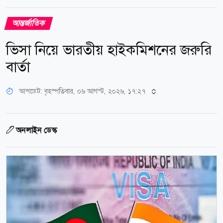
আন্তর্জাতিক
ভিসা নিয়ে ভারতীয় হাইকমিশনের জরুরি
বার্তা
আপডেট: বৃহস্পতিবার, ০৬ আগস্ট, ২০২৬, ১৭:২৭
অনলাইন ডেস্ক