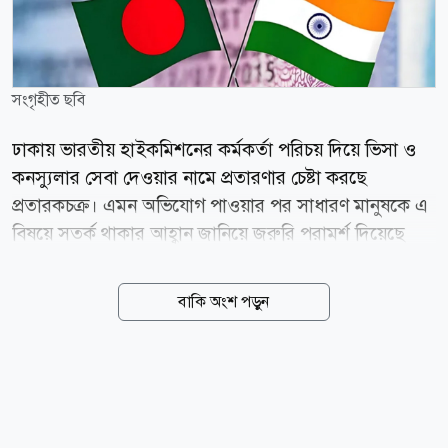
সংগৃহীত ছবি
ঢাকায় ভারতীয় হাইকমিশনের কর্মকর্তা পরিচয় দিয়ে ভিসা ও
কনস্যুলার সেবা দেওয়ার নামে প্রতারণার চেষ্টা করছে
প্রতারকচক্র। এমন অভিযোগ পাওয়ার পর সাধারণ মানুষকে এ
বিষয়ে সতর্ক থাকার আহ্বান জানিয়ে জরুরি পরামর্শ দিয়েছে
ভারতীয় হাইকমিশন। বৃহস্পতিবার (৬ আগস্ট) ঢাকায় ভারতীয়
হাইকমিশনের পক্ষ থেকে গণমাধ্যমে পাঠানো এক সতর্কবার্তায়
বাকি অংশ পড়ুন
এ তথ্য জানানো হয়। বিজ্ঞপ্তিতে জানানো হয়, একটি চক্র
নিজেদের হাইকমিশনের কর্মকর্তা দাবি করে বিভিন্ন ব্যক্তির সঙ্গে
যোগাযোগ করছে এবং অর্থের বিনিময়ে দ্রুত ভিসা বা অন্যান্য
সুবিধা পাইয়ে দেওয়ার মিথ্যা আশ্বাস দিচ্ছে। হাইকমিশন স্পষ্ট
করে জানিয়েছে, ভারতীয় হাইকমিশনের কোনো কর্মকর্তা