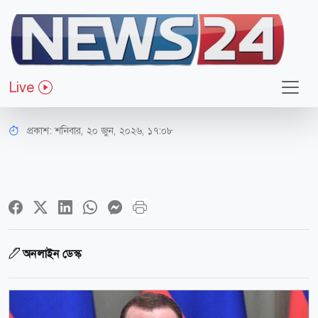
আন্তর্জাতিক
ইরানের জয়ে ক্ষুব্ধ ইসরায়েলকে নিয়ে
Live
সতর্ক থাকতে বললো রাশিয়া
প্রকাশ:
শনিবার, ২০ জুন, ২০২৬, ১৭:০৮
অনলাইন ডেস্ক