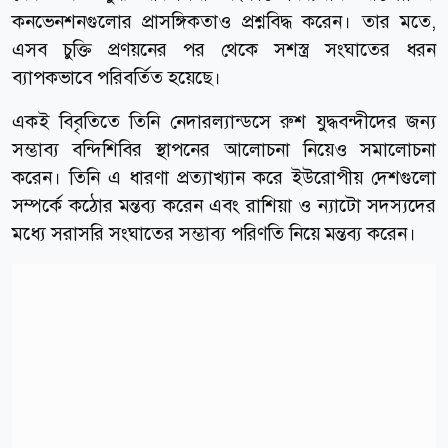
কনভেনশনগুলোর প্রাসঙ্গিকতাও প্রশ্নবিদ্ধ করেন। তার মতে,
এসব চুক্তি প্রণয়নের পর থেকে সশস্ত্র সংঘাতের ধরন
ব্যাপকভাবে পরিবর্তিত হয়েছে।
একই বিবৃতিতে তিনি নেদারল্যান্ডসে রুশ যুদ্ধবন্দীদের জন্য
সম্ভাব্য বন্দিশিবির স্থাপনের আলোচনা নিয়েও সমালোচনা
করেন। তিনি এ ধারণা প্রত্যাখ্যান করে ইউরোপীয় দেশগুলো
সম্পর্কে কঠোর মন্তব্য করেন এবং রাশিয়া ও ন্যাটো সদস্যদের
মধ্যে সরাসরি সংঘাতের সম্ভাব্য পরিণতি নিয়ে মন্তব্য করেন।