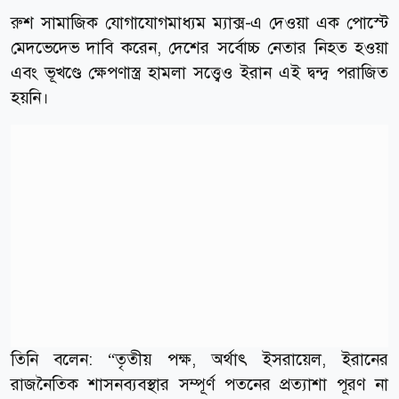
রুশ সামাজিক যোগাযোগমাধ্যম ম্যাক্স-এ দেওয়া এক পোস্টে
মেদভেদেভ দাবি করেন, দেশের সর্বোচ্চ নেতার নিহত হওয়া
এবং ভূখণ্ডে ক্ষেপণাস্ত্র হামলা সত্ত্বেও ইরান এই দ্বন্দ্ব পরাজিত
হয়নি।
তিনি বলেন: “তৃতীয় পক্ষ, অর্থাৎ ইসরায়েল, ইরানের
রাজনৈতিক শাসনব্যবস্থার সম্পূর্ণ পতনের প্রত্যাশা পূরণ না