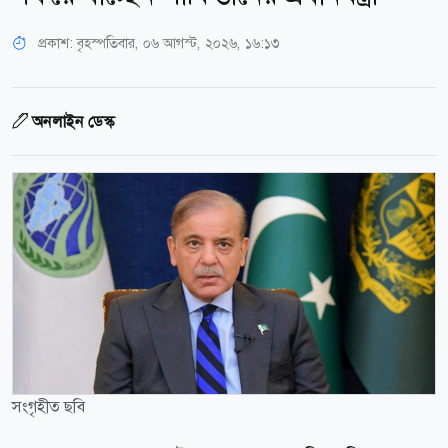
প্রকাশ:
বৃহস্পতিবার, ০৬ আগস্ট, ২০২৬, ১৬:১৩
অনলাইন ডেস্ক
সংগৃহীত ছবি