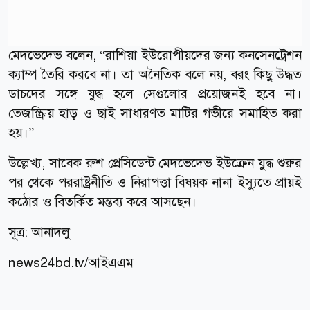
মেদভেদেভ বলেন, “রাশিয়া ইউরোপীয়দের জন্য কনসেনট্রেশন
ক্যাম্প তৈরি করবে না। তা অনৈতিক বলে নয়, বরং কিছু উদ্ধত
ডাচদের সঙ্গে যুদ্ধ হলে সেগুলোর প্রয়োজনই হবে না।
তেজস্ক্রিয় হাড় ও ছাই সাধারণত মাটির গভীরে সমাহিত করা
হয়।”
উল্লেখ্য, সাবেক রুশ প্রেসিডেন্ট মেদভেদেভ ইউক্রেন যুদ্ধ শুরুর
পর থেকে পররাষ্ট্রনীতি ও নিরাপত্তা বিষয়ক নানা ইস্যুতে প্রায়ই
কঠোর ও বিতর্কিত মন্তব্য করে আসছেন।
সূত্র: আনাদলু
news24bd.tv/
আইএএম