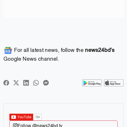
For all latest news, follow the
news24bd's
Google News channel.
Follow @news24bd.tv