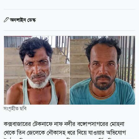
অনলাইন ডেস্ক
সংগৃহীত ছবি
কক্সবাজারের টেকনাফে নাফ নদীর বঙ্গোপসাগরের মোহনা
থেকে তিন জেলেকে নৌকাসহ ধরে নিয়ে যাওয়ার অভিযোগ