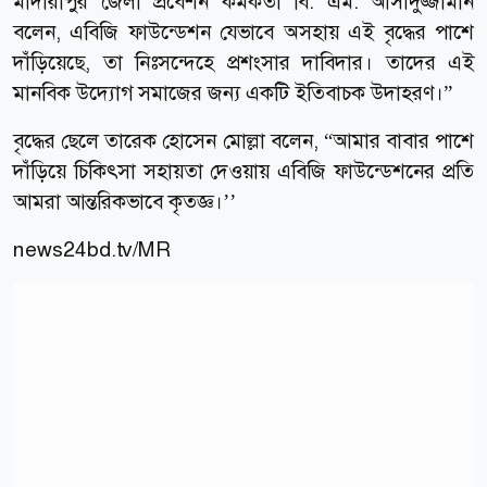
মাদারীপুর জেলা প্রবেশন কর্মকর্তা বি. এম. আসাদুজ্জামান
বলেন, এবিজি ফাউন্ডেশন যেভাবে অসহায় এই বৃদ্ধের পাশে
দাঁড়িয়েছে, তা নিঃসন্দেহে প্রশংসার দাবিদার। তাদের এই
মানবিক উদ্যোগ সমাজের জন্য একটি ইতিবাচক উদাহরণ।”
বৃদ্ধের ছেলে তারেক হোসেন মোল্লা বলেন, “আমার বাবার পাশে
দাঁড়িয়ে চিকিৎসা সহায়তা দেওয়ায় এবিজি ফাউন্ডেশনের প্রতি
আমরা আন্তরিকভাবে কৃতজ্ঞ।’’
news24bd.tv/MR