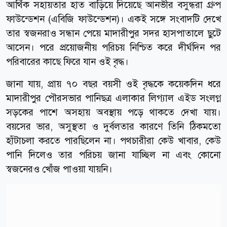
আর্থিক সহায়তার হাত বাড়িয়ে দিয়েছে আনভীর বসুন্ধরা গ্রুপ
ফাউন্ডেশন (এবিজি ফাউন্ডেশন)। একই সঙ্গে সংবাদটি দেখে
তার স্বজনরাও সন্ধান পেয়ে মাদারীপুর সদর হাসপাতালে ছুটে
আসেন। পরে প্রয়োজনীয় পরিচয় নিশ্চিত করে দীর্ঘদিন পর
পরিবারের কাছে ফিরে যান ওই বৃদ্ধ।
জানা যায়, প্রায় ৭০ বছর বয়সী ওই বৃদ্ধকে কয়েকদিন ধরে
মাদারীপুর পৌরসভার পানিছত্র এলাকার লিগ্যাল এইড সংলগ্ন
সড়কের পাশে অসহায় অবস্থায় পড়ে থাকতে দেখা যায়।
বয়সের ভার, অসুস্থতা ও দুর্বলতার কারণে তিনি ঠিকমতো
হাঁটাচলা করতে পারছিলেন না। পথচারীরা কেউ খাবার, কেউ
পানি দিলেও তার পরিচয় জানা যাচ্ছিল না এবং কোনো
স্বজনেরও খোঁজ পাওয়া যায়নি।