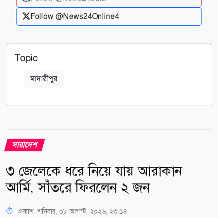
Follow @News24Online4
Topic
মাদারীপুর
সারাদেশ
৩ জেলেকে ধরে নিয়ে যায় আরাকান
আর্মি, সাঁতরে ফিরলেন ২ জন
প্রকাশ:
শনিবার, ০৮ আগস্ট, ২০২৬, ২৩:১৪