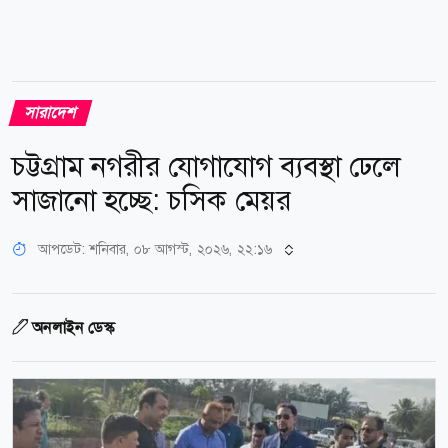
সারাদেশ
চট্টগ্রাম নগরীর যোগাযোগ ব্যবস্থা ঢেলে
সাজানো হচ্ছে: চসিক মেয়র
আপডেট: শনিবার, ০৮ আগস্ট, ২০২৬, ২২:১৬
অনলাইন ডেস্ক