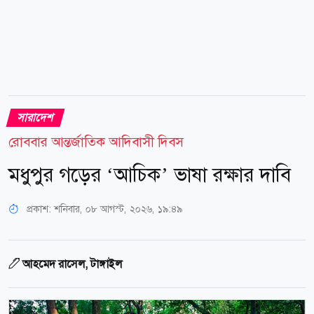
সারাদেশ
রোববার আন্তর্জাতিক আদিবাসী দিবস
মধুপুর গড়ের ‘আচিক’ ভাষা রক্ষার দাবি
প্রকাশ:
শনিবার, ০৮ আগস্ট, ২০২৬, ১৯:৪৯
আহমেদ রাসেল, টাঙ্গাইল