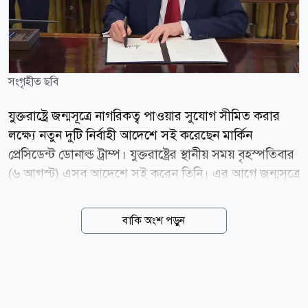
সংগৃহীত ছবি
যুক্তরাষ্ট্রে জন্মসূত্রে নাগরিকত্ব পাওয়ার সুযোগ সীমিত করার
লক্ষ্যে নতুন দুটি নির্বাহী আদেশে সই করেছেন মার্কিন
প্রেসিডেন্ট ডোনাল্ড ট্রাম্প। যুক্তরাষ্ট্রের স্থানীয় সময় বৃহস্পতিবার
(৬ আগস্ট) এসব আদেশে সই করেন তিনি। এর আগে জন্মসূত্রে
নাগরিকত্ব বন্ধে ট্রাম্পের জারি করা একটি নির্বাহী আদেশকে
মার্কিন সুপ্রিম কোর্ট অবৈধ ঘোষণা করে রায় দিয়েছিল। ওভাল
বাকি অংশ পড়ুন
অফিসে নতুন আদেশে সই করার সময় ট্রাম্প বলেন, জন্মসূত্রে
নাগরিকত্ব নিয়ে সুপ্রিম কোর্টের সাম্প্রতিক সিদ্ধান্ত দুর্ভাগ্যজনক
ছিল। ওই রায়ের পর কিছু পরিবর্তন আনা হচ্ছে বলেও জানান
তিনি। নতুন আদেশের একটি মূলত বার্থ ট্যুরিজম অর্থাৎ সন্তান