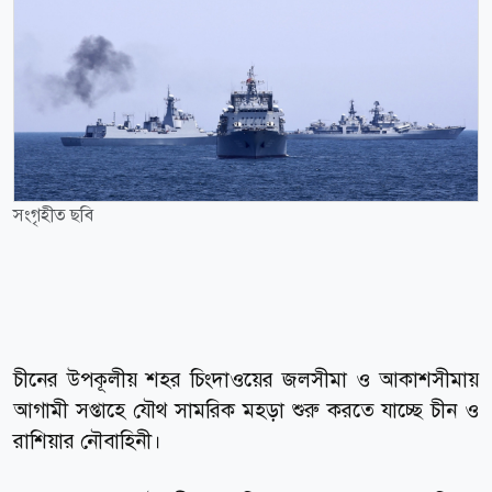
সংগৃহীত ছবি
চীনের উপকূলীয় শহর চিংদাওয়ের জলসীমা ও আকাশসীমায়
আগামী সপ্তাহে যৌথ সামরিক মহড়া শুরু করতে যাচ্ছে চীন ও
রাশিয়ার নৌবাহিনী।