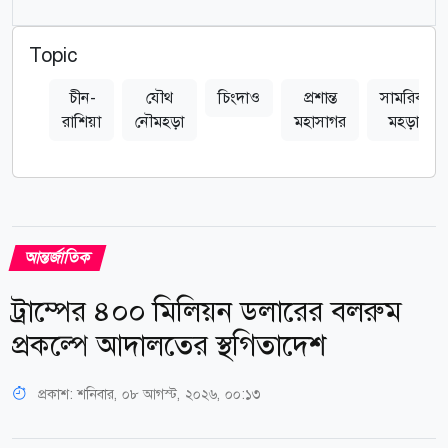
Topic
চীন-
যৌথ
চিংদাও
প্রশান্ত
সামরিক
রাশিয়া
নৌমহড়া
মহাসাগর
মহড়া
আন্তর্জাতিক
ট্রাম্পের ৪০০ মিলিয়ন ডলারের বলরুম
প্রকল্পে আদালতের স্থগিতাদেশ
প্রকাশ:
শনিবার, ০৮ আগস্ট, ২০২৬, ০০:১৩