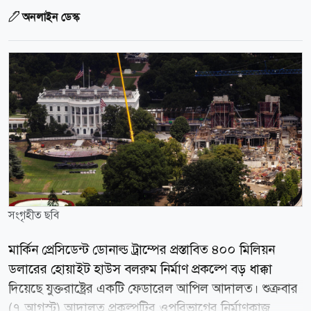
অনলাইন ডেস্ক
সংগৃহীত ছবি
মার্কিন প্রেসিডেন্ট ডোনাল্ড ট্রাম্পের প্রস্তাবিত ৪০০ মিলিয়ন
ডলারের হোয়াইট হাউস বলরুম নির্মাণ প্রকল্পে বড় ধাক্কা
দিয়েছে যুক্তরাষ্ট্রের একটি ফেডারেল আপিল আদালত। শুক্রবার
(৭ আগস্ট) আদালত প্রকল্পটির ওপরিভাগের নির্মাণকাজ