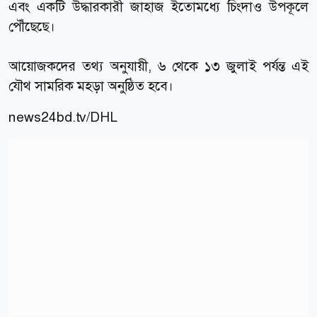
এবং একটি উদ্ধারকারী জাহাজ ইতোমধ্যে চিংদাও উপকূলে
পৌঁছেছে।
আয়োজকদের তথ্য অনুযায়ী, ৬ থেকে ১৩ জুলাই পর্যন্ত এই
যৌথ সামরিক মহড়া অনুষ্ঠিত হবে।
news24bd.tv
/DHL