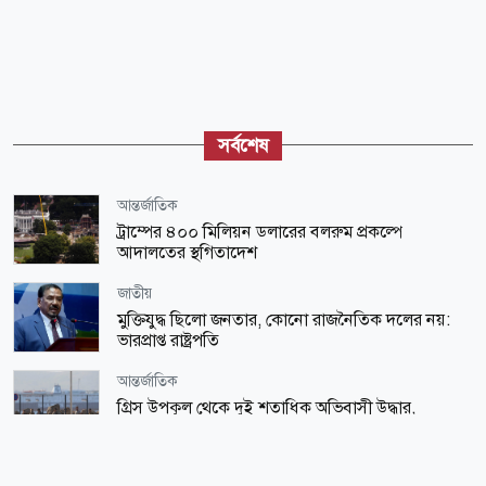
সর্বশেষ
আন্তর্জাতিক
ট্রাম্পের ৪০০ মিলিয়ন ডলারের বলরুম প্রকল্পে
আদালতের স্থগিতাদেশ
জাতীয়
মুক্তিযুদ্ধ ছিলো জনতার, কোনো রাজনৈতিক দলের নয়:
ভারপ্রাপ্ত রাষ্ট্রপতি
আন্তর্জাতিক
গ্রিস উপকূল থেকে দুই শতাধিক অভিবাসী উদ্ধার,
অধিকাংশই বাংলাদেশি ও সুদানি
জাতীয়