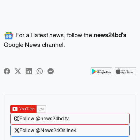
For all latest news, follow the
news24bd's
Google News channel.
Follow @news24bd.tv
Follow @News24Online4