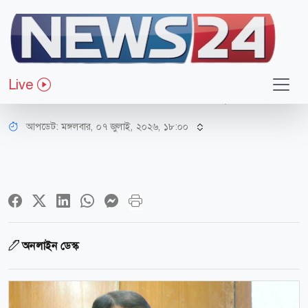
স্বাস্থ্য
গ্রামপর্যায়ে প্রাথমিক স্বাস্থ্যসেবা পৌঁছে
Live
দিতে কাজ করছে সরকার: স্বাস্থ্যমন্ত্রী
আপডেট: মঙ্গলবার, ০৭ জুলাই, ২০২৬, ১৮:০০
অনলাইন ডেস্ক