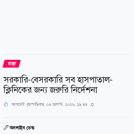
স্বাস্থ্য
সরকারি-বেসরকারি সব হাসপাতাল-
ক্লিনিকের জন্য জরুরি নির্দেশনা
আপডেট: বৃহস্পতিবার, ০৬ আগস্ট, ২০২৬, ১৯:৪৪
অনলাইন ডেস্ক