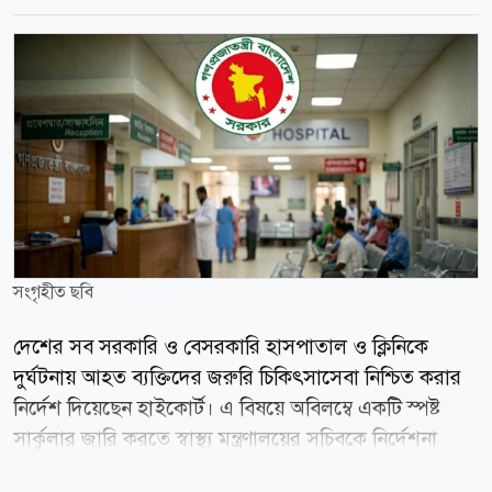
সংগৃহীত ছবি
দেশের সব সরকারি ও বেসরকারি হাসপাতাল ও ক্লিনিকে
দুর্ঘটনায় আহত ব্যক্তিদের জরুরি চিকিৎসাসেবা নিশ্চিত করার
নির্দেশ দিয়েছেন হাইকোর্ট। এ বিষয়ে অবিলম্বে একটি স্পষ্ট
সার্কুলার জারি করতে স্বাস্থ্য মন্ত্রণালয়ের সচিবকে নির্দেশনা
দেওয়া হয়েছে। বৃহস্পতিবার (৬ আগস্ট) বিচারপতি মো.