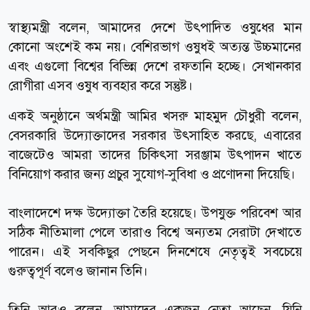
স্বাস্থ্যমন্ত্রী বলেন, আমাদের দেশে উৎপাদিত ওষুধের মান
কোনো অংশেই কম নয়। বেশিরভাগ ওষুধই অত্যন্ত উচ্চমানের
এবং এগুলো বিশ্বের বিভিন্ন দেশে রফতানি হচ্ছে। সেখানকার
রোগীরা এসব ওষুধ ব্যবহার করে সন্তুষ্ট।
একই অনুষ্ঠানে অর্থমন্ত্রী আমির খসরু মাহমুদ চৌধুরী বলেন,
বেসরকারি উদ্যোক্তাদের সরকার উৎসাহিত করছে, এবারের
বাজেটেও আমরা তাদের চিকিৎসা সরঞ্জাম উৎপাদন খাতে
বিনিয়োগ করার জন্য প্রচুর সুযোগ-সুবিধা ও প্রণোদনা দিয়েছি।
বাংলাদেশে দক্ষ উদ্যোক্তা তৈরি হয়েছে। উপযুক্ত পরিবেশ আর
সঠিক নীতিমালা পেলে তারাও বিশ্বে অন্যতম সেরাটা দেখাতে
পারেন। এই সবকিছুর পেছনে দিনশেষে নেতৃত্বই সবচেয়ে
গুরুত্বপূর্ণ বলেও জানান তিনি।
তিনি আরও বলেন, আমাদের একজন নেতা আছেন, যিনি