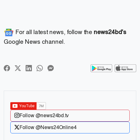
For all latest news, follow the
news24bd's
Google News channel.
Follow @news24bd.tv
Follow @News24Online4