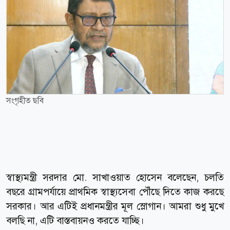
সংগৃহীত ছবি
স্বাস্থ্যমন্ত্রী সরদার মো. সাখাওয়াত হোসেন বলেছেন, চলতি
বছরে গ্রামপর্যায়ে প্রাথমিক স্বাস্থ্যসেবা পৌঁছে দিতে কাজ করছে
সরকার। আর এটিই প্রধানমন্ত্রীর মূল স্লোগান। আমরা শুধু মুখে
বলছি না, এটি বাস্তবায়নও করতে যাচ্ছি।