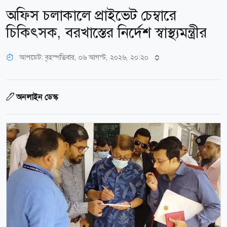
অফিস চলাকালে প্রাইভেট চেম্বারে
চিকিৎসক, বরখাস্তের নির্দেশ স্বাস্থ্যমন্ত্রীর
আপডেট: বৃহস্পতিবার, ০৬ আগস্ট, ২০২৬, ২০:২০
অনলাইন ডেস্ক