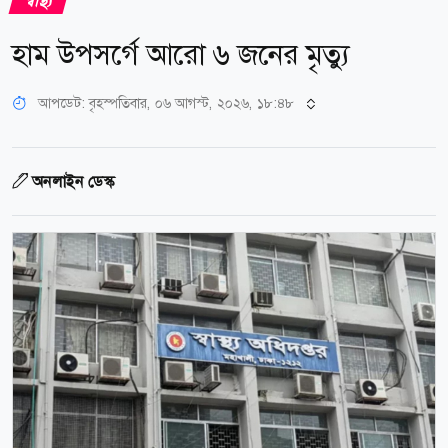
স্বাস্থ্য
হাম উপসর্গে আরো ৬ জনের মৃত্যু
আপডেট: বৃহস্পতিবার, ০৬ আগস্ট, ২০২৬, ১৮:৪৮
অনলাইন ডেস্ক