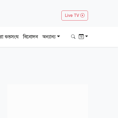
Live TV
ধরা শুভসংঘ
বিনোদন
অন্যান্য