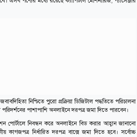
ে। এসব পণ্যের মধ্যে রয়েছে ক্যাপিটাল মেশিনারিজ, প্যাসেঞ্জার
জবাবদিহিতা নিশ্চিতে পুরো প্রক্রিয়া ডিজিটাল পদ্ধতিতে পরিচালনা
য পরিদর্শনের পাশাপাশি অনলাইনে দরপত্র জমা দিতে পারবেন।
শন পোর্টালে নিবন্ধন করে অনলাইনে বিড করার আহ্বান জানানো
 কাগজপত্র নির্ধারিত দরপত্র বাক্সে জমা দিতে হবে। সর্বোচ্চ