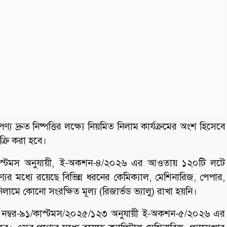
য দ্রুত নিষ্পত্তির লক্ষ্যে নিয়মিত নিলাম কার্যক্রমের অংশ হিসেবে
্রি করা হবে।
াস্টমস অনুযায়ী, ই-অকশন-৪/২০২৬ এর আওতায় ১২০টি লটে
যের মধ্যে রয়েছে বিভিন্ন ধরনের কেমিক্যাল, মেশিনারিজ, পেপার,
লামে কোনো সংরক্ষিত মূল্য (রিজার্ভড ভ্যালু) রাখা হয়নি।
নম্বর-৯১/কাস্টমস/২০২৫/১২৩ অনুযায়ী ই-অকশন-৫/২০২৬ এর