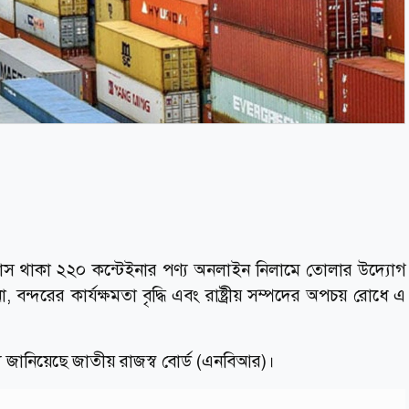
খালাস থাকা ২২০ কন্টেইনার পণ্য অনলাইন নিলামে তোলার উদ্যোগ
 বন্দরের কার্যক্ষমতা বৃদ্ধি এবং রাষ্ট্রীয় সম্পদের অপচয় রোধে এ
্য জানিয়েছে জাতীয় রাজস্ব বোর্ড (এনবিআর)।