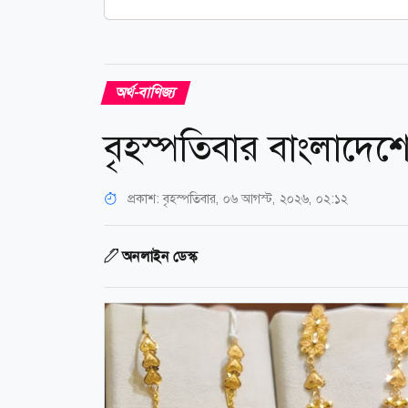
অর্থ-বাণিজ্য
বৃহস্পতিবার বাংলাদেশে য
প্রকাশ:
বৃহস্পতিবার, ০৬ আগস্ট, ২০২৬, ০২:১২
অনলাইন ডেস্ক