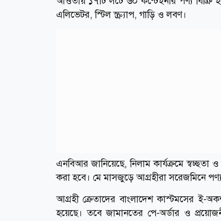
আওতায় ১৭টি লটে ৬০ কন্টেইনার পণ্য বিক্রি হব
এলিভেটর, স্টিল স্ক্র্যাপ, গাড়ি ও লবণ।
এনবিআর জানিয়েছে, নিলাম কার্যক্রমে স্বচ্ছতা ও 
করা হবে। মে মাসজুড়ে আগ্রহীরা সরেজমিনে পণ্
আগ্রহী ক্রেতাদের বাংলাদেশ কাস্টমসের ই-অক
হয়েছে। তবে জামানতের পে-অর্ডার ও প্রয়োজনীয়