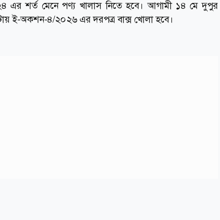
এর শর্ত মেনে পণ্য খালাস নিতে হবে। আগামী ১৪ মে দুপুর
য় ই-অকশন-৪/২০২৬ এর দরপত্র বাক্স খোলা হবে।