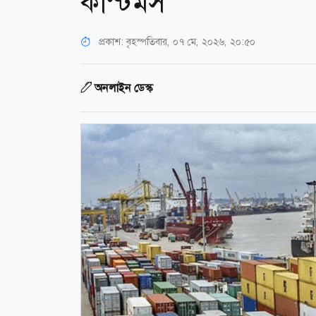
কাস্টমস
প্রকাশ:
বৃহস্পতিবার, ০৭ মে, ২০২৬, ২০:৫০
অনলাইন ডেস্ক