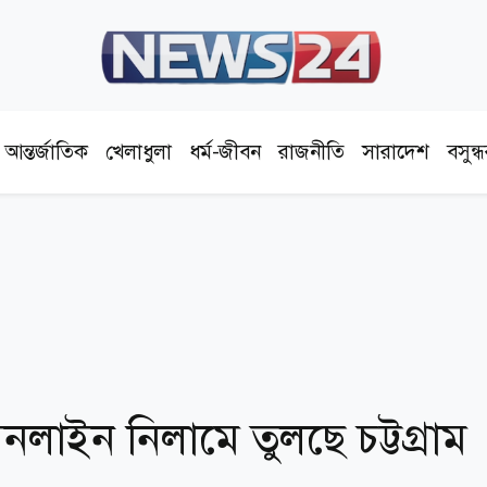
আন্তর্জাতিক
খেলাধুলা
ধর্ম-জীবন
রাজনীতি
সারাদেশ
বসুন্
লাইন নিলামে তুলছে চট্টগ্রাম