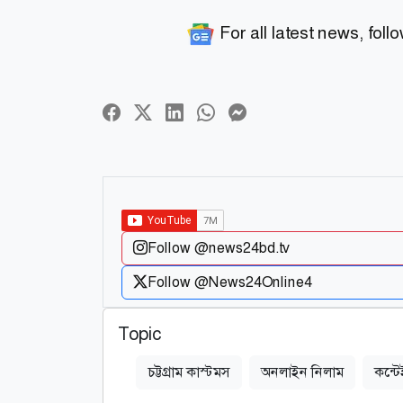
For all latest news, foll
Follow @news24bd.tv
Follow @News24Online4
Topic
চট্টগ্রাম কাস্টমস
অনলাইন নিলাম
কন্ট