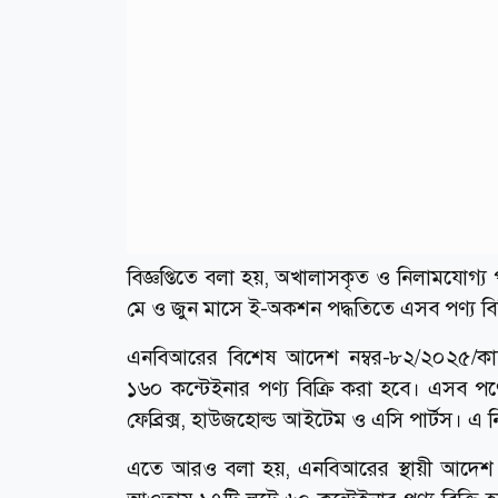
বিজ্ঞপ্তিতে বলা হয়, অখালাসকৃত ও নিলামযোগ্য পণ্
মে ও জুন মাসে ই-অকশন পদ্ধতিতে এসব পণ্য বিক
এনবিআরের বিশেষ আদেশ নম্বর-৮২/২০২৫/ক
১৬০ কন্টেইনার পণ্য বিক্রি করা হবে। এসব পণ্
ফেব্রিক্স, হাউজহোল্ড আইটেম ও এসি পার্টস। এ নি
এতে আরও বলা হয়, এনবিআরের স্থায়ী আদেশ 