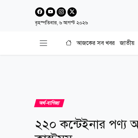
বৃহস্পতিবার, ৬ আগস্ট ২০২৬
আজকের সব খবর
জাতীয়
অর্থ-বাণিজ্য
২২০ কন্টেইনার পণ্য অন