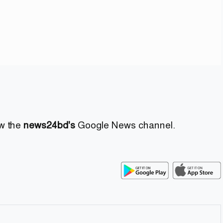
ow the
news24bd's
Google News channel.