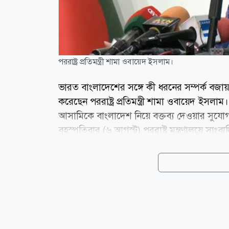
পররাষ্ট্র প্রতিমন্ত্রী শামা ওবায়েদ ইসলাম।
ভারত বাংলাদেশের সঙ্গে কী ধরনের সম্পর্ক বজায় রা
করেছেন পররাষ্ট্র প্রতিমন্ত্রী শামা ওবায়েদ ইসল
আসামিকে বাংলাদেশ নিয়ে বক্তব্য দেওয়ার সুযোগ দ
বৃহস্পতিবার (৬ আগস্ট) পররাষ্ট্র মন্ত্রণালয়ে সাংবা
সাম্প্রতিক গণমাধ্যমে দেওয়া বক্তব্য প্রসঙ্গে প্
এর আগেও ভারতকে স্পষ্টভাবে জানিয়েছে যে, তারা
পরিষ্কার করা প্রয়োজন। তিনি অভিযোগ করেন, ব
রাজনৈতিক কৌশল, যা এখন ভারতের মাটি...