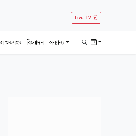
Live TV
ধরা শুভসংঘ
বিনোদন
অন্যান্য