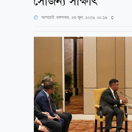
সৌজন্য সাক্ষাৎ
আপডেট: মঙ্গলবার, ২৩ জুন, ২০২৬, ০০:১৯