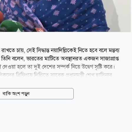
খতে চায়, সেই সিদ্ধান্ত নয়াদিল্লিকেই নিতে হবে বলে মন্তব্য
াম। তিনি বলেন, ভারতের মাটিতে অবস্থানরত একজন সাজাপ্রাপ্ত
েওয়া হলে তা দুই দেশের সম্পর্ক নিয়ে উদ্বেগ সৃষ্টি করে।
দিকদের ব্রিফিংয়ে দিল্লিতে সাবেক প্রধানমন্ত্রী শেখ হাসিনার
রশ্নের জবাবে তিনি এ মন্তব্য করেন। শামা ওবায়েদ বলেন, বাংলাদেশ
 বাংলাদেশের সঙ্গে কেমন সম্পর্ক চায়, সে বিষয়ে অবস্থান
বাকি অংশ পড়ুন
াংলাদেশে জঙ্গিবাদের বয়ান তৈরি করা আওয়ামী লীগের পুরোনো