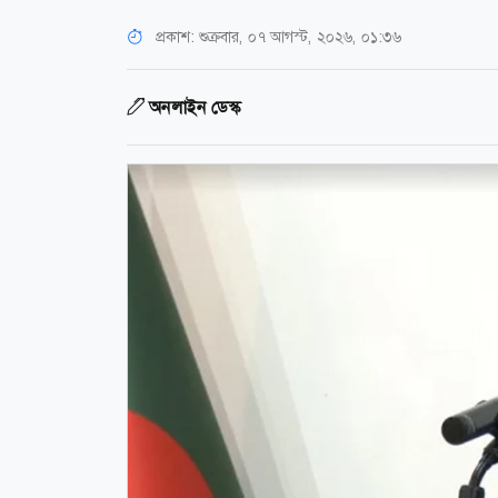
প্রকাশ:
শুক্রবার, ০৭ আগস্ট, ২০২৬, ০১:৩৬
অনলাইন ডেস্ক