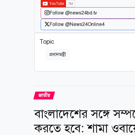
Follow @news24bd.tv
Follow @News24Online4
Topic
প্রধানমন্ত্রী
জাতীয়
বাংলাদেশের সঙ্গে সম্
করতে হবে: শামা ওবা