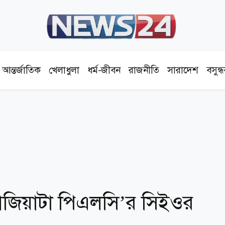
আন্তর্জাতিক
খেলাধুলা
ধর্ম-জীবন
রাজনীতি
সারাদেশ
বসুন্
রবি আজিয়াটা পিএলসি’র সিইওর