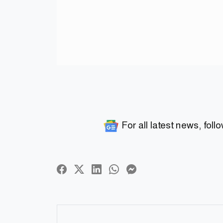
For all latest news, foll