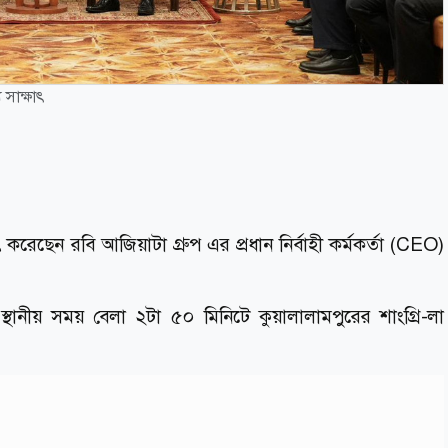
 সাক্ষাৎ
াৎ করেছেন রবি আজিয়াটা গ্রুপ এর প্রধান নির্বাহী কর্মকর্তা (CEO)
নীয় সময় বেলা ২টা ৫০ মিনিটে কুয়ালালামপুরের শাংগ্রি-লা