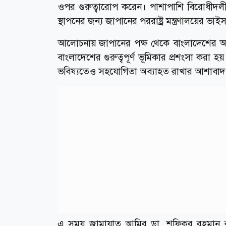
ওপর গুরুত্বারোপ করেন। পাশাপাশি বিরোধীদলী
স্থাপনের জন্য জাপানের পররাষ্ট্র মন্ত্রণালয়ের 
আলোচনায় জাপানের পক্ষ থেকে বাংলাদেশের অর্
বাংলাদেশের গুরুত্বপূর্ণ ভূমিকার প্রশংসা করা হ
ভবিষ্যতেও সহযোগিতা অব্যাহত রাখার আশাবাদ ব
এ সময় জামায়াত আমির ডা. শফিকুর রহমান বাংলা