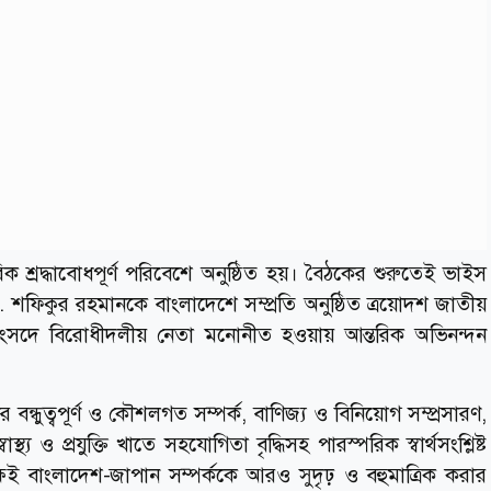
রিক শ্রদ্ধাবোধপূর্ণ পরিবেশে অনুষ্ঠিত হয়। বৈঠকের শুরুতেই ভাইস
শফিকুর রহমানকে বাংলাদেশে সম্প্রতি অনুষ্ঠিত ত্রয়োদশ জাতীয়
 সংসদে বিরোধীদলীয় নেতা মনোনীত হওয়ায় আন্তরিক অভিনন্দন
ন্ধুত্বপূর্ণ ও কৌশলগত সম্পর্ক, বাণিজ্য ও বিনিয়োগ সম্প্রসারণ,
্থ্য ও প্রযুক্তি খাতে সহযোগিতা বৃদ্ধিসহ পারস্পরিক স্বার্থসংশ্লিষ্ট
্ষই বাংলাদেশ-জাপান সম্পর্ককে আরও সুদৃঢ় ও বহুমাত্রিক করার