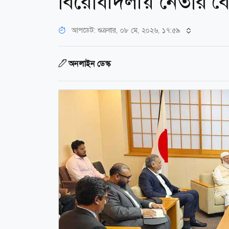
বিরোধীদলীয় নেতার ব
আপডেট: শুক্রবার, ০৮ মে, ২০২৬, ১৭:৫৯
অনলাইন ডেস্ক