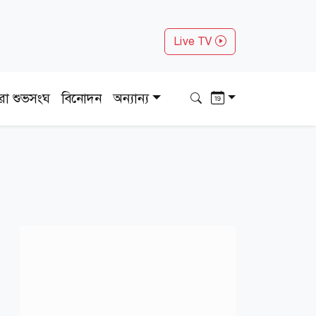
Live TV
ধরা শুভসংঘ
বিনোদন
অন্যান্য