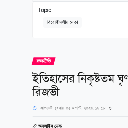
Topic
বিরোধীদলীয় নেতা
রাজনীতি
ইতিহাসের নিকৃষ্টতম ঘৃণ
রিজভী
আপডেট: বুধবার, ০৫ আগস্ট, ২০২৬, ১৪:৫৮
অনলাইন ডেস্ক