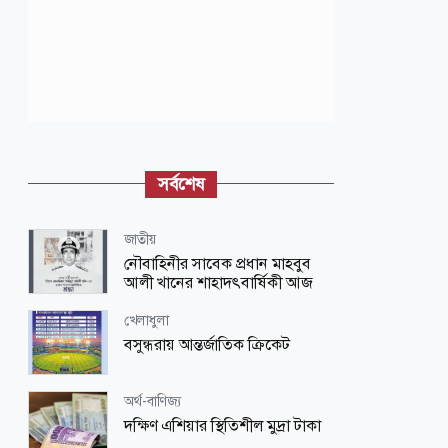
সর্বশেষ
জাতীয়
নৌবাহিনীর সাবেক প্রধান মাহবুব
আলী খানের শাহাদৎবার্ষিকী আজ
খেলাধুলা
বসুন্ধরায় আন্তর্জাতিক ক্রিকেট
অর্থ-বাণিজ্য
দক্ষিণ এশিয়ার স্থিতিশীল মুদ্রা টাকা