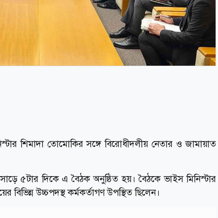
মিনিস্টার শিমাদা তোমোকির সঙ্গে বিরোধীদলীয় নেতার ও জামায়াত
 সাড়ে ৫টার দিকে এ বৈঠক অনুষ্ঠিত হয়। বৈঠকে ভাইস মিনিস্টার
য়ের বিভিন্ন উচ্চপদস্থ কর্মকর্তাগণ উপস্থিত ছিলেন।