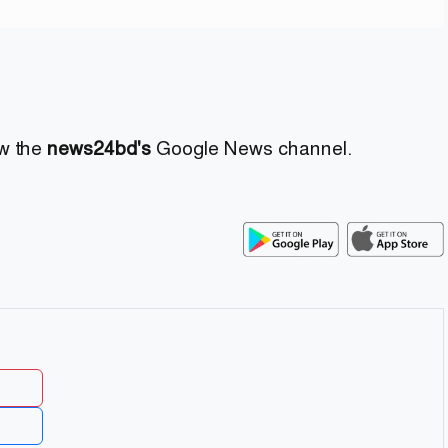
ow the
news24bd's
Google News channel.