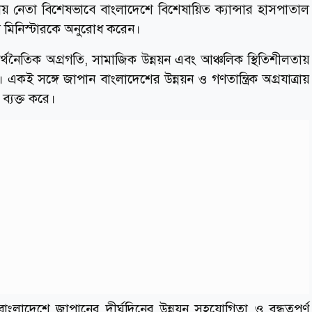
য় নেতা বিশেষভাবে বাংলাদেশে বিশেষায়িত ক্যান্সার হাসপাতাল
ভাইস মিনিস্টারকে অনুরোধ করেন।
থনৈতিক অগ্রগতি, সামাজিক উন্নয়ন এবং আঞ্চলিক স্থিতিশীলতায়
য়। একই সঙ্গে জাপান বাংলাদেশের উন্নয়ন ও গণতান্ত্রিক অগ্রযাত্রায়
্যক্ত করে।
দেশে জাপানের দীর্ঘদিনের উন্নয়ন সহযোগিতা ও বন্ধুত্বপূর্ণ