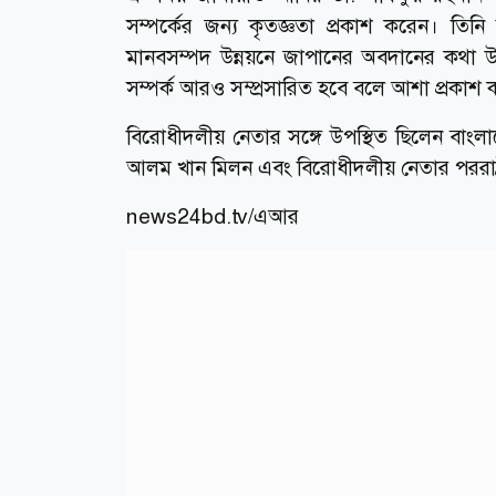
সম্পর্কের জন্য কৃতজ্ঞতা প্রকাশ করেন। তিনি
মানবসম্পদ উন্নয়নে জাপানের অবদানের কথা উল
সম্পর্ক আরও সম্প্রসারিত হবে বলে আশা প্রকাশ
বিরোধীদলীয় নেতার সঙ্গে উপস্থিত ছিলেন বাংলা
আলম খান মিলন এবং বিরোধীদলীয় নেতার পররাষ্ট
news24bd.tv/এআর