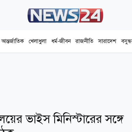
আন্তর্জাতিক
খেলাধুলা
ধর্ম-জীবন
রাজনীতি
সারাদেশ
বসুন্
রণালয়ের ভাইস মিনিস্টারের সঙ্গে