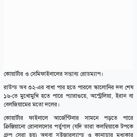
কোয়ার্টার ও সেমিফাইনালের সম্ভাব্য রোডম্যাপ।
রাউন্ড অব ৩২-এর বাধা পার হতে পারলে স্কালোনির দল শেষ
১৬-তে মুখোমুখি হতে পারে প্যারাগুয়ে, অস্ট্রেলিয়া, ইরান বা
বেলজিয়ামের মতো দলের।
কোয়ার্টার ফাইনালে আর্জেন্টিনার সামনে পড়তে পারে
ক্রিস্তিয়ানো রোনালদোর পর্তুগাল (যদি তারা কলম্বিয়াকে টপকে
গ্রুপ সেরা হয়) অথবা সুইজারল্যান্ড ও কানাডার মধ্যকার