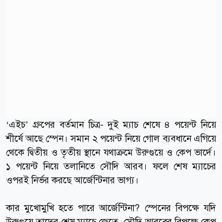
‘এইচ’ গ্রুপের বর্তমান চিত্র- দুই ম্যাচ শেষে ৪ পয়েন্ট নিয়ে
শীর্ষে আছে স্পেন। সমান ২ পয়েন্ট নিয়ে গোল ব্যবধানে এগিয়ে
থেকে দ্বিতীয় ও তৃতীয় স্থানে যথাক্রমে উরুগুয়ে ও কেপ ভার্দে।
১ পয়েন্ট নিয়ে তলানিতে সৌদি আরব। ফলে শেষ ম্যাচের
ওপরই নির্ভর করছে আর্জেন্টিনার ভাগ্য।
কার মুখোমুখি হতে পারে আর্জেন্টিনা? স্পেনের বিপক্ষে যদি
উরুগুয়ে তাদের শেষ ম্যাচে জেতে, সৌদি আরবের বিপক্ষে কেপ