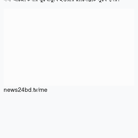
news24bd.tv/me