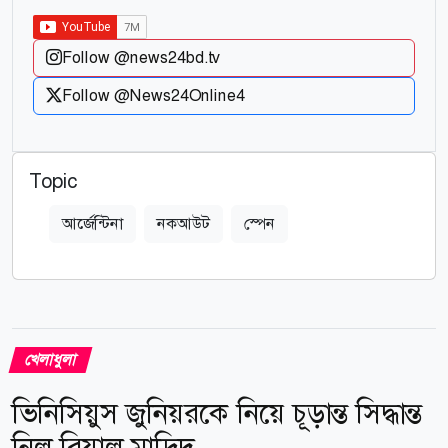
Follow @news24bd.tv
Follow @News24Online4
Topic
আর্জেন্টিনা
নকআউট
স্পেন
খেলাধুলা
ভিনিসিয়ুস জুনিয়রকে নিয়ে চূড়ান্ত সিদ্ধান্ত
নিল রিয়াল মাদ্রিদ