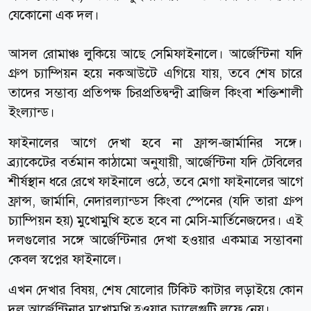
যেকোনো এক দল।
আসল রোমাঞ্চ লুকিয়ে আছে সেমিফাইনালে। আর্জেন্টিনা যদি
গ্রুপ চ্যাম্পিয়ন হয়ে নকআউটে এগিয়ে যায়, তবে শেষ চারে
তাদের সম্ভাব্য প্রতিপক্ষ চিরপ্রতিদ্বন্দ্বী ব্রাজিল কিংবা শক্তিশালী
ইংল্যান্ড।
ফাইনালের আগে দেখা হবে না ফ্রান্স-জার্মানির সঙ্গে।
ব্র্যাকেটের বর্তমান কাঠামো অনুযায়ী, আর্জেন্টিনা যদি টেবিলের
শীর্ষস্থান ধরে রেখে ফাইনালে ওঠে, তবে মেগা ফাইনালের আগে
ফ্রান্স, জার্মানি, নেদারল্যান্ডস কিংবা স্পেনের (যদি তারা গ্রুপ
চ্যাম্পিয়ন হয়) মুখোমুখি হতে হবে না মেসি-মার্তিনেজদের। এই
দলগুলোর সঙ্গে আর্জেন্টিনার দেখা হওয়ার একমাত্র সম্ভাবনা
কেবল স্বপ্নের ফাইনালে।
এখন দেখার বিষয়, শেষ ষোলোর টিকিট কাটার লড়াইয়ে কোন
দল আর্জেন্টিনার মুখোমুখি হওয়ার চ্যালেঞ্জটি লুফে নেয়।