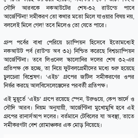
সৌদি আরবকে নকআউটের শেষ-৩২ রাউন্ডে পাবে
আর্জেন্টিনা! সমীকরণ তো কথার মতো মিলে যাওয়ার বিষয় নয়,
বললেই মিলে গেল! তবে মিলেও তো যেতে পারে।
গ্রুপ পর্বের বাধা পেরিয়ে চ্যাম্পিয়ন হিসেবে ইতোমধ্যেই
নকআউট পর্ব (রাউন্ড অব ৩২) নিশ্চিত করেছে বিশ্বচ্যাম্পিয়ন
আর্জেন্টিনা। তবে লিওনেল স্কালোনির দলের শেষ ৩২-এর
প্রতিপক্ষ কে হচ্ছে, তা নিয়ে ফুটবলপ্রেমীদের মধ্যে শুরু হয়েছে
চুলচেরা বিশ্লেষণ। ‘এইচ’ গ্রুপের জটিল সমীকরণের ওপর
নির্ভর করছে আলবিসেলেস্তেদের পরবর্তী প্রতিপক্ষ।
এই মুহূর্তে ‘এইচ’ গ্রুপে রয়েছে স্পেন, উরুগুয়ে, কেপ ভার্দে ও
সৌদি আরব। নিয়ম অনুযায়ী, আর্জেন্টিনা মুখোমুখি হবে এই
গ্রুপের রানার্সআপ দলের। বর্তমানে টেবিলের যা অবস্থা, তাতে
সমীকরণটা বেশ রোমাঞ্চকর এক মোড় নিয়েছে।