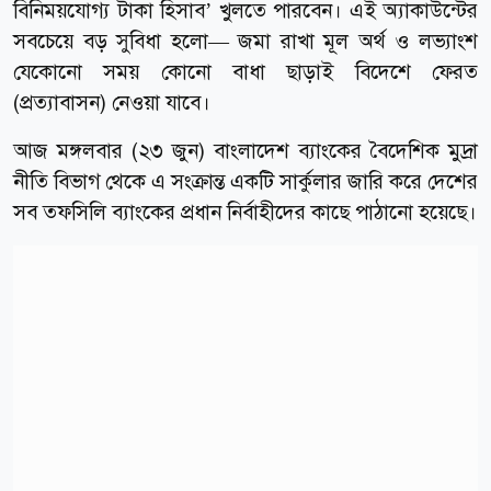
বিনিময়যোগ্য টাকা হিসাব’ খুলতে পারবেন। এই অ্যাকাউন্টের
সবচেয়ে বড় সুবিধা হলো— জমা রাখা মূল অর্থ ও লভ্যাংশ
যেকোনো সময় কোনো বাধা ছাড়াই বিদেশে ফেরত
(প্রত্যাবাসন) নেওয়া যাবে।
আজ মঙ্গলবার (২৩ জুন) বাংলাদেশ ব্যাংকের বৈদেশিক মুদ্রা
নীতি বিভাগ থেকে এ সংক্রান্ত একটি সার্কুলার জারি করে দেশের
সব তফসিলি ব্যাংকের প্রধান নির্বাহীদের কাছে পাঠানো হয়েছে।