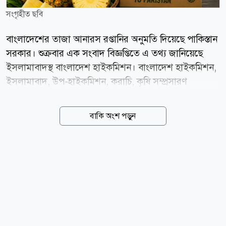
সংগৃহীত ছবি
বাংলাদেশের তাজা আনারস রপ্তানির অনুমতি দিয়েছে পাকিস্তান
সরকার। শুক্রবার এক সংবাদ বিজ্ঞপ্তিতে এ তথ্য জানিয়েছে
ইসলামাবাদস্থ বাংলাদেশ হাইকমিশন। বাংলাদেশ হাইকমিশন,
ইসলামাবাদ, উপ-হাইকমিশন, করাচি, কৃষি সম্প্রসারণ
অধিদপ্তর, কৃষি মন্ত্রণালয় ও পররাষ্ট্র মন্ত্রণালয় এবং পাকিস্তানের
সংশ্লিষ্ট সংস্থা ও কর্তৃপক্ষের মধ্যে কয়েক বছর যাবৎ ক্রমাগত
বাকি অংশ পড়ুন
যোগাযোগ ও প্রয়োজনীয় ব্যবস্থা গ্রহণের ফলে এ সুযোগ তৈরি
হয়েছে বলে বাংলাদেশ হাই কমিশনের পক্ষ থেকে জানানো
হয়েছে। পাকিস্তানে বাংলাদেশের আনারসের ব্যাপক চাহিদা
রয়েছে। পাকিস্তানে বাংলাদেশের আনারস রপ্তানির সুযোগ তৈরি
হওয়ার মধ্য দিয়ে দুই দেশের মধ্যে অন্যান্য কৃষিপণ্য ও ফলের
আমদানি-রপ্তানি প্রসার এবং ব্যবসা-বাণিজ্য বৃদ্ধির পথ সুগম
হয়েছে। সূত্র: বাসস news24bd.tv/শামসুদ্দীন