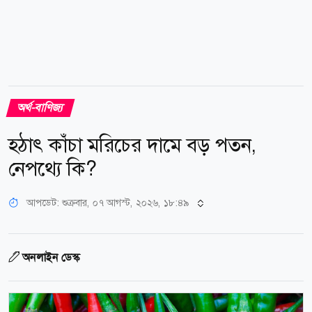
অর্থ-বাণিজ্য
হঠাৎ কাঁচা মরিচের দামে বড় পতন,
নেপথ্যে কি?
আপডেট: শুক্রবার, ০৭ আগস্ট, ২০২৬, ১৮:৪৯
অনলাইন ডেস্ক