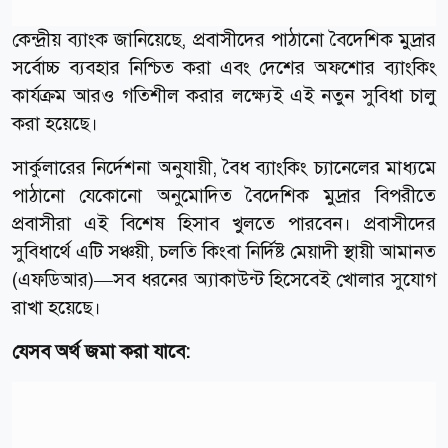
কেন্দ্রীয় ব্যাংক জানিয়েছে, প্রবাসীদের পাঠানো বৈদেশিক মুদ্রার
সর্বোচ্চ ব্যবহার নিশ্চিত করা এবং দেশের অফশোর ব্যাংকিং
কার্যক্রম আরও গতিশীল করার লক্ষ্যেই এই নতুন সুবিধা চালু
করা হয়েছে।
সার্কুলারের নির্দেশনা অনুযায়ী, বৈধ ব্যাংকিং চ্যানেলের মাধ্যমে
পাঠানো যেকোনো অনুমোদিত বৈদেশিক মুদ্রার বিপরীতে
প্রবাসীরা এই বিশেষ হিসাব খুলতে পারবেন। প্রবাসীদের
সুবিধার্থে এটি সঞ্চয়ী, চলতি কিংবা নির্দিষ্ট মেয়াদী স্থায়ী আমানত
(এফডিআর)—সব ধরনের অ্যাকাউন্ট হিসেবেই খোলার সুযোগ
রাখা হয়েছে।
যেসব অর্থ জমা করা যাবে: