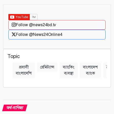
Follow @news24bd.tv
Follow @News24Online4
Topic
প্রবাসী
রেমিট্যান্স
ব্যাংকিং
বাংলাদেশ
বৈদ
বাংলাদেশি
ব্যবস্থা
ব্যাংক
মুদ
অর্থ-বাণিজ্য