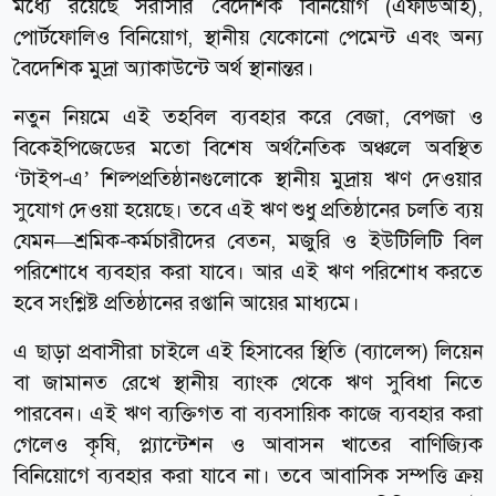
মধ্যে রয়েছে সরাসরি বৈদেশিক বিনিয়োগ (এফডিআই),
পোর্টফোলিও বিনিয়োগ, স্থানীয় যেকোনো পেমেন্ট এবং অন্য
বৈদেশিক মুদ্রা অ্যাকাউন্টে অর্থ স্থানান্তর।
নতুন নিয়মে এই তহবিল ব্যবহার করে বেজা, বেপজা ও
বিকেইপিজেডের মতো বিশেষ অর্থনৈতিক অঞ্চলে অবস্থিত
‘টাইপ-এ’ শিল্পপ্রতিষ্ঠানগুলোকে স্থানীয় মুদ্রায় ঋণ দেওয়ার
সুযোগ দেওয়া হয়েছে। তবে এই ঋণ শুধু প্রতিষ্ঠানের চলতি ব্যয়
যেমন—শ্রমিক-কর্মচারীদের বেতন, মজুরি ও ইউটিলিটি বিল
পরিশোধে ব্যবহার করা যাবে। আর এই ঋণ পরিশোধ করতে
হবে সংশ্লিষ্ট প্রতিষ্ঠানের রপ্তানি আয়ের মাধ্যমে।
এ ছাড়া প্রবাসীরা চাইলে এই হিসাবের স্থিতি (ব্যালেন্স) লিয়েন
বা জামানত রেখে স্থানীয় ব্যাংক থেকে ঋণ সুবিধা নিতে
পারবেন। এই ঋণ ব্যক্তিগত বা ব্যবসায়িক কাজে ব্যবহার করা
গেলেও কৃষি, প্ল্যান্টেশন ও আবাসন খাতের বাণিজ্যিক
বিনিয়োগে ব্যবহার করা যাবে না। তবে আবাসিক সম্পত্তি ক্রয়