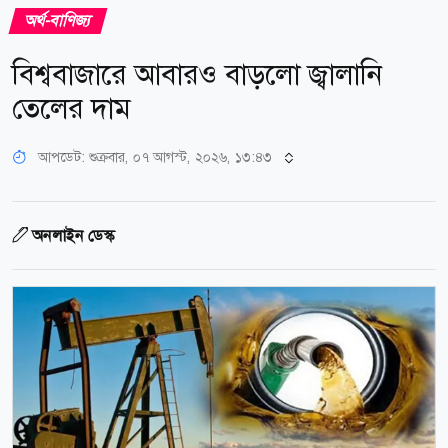
অর্থ-বাণিজ্য
বিশ্ববাজারে আবারও বাড়লো জ্বালানি
তেলের দাম
আপডেট: শুক্রবার, ০৭ আগস্ট, ২০২৬, ১৩:৪৩
অনলাইন ডেস্ক