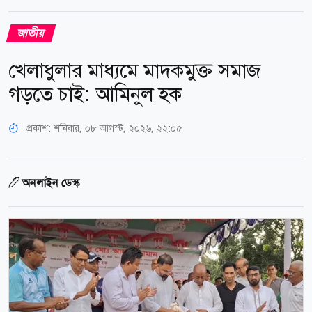
জাতীয়
খেলাধুলার মাধ্যমে মাদকমুক্ত সমাজ
গড়তে চাই: আমিনুল হক
প্রকাশ:
শনিবার, ০৮ আগস্ট, ২০২৬, ২২:০৫
অনলাইন ডেস্ক