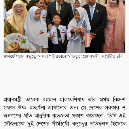
মালয়েশিয়ার বন্ধুত্বে আমরা গভীরভাবে অভিভূত: প্রধানমন্ত্রী। সংগৃহীত ছবি
প্রধানমন্ত্রী তারেক রহমান মালয়েশিয়ায় তাঁর প্রথম বিদেশ
সফরে উষ্ণ অভ্যর্থনা জানানোর জন্য সে দেশের সরকার ও
জনগণের প্রতি আন্তরিক কৃতজ্ঞতা প্রকাশ করেছেন। তিনি এই
সৌজন্যকে দুই দেশের দীর্ঘস্থায়ী বন্ধুত্বের প্রতিফলন হিসেবে