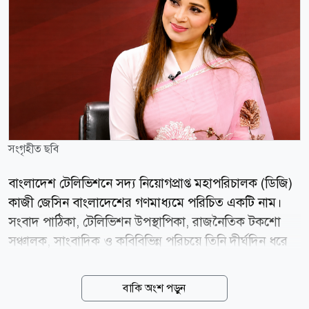
সংগৃহীত ছবি
বাংলাদেশ টেলিভিশনে সদ্য নিয়োগপ্রাপ্ত মহাপরিচালক (ডিজি)
কাজী জেসিন বাংলাদেশের গণমাধ্যমে পরিচিত একটি নাম।
সংবাদ পাঠিকা, টেলিভিশন উপস্থাপিকা, রাজনৈতিক টকশো
সঞ্চালক, সাংবাদিক ও কবিবিভিন্ন পরিচয়ে তিনি দীর্ঘদিন ধরে
কাজ করেছেন। তার রয়েছে বর্ণাঢ্য ক্যারিয়ার। রাজনৈতিক
টকশোর উপস্থাপক হিসেবে তিনি দর্শকের কাছে আলাদা
বাকি অংশ পড়ুন
পরিচিতি লাভ করেছেন। যদিও আওয়ামী লীগ আমলে চাপে