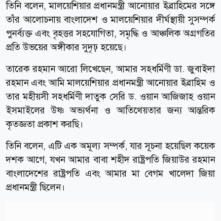
তিনি বলেন, মালয়েশিয়ার প্রধানমন্ত্রী আনোয়ার ইব্রাহিমের সঙ্গে
তাঁর আলোচনায় বাংলাদেশ ও মালয়েশিয়ার দীর্ঘস্থায়ী সুসম্পর্ক
পুনর্ব্যক্ত এবং বৃহত্তর সহযোগিতা, সমৃদ্ধি ও আঞ্চলিক অগ্রগতির
প্রতি উভয়ের অঙ্গীকার সুদৃঢ় হয়েছে।
তারেক রহমান আরো লিখেছেন, আমার সহধর্মিণী ডা. জুবাইদা
রহমান এবং আমি মালয়েশিয়ার প্রধানমন্ত্রী আনোয়ার ইব্রাহিম ও
তার মহীয়সী সহধর্মিণী দাতুক সেরি ড. ওয়ান আজিজাহ ওয়ান
ইসমাইলের উষ্ণ অভ্যর্থনা ও আতিথেয়তার জন্য আন্তরিক
কৃতজ্ঞতা প্রকাশ করছি।
তিনি বলেন, এটি এক অমূল্য সম্পর্ক, যার সূচনা হয়েছিল কয়েক
দশক আগে, যখন আমার বাবা শহীদ রাষ্ট্রপতি জিয়াউর রহমান
বাংলাদেশের রাষ্ট্রপতি এবং আমার মা বেগম খালেদা জিয়া
প্রধানমন্ত্রী ছিলেন।