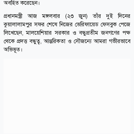
অবহিত করেছেন।
প্রধানমন্ত্রী আজ মঙ্গলবার (২৩ জুন) তাঁর দুই দিনের
কুয়ালালামপুর সফর শেষে নিজের ভেরিফায়েড ফেসবুক পেজে
লিখেছেন, মালয়েশিয়ার সরকার ও বন্ধুপ্রতীম জনগণের পক্ষ
থেকে প্রদত্ত বন্ধুত্ব, আন্তরিকতা ও সৌজন্যে আমরা গভীরভাবে
অভিভূত।