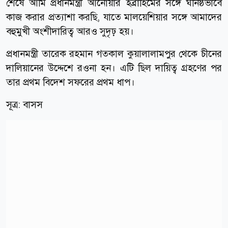
শেষে আমি প্রধানমন্ত্রী আনোয়ার ইব্রাহিমের সঙ্গে ঘনিষ্ঠভাবে
কাজ করার প্রত্যাশা করছি, যাতে মালয়েশিয়ার সঙ্গে আমাদের
বহুমুখী অংশীদারিত্ব আরও সুদৃঢ় হয়।
প্রধানমন্ত্রী তারেক রহমান গতকাল কুয়ালালামপুর থেকে চীনের
দালিয়ানের উদ্দেশে রওনা হন। এটি ছিল দায়িত্ব গ্রহণের পর
তার প্রথম বিদেশ সফরের প্রথম ধাপ।
সূত্র: বাসস