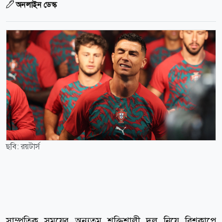
অনলাইন ডেস্ক
ছবি: রয়টার্স
সাম্প্রতিক সময়ের অন্যতম শক্তিশালী দল নিয়ে বিশ্বকাপে