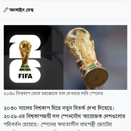
অনলাইন ডেস্ক
২০৩০ বিশ্বকাপ থেকে মরক্কোকে বাদ দেওয়ার দাবি স্পেনের
২০৩০ সালের বিশ্বকাপ ঘিরে নতুন বিতর্ক দেখা দিয়েছে।
২০২৬ এর বিশ্বকাপজয়ী দল স্পেনযৌথ আয়োজক দেশগুলোর
পরিবর্তন চেয়েছে। স্পেনের ক্ষমতাসীন বামপন্থী জোটের