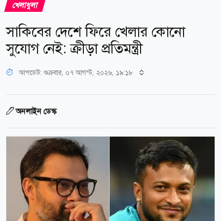
খেলাধুলা
সাকিবের দেশে ফিরে খেলার কোনো
সুযোগ নেই: ক্রীড়া প্রতিমন্ত্রী
আপডেট: শুক্রবার, ০৭ আগস্ট, ২০২৬, ১৯:১৮
অনলাইন ডেস্ক