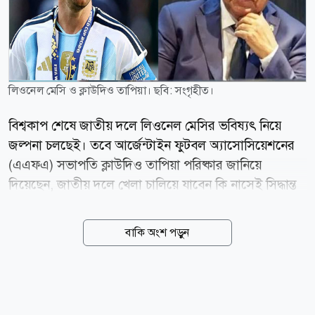
লিওনেল মেসি ও ক্লাউদিও তাপিয়া। ছবি: সংগৃহীত।
বিশ্বকাপ শেষে জাতীয় দলে লিওনেল মেসির ভবিষ্যৎ নিয়ে
জল্পনা চলছেই। তবে আর্জেন্টাইন ফুটবল অ্যাসোসিয়েশনের
(এএফএ) সভাপতি ক্লাউদিও তাপিয়া পরিষ্কার জানিয়ে
দিয়েছেন, জাতীয় দলে খেলা চালিয়ে যাবেন কি নাসেই সিদ্ধান্ত
পুরোপুরি মেসির ব্যক্তিগত। টিওয়াইসি স্পোর্টসকে দেওয়া এক
সাক্ষাৎকারে তাপিয়া বলেন, মেসিকে ঘিরে অযথা গুঞ্জন না
বাকি অংশ পড়ুন
ছড়িয়ে তাকে সময় দেওয়া উচিত। তিনি স্মরণ করিয়ে দেন,
২০২২ বিশ্বকাপের আগেও মেসির আন্তর্জাতিক ক্যারিয়ার নিয়ে
একই ধরনের আলোচনা হয়েছিল। তাপিয়ার ভাষ্য, এটি
পুরোপুরি লিওর ব্যক্তিগত সিদ্ধান্ত। আমাদের উচিত তাকে