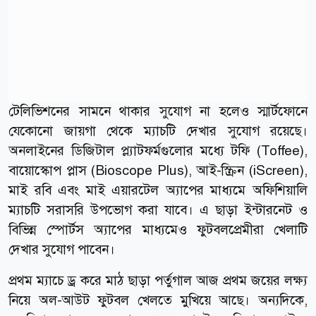
টেলিভিশনের সামনে থাকার সুযোগ না হলেও স্মার্টফোনে
যেকোনো জায়গা থেকে ম্যাচটি দেখার সুযোগ রয়েছে।
অনলাইনের ডিজিটাল প্ল্যাটফর্মগুলোর মধ্যে টফি (Toffee),
বায়োস্কোপ প্লাস (Bioscope Plus), আই-স্ক্রিন (iScreen),
মাই রবি এবং মাই এয়ারটেল অ্যাপের মাধ্যমে অফিশিয়ালি
ম্যাচটি সরাসরি উপভোগ করা যাবে। এ ছাড়া ইন্টারনেট ও
বিভিন্ন স্পোর্টস অ্যাপের মাধ্যমেও ফুটবলপ্রেমীরা খেলাটি
দেখার সুযোগ পাবেন।
প্রথম ম্যাচে ড্র করে মাঠ ছাড়া পর্তুগাল আজ প্রথম জয়ের লক্ষ্য
নিয়ে অল-আউট ফুটবল খেলতে মুখিয়ে আছে। অন্যদিকে,