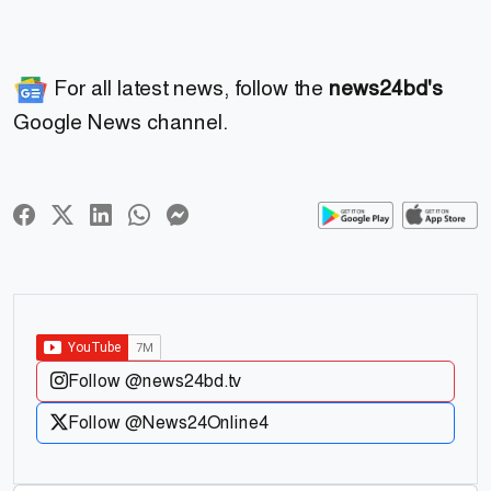
For all latest news, follow the
news24bd's
Google News channel.
Follow @news24bd.tv
Follow @News24Online4