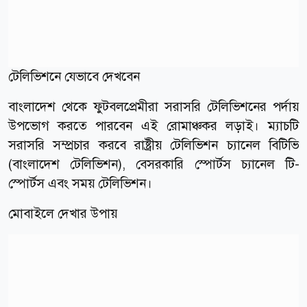
টেলিভিশনে যেভাবে দেখবেন
বাংলাদেশ থেকে ফুটবলপ্রেমীরা সরাসরি টেলিভিশনের পর্দায়
উপভোগ করতে পারবেন এই রোমাঞ্চকর লড়াই। ম্যাচটি
সরাসরি সম্প্রচার করবে রাষ্ট্রীয় টেলিভিশন চ্যানেল বিটিভি
(বাংলাদেশ টেলিভিশন), বেসরকারি স্পোর্টস চ্যানেল টি-
স্পোর্টস এবং সময় টেলিভিশন।
মোবাইলে দেখার উপায়