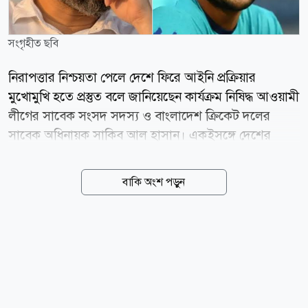
সংগৃহীত ছবি
নিরাপত্তার নিশ্চয়তা পেলে দেশে ফিরে আইনি প্রক্রিয়ার
মুখোমুখি হতে প্রস্তুত বলে জানিয়েছেন কার্যক্রম নিষিদ্ধ আওয়ামী
লীগের সাবেক সংসদ সদস্য ও বাংলাদেশ ক্রিকেট দলের
সাবেক অধিনায়ক সাকিব আল হাসান। একইসঙ্গে দেশের
মাটিতে বিদায়ী সিরিজ খেলা এবং ২০২৭ সালের ওয়ানডে
বিশ্বকাপে অংশ নেওয়ার ইচ্ছার কথাও জানিয়েছেন তিনি। তবে
বাকি অংশ পড়ুন
সাকিবের দেশে ফেরার আগ্রহের বিষয়ে কঠোর অবস্থান
নিয়েছেন যুব ও ক্রীড়া প্রতিমন্ত্রী আমিনুল হক। তার স্পষ্ট জবাব,
সাকিবকে নিয়ে সরকারের নমনীয়তার সুযোগ শেষ হয়ে গেছে।
তার ভাষায়, দেশে ফিরে খেলার সুযোগ নেই সাকিবের। সম্প্রতি
আওয়ামী লীগ সভাপতি শেখ হাসিনার ভার্চ্যুয়াল সংবাদ
সম্মেলনে অংশ নেওয়ার পর তাকে ঘিরে আবারও আলোচনা