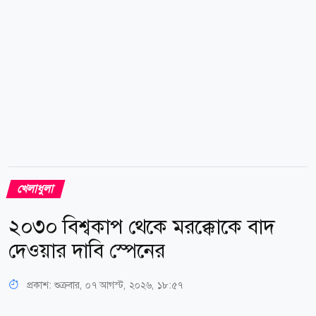
শুরু হয়। সাকিবের দেশে ফেরার আকাঙ্ক্ষার বিপরীতে কঠোর
অবস্থান নিয়েছেন যুব ও ক্রীড়া প্রতিমন্ত্রী আমিনুল হক। তিনি
সংবাদমাধ্যমকে বলেন,...
খেলাধুলা
২০৩০ বিশ্বকাপ থেকে মরক্কোকে বাদ
দেওয়ার দাবি স্পেনের
প্রকাশ:
শুক্রবার, ০৭ আগস্ট, ২০২৬, ১৮:৫৭