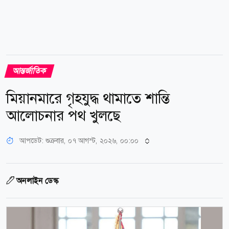
আন্তর্জাতিক
মিয়ানমারে গৃহযুদ্ধ থামাতে শান্তি
আলোচনার পথ খুলছে
আপডেট: শুক্রবার, ০৭ আগস্ট, ২০২৬, ০০:০০
অনলাইন ডেস্ক