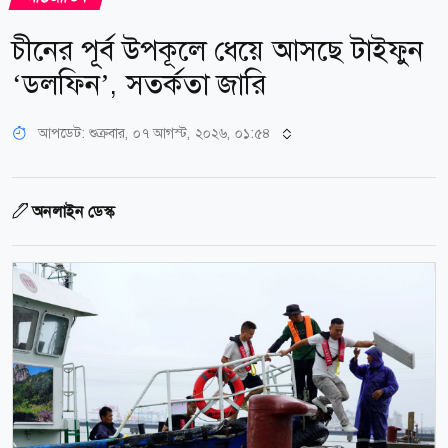
চীনের পূর্ব উপকূলে ধেয়ে আসছে টাইফুন
‘ডলফিন’, সতর্কতা জারি
আপডেট: শুক্রবার, ০৭ আগস্ট, ২০২৬, ০১:৫৪
অনলাইন ডেস্ক