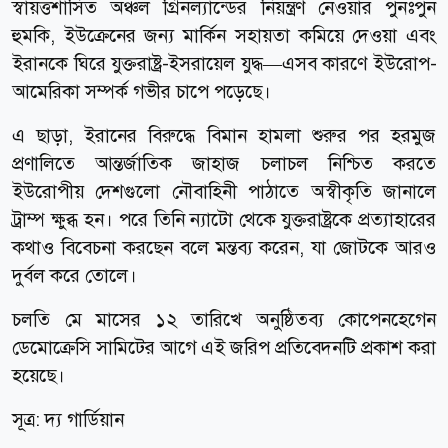
স্বায়ত্তশাসিত অঞ্চল গ্রিনল্যান্ডের নিয়ন্ত্রণ নেওয়ার পুনঃপুন
হুমকি, ইউক্রেনের জন্য মার্কিন সহায়তা কমিয়ে দেওয়া এবং
ইরানকে ঘিরে যুক্তরাষ্ট্র-ইসরায়েল যুদ্ধ—এসব কারণে ইউরোপ-
আমেরিকা সম্পর্ক গভীর চাপে পড়েছে।
এ ছাড়া, ইরানের বিরুদ্ধে বিমান হামলা শুরুর পর হরমুজ
প্রণালিতে আন্তর্জাতিক জাহাজ চলাচল নিশ্চিত করতে
ইউরোপীয় দেশগুলো নৌবাহিনী পাঠাতে অস্বীকৃতি জানালে
ট্রাম্প ক্ষুব্ধ হন। পরে তিনি ন্যাটো থেকে যুক্তরাষ্ট্রকে প্রত্যাহারের
কথাও বিবেচনা করছেন বলে মন্তব্য করেন, যা জোটকে আরও
দুর্বল করে তোলে।
চলতি মে মাসের ১২ তারিখে অনুষ্ঠিতব্য কোপেনহেগেন
ডেমোক্রেসি সামিটের আগে এই জরিপ প্রতিবেদনটি প্রকাশ করা
হয়েছে।
সূত্র:
দ্য গার্ডিয়ান