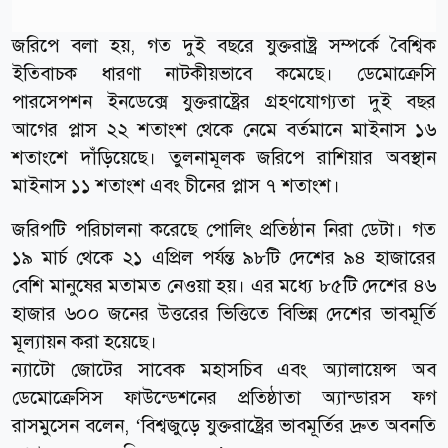
জরিপে বলা হয়, গত দুই বছরে যুক্তরাষ্ট্র সম্পর্কে বৈশ্বিক
ইতিবাচক ধারণা নাটকীয়ভাবে কমেছে। ডেমোক্রেসি
পারসেপশন ইনডেক্সে যুক্তরাষ্ট্রের গ্রহণযোগ্যতা দুই বছর
আগের প্লাস ২২ শতাংশ থেকে নেমে বর্তমানে মাইনাস ১৬
শতাংশে দাঁড়িয়েছে। তুলনামূলক জরিপে রাশিয়ার অবস্থান
মাইনাস ১১ শতাংশ এবং চীনের প্লাস ৭ শতাংশ।
জরিপটি পরিচালনা করেছে পোলিং প্রতিষ্ঠান নিরা ডেটা। গত
১৯ মার্চ থেকে ২১ এপ্রিল পর্যন্ত ৯৮টি দেশের ৯৪ হাজারের
বেশি মানুষের মতামত নেওয়া হয়। এর মধ্যে ৮৫টি দেশের ৪৬
হাজার ৬০০ জনের উত্তরের ভিত্তিতে বিভিন্ন দেশের ভাবমূর্তি
মূল্যায়ন করা হয়েছে।
ন্যাটো জোটের সাবেক মহাসচিব এবং অ্যালায়েন্স অব
ডেমোক্রেসিস ফাউন্ডেশনের প্রতিষ্ঠাতা অ্যান্ডারস ফগ
রাসমুসেন বলেন, ‘বিশ্বজুড়ে যুক্তরাষ্ট্রের ভাবমূর্তির দ্রুত অবনতি