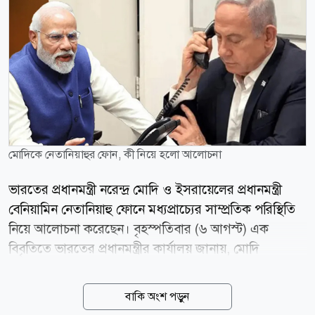
মোদিকে নেতানিয়াহুর ফোন, কী নিয়ে হলো আলোচনা
ভারতের প্রধানমন্ত্রী নরেন্দ্র মোদি ও ইসরায়েলের প্রধানমন্ত্রী
বেনিয়ামিন নেতানিয়াহু ফোনে মধ্যপ্রাচ্যের সাম্প্রতিক পরিস্থিতি
নিয়ে আলোচনা করেছেন। বৃহস্পতিবার (৬ আগস্ট) এক
বিবৃতিতে ভারতের প্রধানমন্ত্রীর কার্যালয় জানায়, মোদি
নেতানিয়াহুর কাছ থেকে একটি ফোন কল পেয়েছিলেন এবং
তারা মধ্যপ্রাচ্যের সাম্প্রতিক ঘটনাবলি নিয়ে মতবিনিময়
বাকি অংশ পড়ুন
করেছেন। বার্তা সংস্থা আনাদোলুর খবরে বলা হয়, নয়াদিল্লি