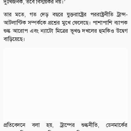
দুঃখজনক, তবে বিস্ময়কর নয়।’
তার মতে, গত দেড় বছরে যুক্তরাষ্ট্রের পররাষ্ট্রনীতি ট্রান্স-
আটলান্টিক সম্পর্ককে প্রশ্নের মুখে ফেলেছে। পাশাপাশি ব্যাপক
শুল্ক আরোপ এবং ন্যাটো মিত্রের ভূখণ্ড দখলের হুমকিও উদ্বেগ
বাড়িয়েছে।
প্রতিবেদনে বলা হয়, ট্রাম্পের শুল্কনীতি, ডেনমার্কের