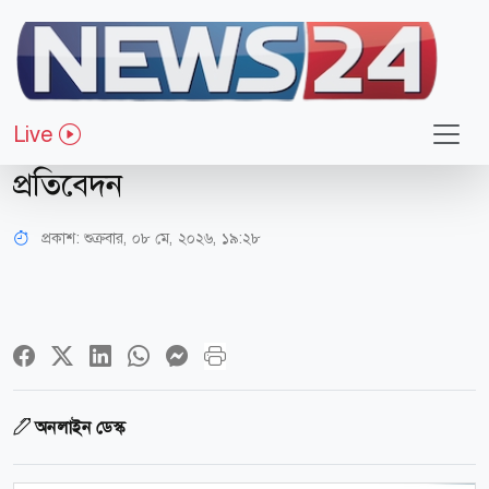
আন্তর্জাতিক
ট্রাম্পের শাসনামলে যুক্তরাষ্ট্রের ভাবমূর্তি
Live
রাশিয়ার চেয়েও খারাপ: দ্য গার্ডিয়ানের
প্রতিবেদন
প্রকাশ:
শুক্রবার, ০৮ মে, ২০২৬, ১৯:২৮
অনলাইন ডেস্ক