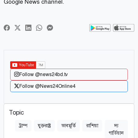
Google News channel.
Follow @news24bd.tv
Follow @News24Online4
Topic
ট্রাম্প
যুক্তরাষ্ট্র
ভাবমূর্তি
রাশিয়া
দ্য
ড
গার্ডিয়ান