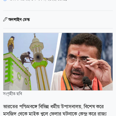
অনলাইন ডেস্ক
সংগৃহীত ছবি
ভারতের পশ্চিমবঙ্গে বিভিন্ন ধর্মীয় উপাসনালয়, বিশেষ করে
মসজিদ থেকে মাইক খুলে ফেলার ঘটনাকে কেন্দ্র করে রাজ্য