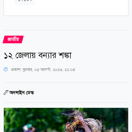
জাতীয়
১২ জেলায় বন্যার শঙ্কা
প্রকাশ:
বুধবার, ০৫ আগস্ট, ২০২৬, ২২:০৪
অনলাইন ডেস্ক