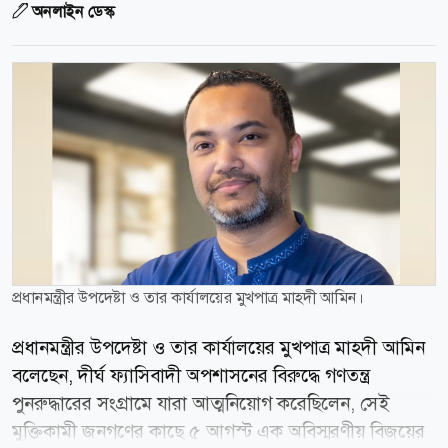
অনলাইন ডেস্ক
প্রধানমন্ত্রীর উপদেষ্টা ও তার কার্যালয়ের মুখপাত্র মাহদী আমিন।
প্রধানমন্ত্রীর উপদেষ্টা ও তার কার্যালয়ের মুখপাত্র মাহদী আমিন
বলেছেন, দীর্ঘ ফ্যাসিবাদী অপশাসনের বিরুদ্ধে গণতন্ত্র
পুনরুদ্ধারের সংগ্রামে যারা আত্মনিয়োগ করেছিলেন, সেই
মুক্তিকামী জনগণের কাছে ৫ আগস্ট এক অবিস্মরণীয় বিজয়ের