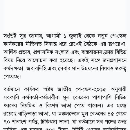
সংশ্লিষ্ট সূত্র জানায়, আগামী ১ জুলাই থেকে নতুন পে-স্কেল
কার্যকরের নীতিগত সিদ্ধান্ত ধরে রেখেই বৈঠকে এর রূপরেখা,
আর্থিক প্রভাব, প্রশাসনিক সংস্কার এবং বাস্তবায়নসংক্রান্ত বিভিন্ন
বিষয় নিয়ে আলোচনা করা হয়েছে। একই সঙ্গে জনপ্রশাসনে
কর্মদক্ষতা, জবাবদিহি এবং সেবার মান উন্নয়নের বিষয়ও গুরুত্ব
পেয়েছে।
বর্তমানে কার্যকর অষ্টম জাতীয় পে-স্কেল-২০১৫ অনুযায়ী
সরকারি কর্মকর্তা-কর্মচারীরা মূল বেতনের পাশাপাশি বিভিন্ন
ধরনের নিয়মিত ও বিশেষ ভাতা পেয়ে থাকেন। এর মধ্যে
রয়েছে বাড়িভাড়া ভাতা, যা অঞ্চলভেদে মূল বেতনের ৪৫ থেকে
৭০ শতাংশ পর্যন্ত; চিকিৎসা ভাতা, যা বর্তমানে সব পদের জন্য
মাসিক এক হাজার ৫০০ টাকা; নির্দিষ্ট গ্রেডের কর্মচারীদের