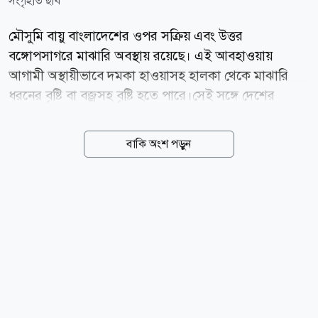
সংগৃহীত ছবি
মৌসুমি বায়ু বাংলাদেশের ওপর সক্রিয় এবং উত্তর
বঙ্গোপসাগরে মাঝারি অবস্থায় রয়েছে। এই আবহাওয়ায়
আগামী অস্থায়ীভাবে দমকা হাওয়াসহ হালকা থেকে মাঝারি
ধরনের বৃষ্টি বা বজ্রসহ বৃষ্টি হতে পারে।সেই সঙ্গে দেশের
কোথাও কোথাও মাঝারি ধরনের ভারী থেকে ভারী বর্ষণ হতে
পারে বলে জানিয়েছে আবহাওয়া অধিদপ্তর। বুধবার (৫ আগস্ট)
বাকি অংশ পড়ুন
আবহাওয়াবিদ এ কে এম নাজমুল হকের সই করা ১২০ ঘণ্টার
(পাঁচ দিন) পূর্বাভাসে এই তথ্য জানানো হয়। পূর্বাভাসে বলা
হয়েছে, মৌসুমি বায়ুর অক্ষের বর্ধিতাংশ রাজস্থান, মধ্যপ্রদেশ,
উত্তরপ্রদেশ, বিহার, পশ্চিমবঙ্গ ও বাংলাদেশের উত্তরাঞ্চল হয়ে
আসাম পর্যন্ত বিস্তৃত। এর একটি বর্ধিতাংশ উত্তর বঙ্গোপসাগর
পর্যন্ত ছড়িয়ে আছে। আবহাওয়া অধিদপ্তর জানায়, বুধবার সকাল
৯টা থেকে পরের ২৪ ঘণ্টায় রংপুর, রাজশাহী, ময়মনসিংহ,
ঢাকা, খুলনা, বরিশাল, চট্টগ্রাম ও সিলেট বিভাগের অধিকাংশ
জায়গায়...