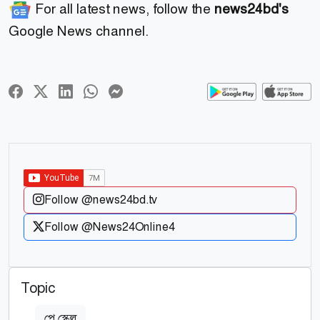
For all latest news, follow the
news24bd's
Google News channel.
Follow @news24bd.tv
Follow @News24Online4
Topic
পে স্কেল