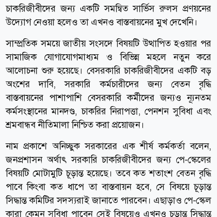
চাকরিজীবীদের জন্য একটি সমন্বিত সার্ভিস রুলস প্রণয়নের
উদ্যোগ নেওয়া হলেও তা এখনও বাস্তবায়নের মুখ দেখেনি।
সাম্প্রতিক সময়ে জাতীয় সংসদে বিষয়টি উত্থাপিত হওয়ার পর
সামাজিক যোগাযোগমাধ্যম ও বিভিন্ন মহলে নতুন করে
আলোচনা শুরু হয়েছে। বেসরকারি চাকরিজীবীদের একটি বড়
অংশের দাবি, সরকারি কর্মচারীদের জন্য বেতন বৃদ্ধি
বাস্তবায়নের পাশাপাশি বেসরকারি কর্মীদের জন্যও ন্যূনতম
কর্মসংস্থানের মানদণ্ড, চাকরির নিরাপত্তা, পেনশন সুবিধা এবং
শ্রমবান্ধব নীতিমালা নিশ্চিত করা প্রয়োজন।
নাম প্রকাশে অনিচ্ছুক সরকারের এক শীর্ষ কর্মকর্তা বলেন,
জনপ্রশাসন অর্থাৎ সরকারি চাকরিজীবীদের জন্য পে-স্কেলের
বিষয়টি মোটামুটি চূড়ান্ত হয়েছে। তবে কত শতাংশ বেতন বৃদ্ধি
পাবে কিংবা কত ধাপে তা বাস্তবায়ন হবে, সে বিষয়ে চূড়ান্ত
সিদ্ধান্ত কমিটির সদস্যরাই জানাতে পারবেন। এছাড়াও পে-স্কেল
কারা কেমন সুবিধা পাবেন সেই বিষয়েও এখনও চূড়ান্ত সিদ্ধান্ত