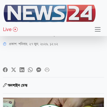
জাতীয়
বাস্তবায়ন হচ্ছে পে স্কেল, বেসরকারি
Live
চাকরিজীবীরাও কী সুবিধা পাচ্ছেন?
প্রকাশ:
শনিবার, ২৭ জুন, ২০২৬, ১২:০২
অনলাইন ডেস্ক