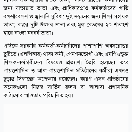
জন্য যাতায়াত ভাতা এবং প্রাধিকারপ্রাপ্ত কর্মকর্তাদের গাড়ি
রক্ষণাবেক্ষণ ও জ্বালানি সুবিধা; দুই সন্তানের জন্য শিক্ষা সহায়ক
ভাতা; বছরে দুটি উৎসব ভাতা এবং মূল বেতনের ২০ শতাংশ
হারে বাংলা নববর্ষ ভাতা।
এদিকে সরকারি কর্মকর্তা-কর্মচারীদের পাশাপাশি অবসরোত্তর
ছুটিতে (এলপিআর) থাকা কর্মী, পেনশনভোগী এবং এমপিওভুক্ত
শিক্ষক-কর্মচারীদের বিষয়েও প্রত্যাশা তৈরি হয়েছে। তবে
স্বায়ত্তশাসিত ও আধা-স্বায়ত্তশাসিত প্রতিষ্ঠানের কর্মীরা এখনও
চূড়ান্ত সিদ্ধান্তের অপেক্ষায় রয়েছেন। কারণ এসব প্রতিষ্ঠানের
অনেকগুলো নিজস্ব সার্ভিস রুলস বা আলাদা প্রশাসনিক
কাঠামোর আওতায় পরিচালিত হয়।