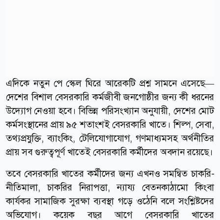
এদিকে নতুন পে স্কেল ঘিরে আরেকটি প্রশ্ন সামনে এসেছে—
দেশের বিশাল বেসরকারি কর্মজীবী জনগোষ্ঠীর জন্য কী ধরনের
উদ্যোগ নেওয়া হবে। বিভিন্ন পরিসংখ্যান অনুযায়ী, দেশের মোট
কর্মসংস্থানের প্রায় ৯৫ শতাংশই বেসরকারি খাতে। শিল্প, সেবা,
তথ্যপ্রযুক্তি, ব্যাংকিং, টেলিযোগাযোগ, গণমাধ্যমসহ অর্থনীতির
প্রায় সব গুরুত্বপূর্ণ খাতেই বেসরকারি কর্মীদের অবদান রয়েছে।
তবে বেসরকারি খাতের কর্মীদের জন্য এখনও সমন্বিত চাকরি-
নীতিমালা, চাকরির নিরাপত্তা, ন্যায্য বেতনকাঠামো কিংবা
কার্যকর সামাজিক সুরক্ষা ব্যবস্থা গড়ে ওঠেনি বলে সংশ্লিষ্টদের
অভিযোগ। কয়েক বছর আগে বেসরকারি খাতের