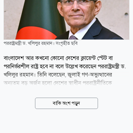
পররাষ্ট্রমন্ত্রী ড. খলিলুর রহমান। সংগৃহীত ছবি
বাংলাদেশ আর কখনো কোনো দেশের ক্লায়েন্ট স্টেট বা
পরনির্ভরশীল রাষ্ট্র হবে না বলে উল্লেখ করেছেন পররাষ্ট্রমন্ত্রী ড.
খলিলুর রহমান। তিনি বলেছেন, জুলাই গণ-অভ্যুত্থানের
অন্যতম বড় অর্জন হলো দেশের স্বাধীন পররাষ্ট্রনীতিকে
পুনঃপ্রতিষ্ঠা করা। পরিবর্তিত বৈশ্বিক বাস্তবতায় দেশের স্বার্থকে
সর্বোচ্চ অগ্রাধিকার দিয়ে বাংলাদেশকে এগিয়ে যেতে হবে।
বাকি অংশ পড়ুন
আজ বুধবার (৫ আগস্ট) রাজধানীর ফরেন সার্ভিস একাডেমিতে
পররাষ্ট্র মন্ত্রণালয় আয়োজিত জুলাই গণ-অভ্যুত্থান দিবস-এর
এক অনুষ্ঠানে প্রধান অতিথির বক্তব্যে তিনি এসব কথা বলেন।
পররাষ্ট্রমন্ত্রী দুই বছর আগের পরিস্থিতির স্মৃতিচারণা করে বলেন,