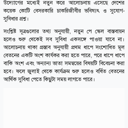
উদ্যোগের মধ্যেই নতুন করে আলোচনায় এসেছে দেশের
কয়েক কোটি বেসরকারি চাকরিজীবীর ভবিষ্যৎ ও সুযোগ-
সুবিধার প্রশ্ন।
সংশ্লিষ্ট সূত্রগুলোর তথ্য অনুযায়ী, নতুন পে স্কেল বাস্তবায়ন
হলেও শুরু থেকেই সব সুবিধা একসঙ্গে পাওয়া যাবে না।
আলোচনায় থাকা প্রস্তাব অনুযায়ী প্রথম ধাপে সংশোধিত মূল
বেতনের একটি অংশ কার্যকর করা হতে পারে, পরে ধাপে ধাপে
বাকি অংশ এবং অন্যান্য ভাতা সমন্বয়ের বিষয়টি বিবেচনা করা
হবে। ফলে জুলাই থেকে কার্যক্রম শুরু হলেও বর্ধিত বেতনের
আর্থিক সুবিধা পেতে কিছুটা সময় লাগতে পারে।