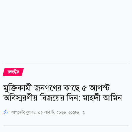
জাতীয়
মুক্তিকামী জনগণের কাছে ৫ আগস্ট
অবিস্মরণীয় বিজয়ের দিন: মাহদী আমিন
আপডেট: বুধবার, ০৫ আগস্ট, ২০২৬, ২০:৫৬