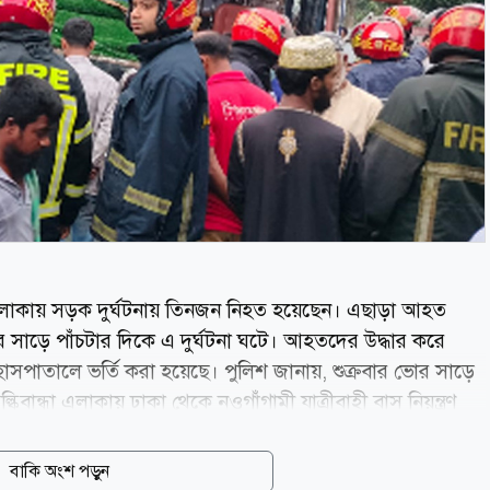
ধা এলাকায় সড়ক দুর্ঘটনায় তিনজন নিহত হয়েছেন। এছাড়া আহত
 সাড়ে পাঁচটার দিকে এ দুর্ঘটনা ঘটে। আহতদের উদ্ধার করে
পাতালে ভর্তি করা হয়েছে। পুলিশ জানায়, শুক্রবার ভোর সাড়ে
বান্ধা এলাকায় ঢাকা থেকে নওগাঁগামী যাত্রীবাহী বাস নিয়ন্ত্রণ
লারে আঘাত করে। সেখানে কাজের সন্ধানে অনেক শ্রমিক অপেক্ষা
্থলে তিনজন নিহত হন। এছাড়া কমপক্ষে ১৫ জন আহত হয়। পুলিশ
বাকি অংশ পড়ুন