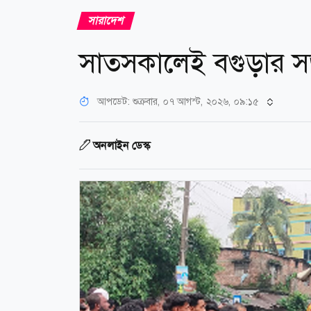
সারাদেশ
সাতসকালেই বগুড়ার সড়
আপডেট: শুক্রবার, ০৭ আগস্ট, ২০২৬, ০৯:১৫
অনলাইন ডেস্ক