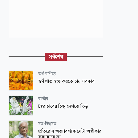
সর্বশেষ
অর্থ-বাণিজ্য
স্বর্ণ খাত স্বচ্ছ করতে চায় সরকার
জাতীয়
স্বৈরাচারের চিহ্ন দেখতে ভিড়
মত-ভিন্নমত
প্রতিরোধ অত্যাবশ্যক সেটা অস্বীকার
করা যাবে না