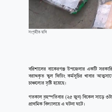
সংগৃহীত ছবি
বরিশালের বাকেরগঞ্জ উপজেলার একটি সরকারি প্রাথ
বরাদ্দকৃত স্কুল ফিডিং কর্মসূচির খাবার আত্
চাঞ্চল্যের সৃষ্টি হয়েছে।
গতকাল বৃহস্পতিবার (২৫ জুন) বিকেল সাড়ে ৩ট
প্রাথমিক বিদ্যালয়ে এ ঘটনা ঘটে।