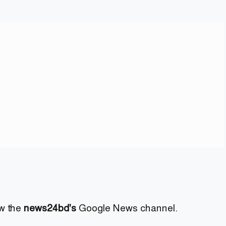
ow the
news24bd's
Google News channel.