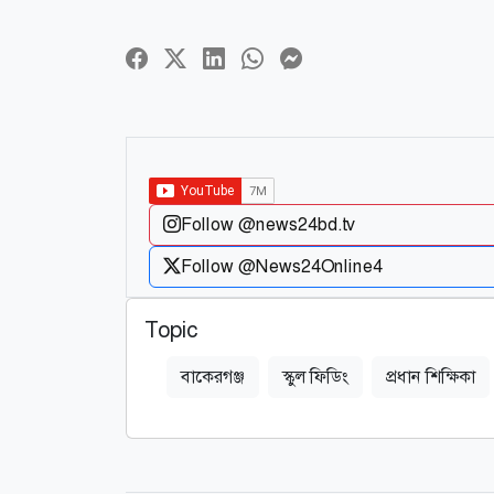
Follow @news24bd.tv
Follow @News24Online4
Topic
বাকেরগঞ্জ
স্কুল ফিডিং
প্রধান শিক্ষিকা