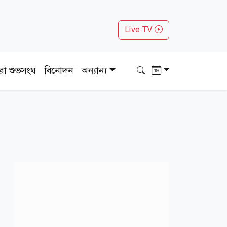
Live TV
ধরা শুভসংঘ
বিনোদন
অন্যান্য