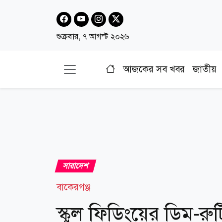
শুক্রবার, ৭ আগস্ট ২০২৬
আজকের সব খবর
জাতীয়
সারাদেশ
বাকেরগঞ্জ
স্কুল ফিডিংয়ের ডিম-রুট