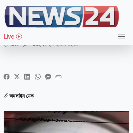
আন্তর্জাতিক
ভূমিকম্প নিয়ে বিশেষজ্ঞদের সতর্কবার্তা
Live
প্রকাশ:
বৃহস্পতিবার, ২৫ জুন, ২০২৬, ২২:৫০
অনলাইন ডেস্ক