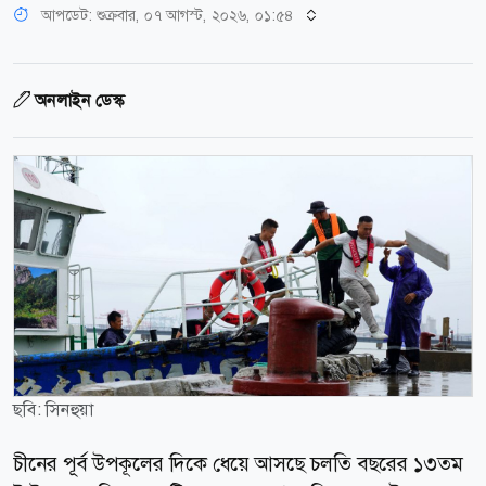
আপডেট: শুক্রবার, ০৭ আগস্ট, ২০২৬, ০১:৫৪
অনলাইন ডেস্ক
ছবি: সিনহুয়া
চীনের পূর্ব উপকূলের দিকে ধেয়ে আসছে চলতি বছরের ১৩তম