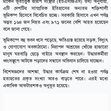
মার্কিন ভূতাত্ত্বিক জরিপ সংস্থার (ইউএসজিএস) তথ্য অনুযায়ী,
এটি দেশটির সাম্প্রতিক ইতিহাসের অন্যতম শক্তিশালী
ভূমিকম্প হিসেবে বিবেচিত হচ্ছে। সরকারি হিসাবে এখন পর্যন্ত
অন্তত ১৬৪ জন নিহত এবং ৯৭১ জনের বেশি আহত হয়েছেন
বলে জানা গেছে।
ভূমিকম্পে বহু ভবন ধসে পড়েছে, ক্ষতিগ্রস্ত হয়েছে সড়ক, বিদ্যুৎ
ও যোগাযোগ অবকাঠামো। নিরাপদ আশ্রয়ের খোঁজে হাজারো
মানুষ ঘরবাড়ি ছেড়ে বাইরে অবস্থান করছেন। উদ্ধারকর্মীরা
ধ্বংসস্তূপে আটকে পড়াদের সন্ধানে অভিযান চালিয়ে যাচ্ছেন।
বিশেষজ্ঞদের আশঙ্কা, উদ্ধার কার্যক্রম শেষ না হওয়া পর্যন্ত
হতাহতের প্রকৃত সংখ্যা আরও বাড়তে পারে। এরই মধ্যে
একাধিক আফটারশকও অনুভূত হয়েছে।