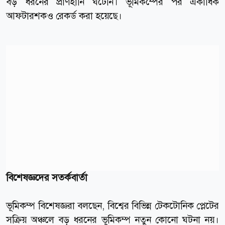
বড় ধরনের প্রাণহানি ঘটেনি। ভূমিকম্পের পর একাধিক
আফটারশকও রেকর্ড করা হয়েছে।
বিশেষজ্ঞদের সতর্কবার্তা
ভূমিকম্প বিশেষজ্ঞরা বলছেন, বিশ্বের বিভিন্ন টেকটোনিক প্লেটের
সক্রিয় অঞ্চলে বড় ধরনের ভূমিকম্প নতুন কোনো ঘটনা নয়।