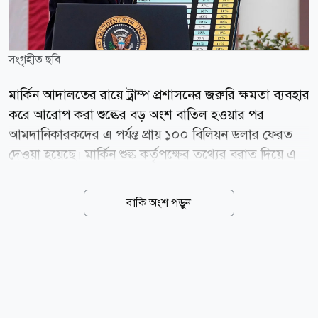
সংগৃহীত ছবি
মার্কিন আদালতের রায়ে ট্রাম্প প্রশাসনের জরুরি ক্ষমতা ব্যবহার
করে আরোপ করা শুল্কের বড় অংশ বাতিল হওয়ার পর
আমদানিকারকদের এ পর্যন্ত প্রায় ১০০ বিলিয়ন ডলার ফেরত
দেওয়া হয়েছে। মার্কিন শুল্ক কর্তৃপক্ষের তথ্যের বরাত দিয়ে এ
তথ্য জানিয়েছে কাতারভিত্তিক সংবাদমাধ্যম আল জাজিরা।
প্রতিবেদনে বলা হয়, চলতি বছরের ফেব্রুয়ারিতে যুক্তরাষ্ট্রের
বাকি অংশ পড়ুন
সুপ্রিম কোর্ট ৬-৩ ভোটের রায়ে ট্রাম্প প্রশাসনের শুল্কনীতির
একটি বড় অংশকে অবৈধ ঘোষণা করে। আদালত রায়ে উল্লেখ
করে, জরুরি অর্থনৈতিক ক্ষমতা ব্যবহার করে এত উচ্চ হারে
শুল্ক আরোপের আইনগত ভিত্তি নেই। এ রায়ের ফলে
প্রেসিডেন্টের নির্বাহী ক্ষমতার ব্যবহারও উল্লেখযোগ্যভাবে
সীমিত হয়। রায় ঘোষণার আগে ট্রাম্প প্রশাসন বিভিন্ন দেশের