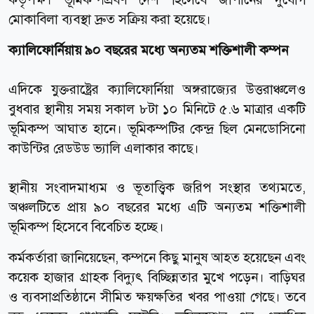
মোকাবিলা ব্যবস্থা দ্রুত সক্রিয় করা হয়েছে।
ক্যালিফোর্নিয়ায় ৯০ বছরের মধ্যে অন্যতম শক্তিশালী কম্পন
এদিকে যুক্তরাষ্ট্রের ক্যালিফোর্নিয়া অঙ্গরাজ্যের উত্তরাঞ্চলেও
বুধবার স্থানীয় সময় সকাল ৮টা ১০ মিনিটে ৫.৬ মাত্রার একটি
ভূমিকম্প আঘাত হানে। ভূমিকম্পটির কেন্দ্র ছিল মেনডোসিনো
কাউন্টির রেডউড ভ্যালি এলাকার কাছে।
স্থানীয় সংবাদমাধ্যম ও ভূতাত্ত্বিক জরিপ সংস্থার তথ্যমতে,
অঞ্চলটিতে প্রায় ৯০ বছরের মধ্যে এটি অন্যতম শক্তিশালী
ভূমিকম্প হিসেবে বিবেচিত হচ্ছে।
কর্মকর্তারা জানিয়েছেন, কম্পনে কিছু মানুষ আহত হয়েছেন এবং
কয়েক হাজার গ্রাহক বিদ্যুৎ বিচ্ছিন্নতার মুখে পড়েন। বাড়িঘর
ও ব্যবসাপ্রতিষ্ঠানে সীমিত ক্ষয়ক্ষতির খবর পাওয়া গেছে। তবে