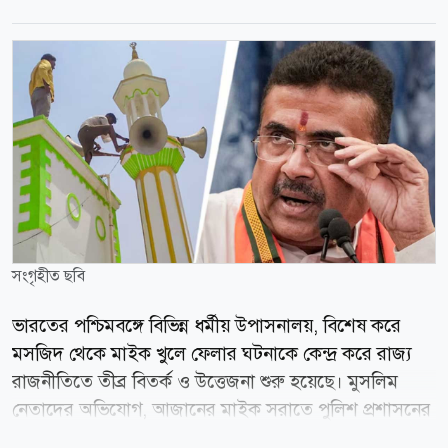
সংগৃহীত ছবি
ভারতের পশ্চিমবঙ্গে বিভিন্ন ধর্মীয় উপাসনালয়, বিশেষ করে
মসজিদ থেকে মাইক খুলে ফেলার ঘটনাকে কেন্দ্র করে রাজ্য
রাজনীতিতে তীব্র বিতর্ক ও উত্তেজনা শুরু হয়েছে। মুসলিম
নেতাদের অভিযোগ, আজানের মাইক সরাতে পুলিশ প্রশাসনের
পক্ষ থেকে চাপ সৃষ্টি করা হচ্ছে। তবে রাজ্যের মুখ্যমন্ত্রী শুভেন্দু