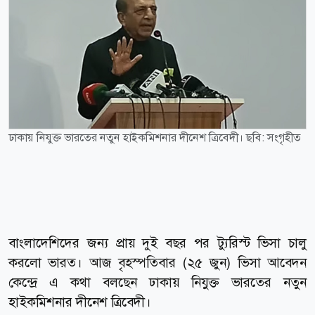
ঢাকায় নিযুক্ত ভারতের নতুন হাইকমিশনার দীনেশ ত্রিবেদী। ছবি: সংগৃহীত
বাংলাদেশিদের জন্য প্রায় দুই বছর পর ট্যুরিস্ট ভিসা চালু
করলো ভারত। আজ বৃহস্পতিবার (২৫ জুন) ভিসা আবেদন
কেন্দ্রে এ কথা বলছেন ঢাকায় নিযুক্ত ভারতের নতুন
হাইকমিশনার দীনেশ ত্রিবেদী।