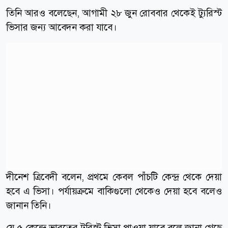
তিনি আরও বলেছেন, আগামী ২৮ জুন রোববার থেকেই ট্যুরিস্ট
ভিসার জন্য আবেদন করা যাবে।
দীনেশ ত্রিবেদী বলেন, প্রথমে কেবল পাঁচটি কেন্দ্র থেকে দেয়া
হবে এ ভিসা। পর্যায়ক্রমে বাকিগুলো থেকেও দেয়া হবে বলেও
জানান তিনি।
যে ৫ কেন্দ্রে ভারতের টুরিস্ট ভিসা পাওয়া যাবে বলে জানা গেছে