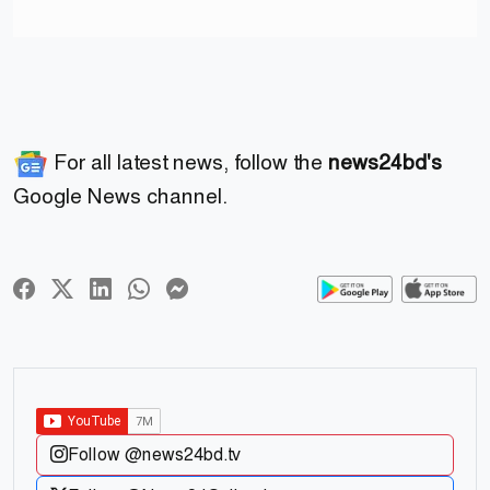
For all latest news, follow the
news24bd's
Google News channel.
Follow @news24bd.tv