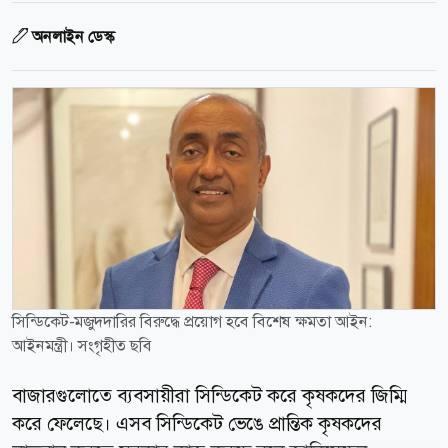
অনলাইন ডেস্ক
সিন্ডিকেট-মজুদদারির বিরুদ্ধে প্রয়োগ হবে বিশেষ ক্ষমতা আইন:
আইনমন্ত্রী। সংগৃহীত ছবি
বাজারগুলোতে ব্যবসায়ীরা সিন্ডিকেট করে কৃষকদের জিম্মি
করে ফেলেছে। এসব সিন্ডিকেট ভেঙে প্রান্তিক কৃষকদের