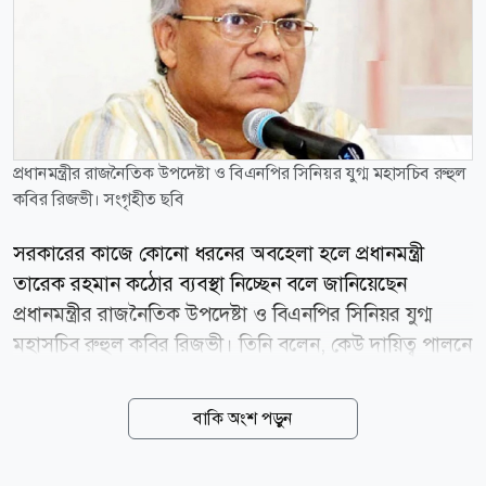
প্রধানমন্ত্রীর রাজনৈতিক উপদেষ্টা ও বিএনপির সিনিয়র যুগ্ম মহাসচিব রুহুল
কবির রিজভী। সংগৃহীত ছবি
সরকারের কাজে কোনো ধরনের অবহেলা হলে প্রধানমন্ত্রী
তারেক রহমান কঠোর ব্যবস্থা নিচ্ছেন বলে জানিয়েছেন
প্রধানমন্ত্রীর রাজনৈতিক উপদেষ্টা ও বিএনপির সিনিয়র যুগ্ম
মহাসচিব রুহুল কবির রিজভী। তিনি বলেন, কেউ দায়িত্ব পালনে
অবহেলা করলে প্রধানমন্ত্রী কঠোর ব্যবস্থা নিচ্ছেন। আমলাতন্ত্রের
লোক হোক, বুরোক্রেসির লোক হোক কিংবা রাজনৈতিক ব্যক্তি
বাকি অংশ পড়ুন
হোকগাফিলতির বিরুদ্ধে তিনি শক্ত হাতে পদক্ষেপ নিচ্ছেন।
একই সঙ্গে যারা কাজ করছেন, তাঁদের অনুপ্রাণিত করছেন এবং