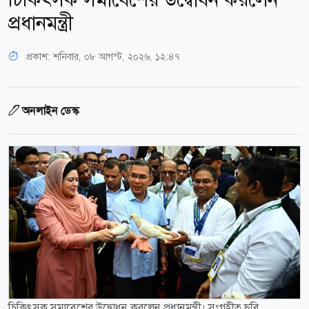
প্রধানমন্ত্রী
প্রকাশ:
শনিবার, ০৮ আগস্ট, ২০২৬, ১২:৪৭
অনলাইন ডেস্ক
চিকিৎসক সমাবেশের উদ্বোধন করলেন প্রধানমন্ত্রী। সংগৃহীত ছবি