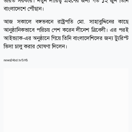
ভারত সরকার। নতুন দায়িত্ব গ্রহণের জন্য গত ১২ জুন তিনি
বাংলাদেশে পৌঁছান।
আজ সকালে বঙ্গভবনে রাষ্ট্রপতি মো. সাহাবুদ্দিনের কাছে
আনুষ্ঠানিকভাবে পরিচয় পেশ করেন দীনেশ ত্রিবেদী। এর পরই
আইভ্যাক-এর অনুষ্ঠানে গিয়ে তিনি বাংলাদেশিদের জন্য ট্যুরিস্ট
ভিসা চালু করার ঘোষণা দিলেন।
news24bd.tv/SHS