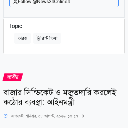
Follow @News24Online4
Topic
ভারত
ট্যুরিস্ট ভিসা
জাতীয়
বাজার সিন্ডিকেট ও মজুতদারি করলেই
কঠোর ব্যবস্থা: আইনমন্ত্রী
আপডেট: শনিবার, ০৮ আগস্ট, ২০২৬, ১৩:৫৭