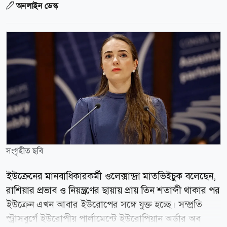
অনলাইন ডেস্ক
সংগৃহীত ছবি
ইউক্রেনের মানবাধিকারকর্মী ওলেক্সান্দ্রা মাতভিইচুক বলেছেন,
রাশিয়ার প্রভাব ও নিয়ন্ত্রণের ছায়ায় প্রায় তিন শতাব্দী থাকার পর
ইউক্রেন এখন আবার ইউরোপের সঙ্গে যুক্ত হচ্ছে। সম্প্রতি
স্ট্রাসবুর্গে ইউরোপীয় পার্লামেন্টে ইউরোপিয়ান অর্ডার অব