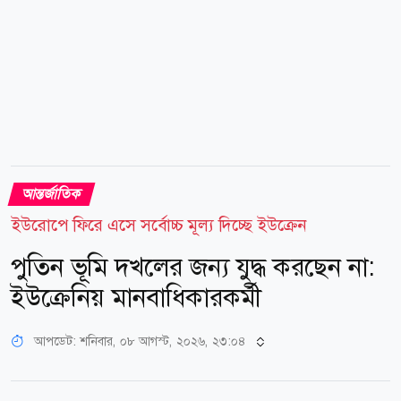
আন্তর্জাতিক
ইউরোপে ফিরে এসে সর্বোচ্চ মূল্য দিচ্ছে ইউক্রেন
পুতিন ভূমি দখলের জন্য যুদ্ধ করছেন না:
ইউক্রেনিয় মানবাধিকারকর্মী
আপডেট: শনিবার, ০৮ আগস্ট, ২০২৬, ২৩:০৪