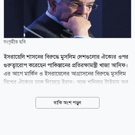
সংগৃহীত ছবি
ইসরায়েলি শাসনের বিরুদ্ধে মুসলিম দেশগুলোর ঐক্যের ওপর
গুরুত্বারোপ করেছেন পাকিস্তানের প্রতিরক্ষামন্ত্রী খাজা আসিফ।
এর আগে মার্কিন ও ইসরায়েলের আগ্রাসনের বিরুদ্ধে মুসলিম
বিশ্বের ঐক্যের ডাক দিয়েছে ইরান। আজ শনিবার টাইমস অব
ইসরায়েলে প্রকাশিত এক প্রতিবেদনে জানা যায়, পাক
প্রতিরক্ষামন্ত্রী বলেছেন, মুসলিম দেশগুলোর উচিত ন্যাটোর
বাকি অংশ পড়ুন
মতো নিজেদের মতপার্থক্য ভুলে ঐক্যবদ্ধ হওয়া এবং বর্তমান
বাণিজ্যিক ও দ্বিপাক্ষিক বিরোধগুলোর ঊর্ধ্বে উঠে আসা।
ইসরায়েল প্রসঙ্গে তিনি আরও বলেন, মুসলিম দেশগুলোকে
একত্রিত ও সংহত হতে হবে। খাজা আসিফ ইসরায়েলি শাসন