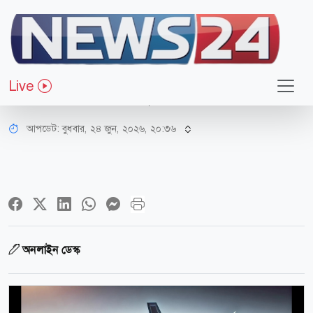
আন্তর্জাতিক
ষষ্ঠ-প্রজন্মের যুদ্ধবিমান প্রকল্প হাতে
Live
নিয়েছে পাকিস্তান-তুরস্ক
আপডেট: বুধবার, ২৪ জুন, ২০২৬, ২০:৩৬
অনলাইন ডেস্ক