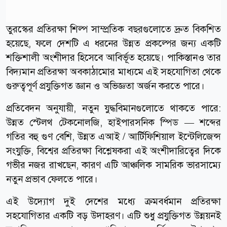
তুরস্কের প্রতিরক্ষা শিল্প সাম্প্রতিক বছরগুলোতে দ্রুত বিকশিত
হয়েছে, ফলে দেশটি এ ধরনের উন্নত প্রকল্পের জন্য একটি
শক্তিশালী অংশীদার হিসেবে আবির্ভূত হয়েছে। পাকিস্তানও তার
বিদ্যমান প্রতিরক্ষা অবকাঠামোর মাধ্যমে এই সহযোগিতা থেকে
গুরুত্বপূর্ণ প্রযুক্তিগত জ্ঞান ও অভিজ্ঞতা অর্জন করতে পারে।
প্রতিবেদন অনুযায়ী, নতুন যুদ্ধবিমানগুলোতে থাকতে পারে:
উন্নত স্টেলথ টেকনোলজি, হাইপারসনিক স্পিড — শব্দের
গতির বহু গুণ বেশি, উন্নত এআই / আর্টিফিশিয়াল ইন্টেলিজেন্স
সংযুক্তি, বিশ্বের প্রতিরক্ষা বিশ্লেষকরা এই অংশীদারিত্বের দিকে
গভীর নজর রাখছেন, কারণ এটি আঞ্চলিক সামরিক ভারসাম্যে
নতুন প্রভাব ফেলতে পারে।
এই উদ্যোগ দুই দেশের মধ্যে ক্রমবর্ধমান প্রতিরক্ষা
সহযোগিতার একটি বড় উদাহরণ। এটি শুধু প্রযুক্তিগত উন্নয়নই