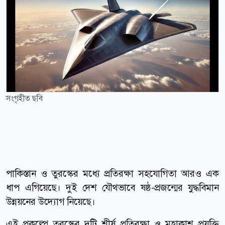
সংগৃহীত ছবি
পাকিস্তান ও তুরস্কের মধ্যে প্রতিরক্ষা সহযোগিতা আরও এক
ধাপ এগিয়েছে। দুই দেশ যৌথভাবে ষষ্ঠ-প্রজন্মের যুদ্ধবিমান
উন্নয়নের উদ্যোগ নিয়েছে।
এই প্রকল্পে তুরস্কের দুটি শীর্ষ প্রতিরক্ষা ও মহাকাশ প্রযুক্তি