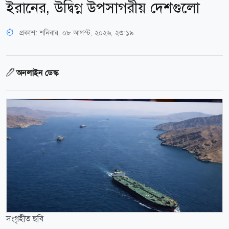
ইরানের, উদ্বিগ্ন উপসাগরীয় দেশগুলো
প্রকাশ:
শনিবার, ০৮ আগস্ট, ২০২৬, ২৩:১৯
অনলাইন ডেস্ক
সংগৃহীত ছবি