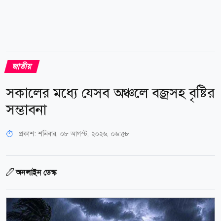
জাতীয়
সকালের মধ্যে যেসব অঞ্চলে বজ্রসহ বৃষ্টির
সম্ভাবনা
প্রকাশ:
শনিবার, ০৮ আগস্ট, ২০২৬, ০৬:৫৮
অনলাইন ডেস্ক