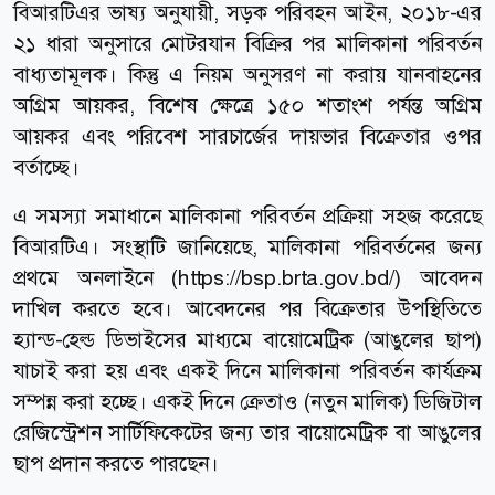
বিআরটিএর ভাষ্য অনুযায়ী, সড়ক পরিবহন আইন, ২০১৮-এর
২১ ধারা অনুসারে মোটরযান বিক্রির পর মালিকানা পরিবর্তন
বাধ্যতামূলক। কিন্তু এ নিয়ম অনুসরণ না করায় যানবাহনের
অগ্রিম আয়কর, বিশেষ ক্ষেত্রে ১৫০ শতাংশ পর্যন্ত অগ্রিম
আয়কর এবং পরিবেশ সারচার্জের দায়ভার বিক্রেতার ওপর
বর্তাচ্ছে।
এ সমস্যা সমাধানে মালিকানা পরিবর্তন প্রক্রিয়া সহজ করেছে
বিআরটিএ। সংস্থাটি জানিয়েছে, মালিকানা পরিবর্তনের জন্য
প্রথমে অনলাইনে (https://bsp.brta.gov.bd/) আবেদন
দাখিল করতে হবে। আবেদনের পর বিক্রেতার উপস্থিতিতে
হ্যান্ড-হেল্ড ডিভাইসের মাধ্যমে বায়োমেট্রিক (আঙুলের ছাপ)
যাচাই করা হয় এবং একই দিনে মালিকানা পরিবর্তন কার্যক্রম
সম্পন্ন করা হচ্ছে। একই দিনে ক্রেতাও (নতুন মালিক) ডিজিটাল
রেজিস্ট্রেশন সার্টিফিকেটের জন্য তার বায়োমেট্রিক বা আঙুলের
ছাপ প্রদান করতে পারছেন।