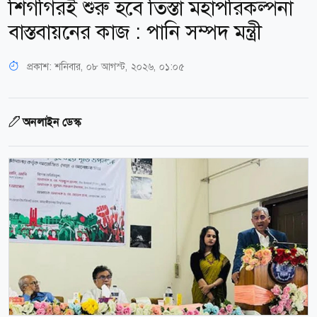
শিগগিরই শুরু হবে তিস্তা মহাপরিকল্পনা
বাস্তবায়নের কাজ : পানি সম্পদ মন্ত্রী
প্রকাশ:
শনিবার, ০৮ আগস্ট, ২০২৬, ০১:০৫
অনলাইন ডেস্ক