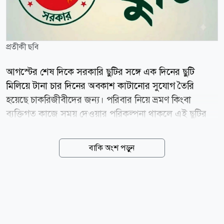
প্রতীকী ছবি
আগস্টের শেষ দিকে সরকারি ছুটির সঙ্গে এক দিনের ছুটি
মিলিয়ে টানা চার দিনের অবকাশ কাটানোর সুযোগ তৈরি
হয়েছে চাকরিজীবীদের জন্য। পরিবার নিয়ে ভ্রমণ কিংবা
ব্যক্তিগত কাজে সময় দেওয়ার পরিকল্পনা থাকলে এই ছুটির
সুযোগ কাজে লাগাতে পারেন তারা। আগামী ২৬ আগস্ট
(বুধবার) পবিত্র ঈদে মিলাদুন্নবী (সা.) উপলক্ষে সরকারি
বাকি অংশ পড়ুন
সাধারণ ছুটি রয়েছে। এর পরদিন ২৭ আগস্ট (বৃহস্পতিবার)
এক দিনের ছুটি নিতে পারলে ২৮ ও ২৯ আগস্টের সাপ্তাহিক
ছুটির সঙ্গে মিলিয়ে টানা চার দিন ছুটি পাওয়া যাবে। অর্থাৎ ২৬
থেকে ২৯ আগস্ট পর্যন্ত টানা চার দিনের ছুটি কাটানোর সুযোগ
তৈরি হবে। তবে ঈদে মিলাদুন্নবী (সা.)-এর ছুটির তারিখ চাঁদ