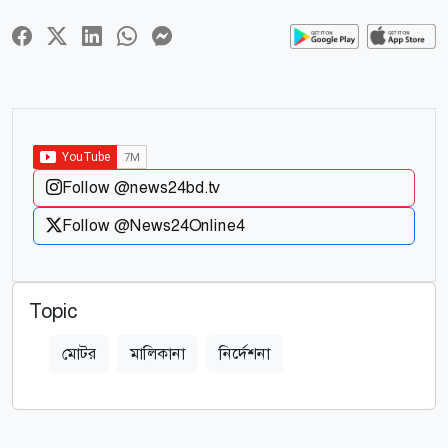
Follow @news24bd.tv
Follow @News24Online4
Topic
মোটর
মালিকানা
নির্দেশনা