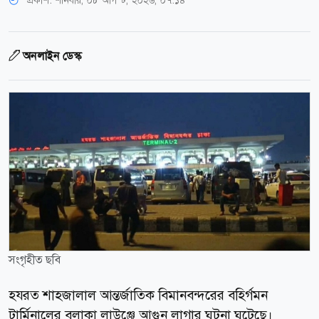
প্রকাশ:
শনিবার, ০৮ আগস্ট, ২০২৬, ০৭:১৪
অনলাইন ডেস্ক
সংগৃহীত ছবি
হযরত শাহজালাল আন্তর্জাতিক বিমানবন্দরের বহির্গমন
টার্মিনালের বলাকা লাউঞ্জে আগুন লাগার ঘটনা ঘটেছে।