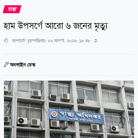
স্বাস্থ্য
হাম উপসর্গে আরো ৬ জনের মৃত্যু
আপডেট: বৃহস্পতিবার, ০৬ আগস্ট, ২০২৬, ১৮:৪৮
অনলাইন ডেস্ক