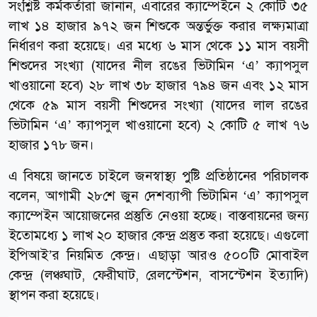
সংশ্লিষ্ট কর্মকর্তারা জানান, এবারের ক্যাম্পেইনে ২ কোটি ৩৫
লাখ ১৪ হাজার ৯৭২ জন শিশুকে অন্তর্ভুক্ত করার লক্ষ্যমাত্রা
নির্ধারণ করা হয়েছে। এর মধ্যে ৬ মাস থেকে ১১ মাস বয়সী
শিশুদের সংখ্যা (যাদের নীল রঙের ভিটামিন ‘এ’ ক্যাপসুল
খাওয়ানো হবে) ২৮ লাখ ৩৮ হাজার ৭৯৪ জন এবং ১২ মাস
থেকে ৫৯ মাস বয়সী শিশুদের সংখ্যা (যাদের লাল রঙের
ভিটামিন ‘এ’ ক্যাপসুল খাওয়ানো হবে) ২ কোটি ৫ লাখ ৭৬
হাজার ১৭৮ জন।
এ বিষয়ে জানতে চাইলে জনস্বাস্থ্য পুষ্টি প্রতিষ্ঠানের পরিচালক
বলেন, আগামী ২৮শে জুন দেশব্যাপী ভিটামিন ‘এ’ ক্যাপসুল
ক্যাম্পেইন আয়োজনের প্রস্তুতি নেওয়া হচ্ছে। বাস্তবায়নের জন্য
ইতোমধ্যে ১ লাখ ২০ হাজার কেন্দ্র প্রস্তুত করা হয়েছে। এগুলো
ইপিআই’র নিয়মিত কেন্দ্র। এছাড়া আরও ৫০০টি মোবাইল
কেন্দ্র (লঞ্চঘাট, ফেরীঘাট, রেলস্টেশন, বাসস্টেশন ইত্যাদি)
স্থাপন করা হয়েছে।