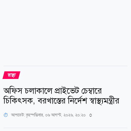
স্বাস্থ্য
অফিস চলাকালে প্রাইভেট চেম্বারে
চিকিৎসক, বরখাস্তের নির্দেশ স্বাস্থ্যমন্ত্রীর
আপডেট: বৃহস্পতিবার, ০৬ আগস্ট, ২০২৬, ২০:২০