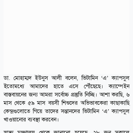
ডা. মোহাম্মদ ইউনুস আলী বলেন, ভিটামিন ‘এ’ ক্যাপসুল
ইতোমধ্যে আমাদের হাতে এসে পৌঁছেছে। ক্যাম্পেইন
বাস্তবায়নের জন্য আমরা সর্বোচ্চ প্রস্তুতি নিচ্ছি। আশা করছি, ৬
মাস থেকে ৫৯ মাস বয়সী শিশুদের অভিভাবকেরা কাছাকাছি
কেন্দ্রগুলোতে গিয়ে তাদের সন্তানদের ভিটামিন ‘এ’ ক্যাপসুল
খাওয়ানোর ব্যবস্থা করবেন।
স্বাস্থ্য মন্ত্রণালয় থেকে জানানো হয়েছে, ২৮ জুন সকালে