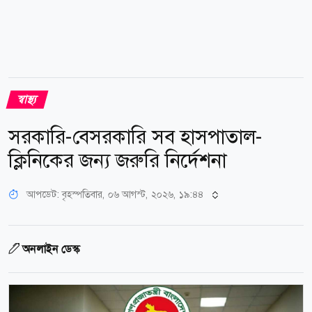
স্বাস্থ্য
সরকারি-বেসরকারি সব হাসপাতাল-
ক্লিনিকের জন্য জরুরি নির্দেশনা
আপডেট: বৃহস্পতিবার, ০৬ আগস্ট, ২০২৬, ১৯:৪৪
অনলাইন ডেস্ক