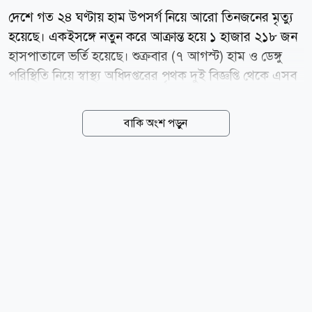
দেশে গত ২৪ ঘণ্টায় হাম উপসর্গ নিয়ে আরো তিনজনের মৃত্যু
হয়েছে। একইসঙ্গে নতুন করে আক্রান্ত হয়ে ১ হাজার ২১৮ জন
হাসপাতালে ভর্তি হয়েছে। শুক্রবার (৭ আগস্ট) হাম ও ডেঙ্গু
পরিস্থিতি নিয়ে স্বাস্থ্য অধিদপ্তরের পৃথক দুই বিজ্ঞপ্তি থেকে এসব
তথ্য জানা গেছে। স্বাস্থ্য অধিদপ্তরের সর্বশেষ তথ্য অনুযায়ী, গত
২৪ ঘণ্টায় হামের উপসর্গে ৩ শিশুর মৃত্যু হলেও নিশ্চিতভাবে
বাকি অংশ পড়ুন
হামে আক্রান্ত হয়ে কোনো শিশুর মৃত্যুর তথ্য পাওয়া যায়নি। এ
নিয়ে গত ১৫ মার্চ থেকে বৃহস্পতিবার পর্যন্ত সারা দেশে হাম ও
উপসর্গে মোট ৮৬০ জনের মৃত্যু হয়েছে। এর মধ্যে হামের
উপসর্গে ৭৬৪ জন ও হামে আক্রান্ত হয়ে ৯৬ জনের মৃত্যু
হয়েছে। এদিকে সারা দেশে গত ২৪ ঘণ্টায় নতুন করে ৮৫
জনের হাম শনাক্ত হয়েছে। পাশাপাশি এই সময়ে আরো ৭৩৩
জনের মধ্যে রোগটির উপসর্গ দেখা গেছে। এ নিয়ে গত ১৫ মার্চ
থেকে বৃহস্পতিবার পর্যন্ত মোট ১ লাখ ৩৩...