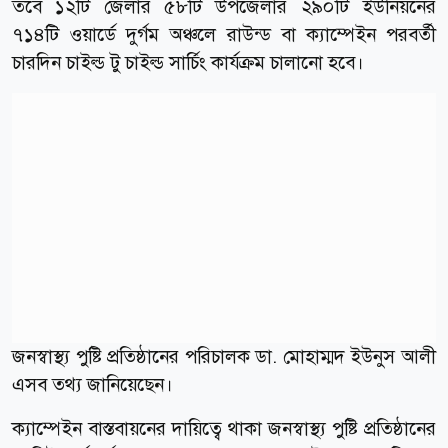
তবে ১২টি জেলার ৫৮টি উপজেলার ২৯০টি ইউনিয়নের
৭১৪টি ওয়ার্ডে দুর্গম অঞ্চলে রাউন্ড বা ক্যাম্পেইন পরবর্তী
চারদিন চাইল্ড টু চাইল্ড সার্চিং কার্যক্রম চালানো হবে।
জনস্বাস্থ্য পুষ্টি প্রতিষ্ঠানের পরিচালক ডা. মোহাম্মদ ইউনুস আলী
এসব তথ্য জানিয়েছেন।
ক্যাম্পেইন বাস্তবায়নের দায়িত্বে থাকা জনস্বাস্থ্য পুষ্টি প্রতিষ্ঠানের