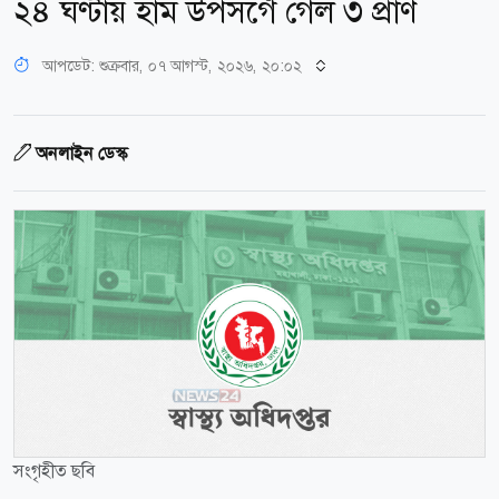
২৪ ঘণ্টায় হাম উপসর্গে গেল ৩ প্রাণ
আপডেট: শুক্রবার, ০৭ আগস্ট, ২০২৬, ২০:০২
অনলাইন ডেস্ক
সংগৃহীত ছবি