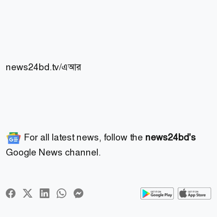
news24bd.tv/এআর
For all latest news, follow the
news24bd's
Google News channel.