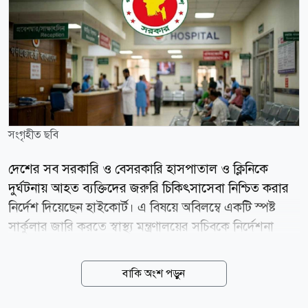
সংগৃহীত ছবি
দেশের সব সরকারি ও বেসরকারি হাসপাতাল ও ক্লিনিকে
দুর্ঘটনায় আহত ব্যক্তিদের জরুরি চিকিৎসাসেবা নিশ্চিত করার
নির্দেশ দিয়েছেন হাইকোর্ট। এ বিষয়ে অবিলম্বে একটি স্পষ্ট
সার্কুলার জারি করতে স্বাস্থ্য মন্ত্রণালয়ের সচিবকে নির্দেশনা
দেওয়া হয়েছে। বৃহস্পতিবার (৬ আগস্ট) বিচারপতি মো.
হাবিবুল গনি এবং বিচারপতি সৈয়দ মোহাম্মদ তাজরুল
বাকি অংশ পড়ুন
হোসেনের সমন্বয়ে গঠিত হাইকোর্ট বেঞ্চ এসংক্রান্ত জারি করা
এক রুল আংশিক মঞ্জুর করে এ আদেশ দেন। একই সঙ্গে