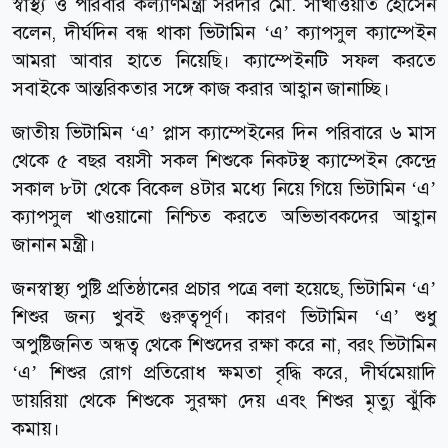
স্বাস্থ্য ও পরিবার কল্যাণমন্ত্রী সরদার মো. সাখাওয়াত হোসেন
বলেন, দীর্ঘদিন বন্ধ থাকা ভিটামিন ‘এ’ ক্যাপসুল ক্যাম্পেইন
আমরা আবার হাতে নিয়েছি। ক্যাম্পেইনটি সফল করতে
সবাইকে আন্তরিকতার সঙ্গে কাজ করার আহ্বান জানাচ্ছি।
জাতীয় ভিটামিন ‘এ’ প্লাস ক্যাম্পেইনের দিন পরিবারে ৬ মাস
থেকে ৫ বছর বয়সী সকল শিশুকে নিকটস্থ ক্যাম্পেইন কেন্দ্রে
সকাল ৮টা থেকে বিকেল ৪টার মধ্যে নিয়ে গিয়ে ভিটামিন ‘এ’
ক্যাপসুল খাওয়ানো নিশ্চিত করতে অভিভাবকদের আহ্বান
জানান মন্ত্রী।
জনস্বাস্থ্য পুষ্টি প্রতিষ্ঠানের প্রচার পত্রে বলা হয়েছে, ভিটামিন ‘এ’
শিশুর জন্য খুবই গুরুত্বপূর্ণ। কারণ ভিটামিন ‘এ’ শুধু
অপুষ্টিজনিত অন্ধত্ব থেকে শিশুদের রক্ষা করে না, বরং ভিটামিন
‘এ’ শিশুর রোগ প্রতিরোধ ক্ষমতা বৃদ্ধি করে, দীর্ঘমেয়াদি
ডায়রিয়া থেকে শিশুকে সুরক্ষা দেয় এবং শিশুর মৃত্যু ঝুঁকি
কমায়।