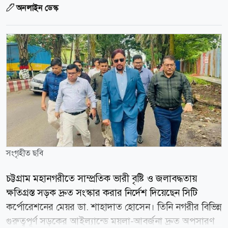
অনলাইন ডেস্ক
সংগৃহীত ছবি
চট্টগ্রাম মহানগরীতে সাম্প্রতিক ভারী বৃষ্টি ও জলাবদ্ধতায়
ক্ষতিগ্রস্ত সড়ক দ্রুত সংস্কার করার নির্দেশ দিয়েছেন সিটি
কর্পোরেশনের মেয়র ডা. শাহাদাত হোসেন। তিনি নগরীর বিভিন্ন
গুরুত্বপূর্ণ সড়কের আইল্যান্ডে ময়লা-আবর্জনা দ্রুত অপসারণ