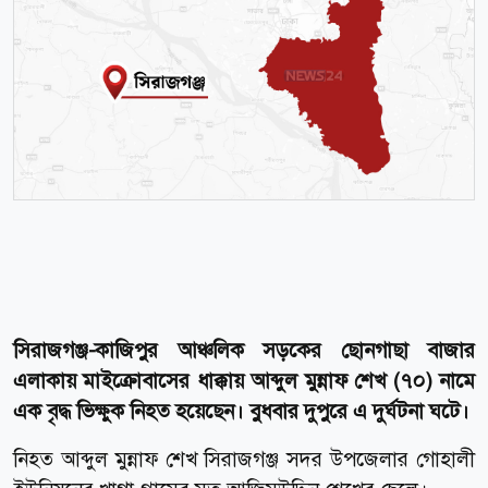
সিরাজগঞ্জ-কাজিপুর আঞ্চলিক সড়কের ছোনগাছা বাজার
এলাকায় মাইক্রোবাসের ধাক্কায় আব্দুল মুন্নাফ শেখ (৭০) নামে
এক বৃদ্ধ ভিক্ষুক নিহত হয়েছেন। বুধবার দুপুরে এ দুর্ঘটনা ঘটে।
নিহত আব্দুল মুন্নাফ শেখ সিরাজগঞ্জ সদর উপজেলার গোহালী