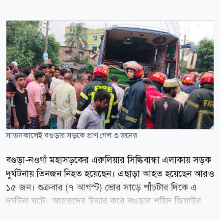
সাতসকালেই বগুড়ার সড়কে প্রাণ গেল ৩ জনের
বগুড়া-নওগাঁ মহাসড়কের এরুলিয়ার সিল্কিবান্ধা এলাকায় সড়ক
দুর্ঘটনায় তিনজন নিহত হয়েছেন। এছাড়া আহত হয়েছেন আরও
১৫ জন। শুক্রবার (৭ আগস্ট) ভোর সাড়ে পাঁচটার দিকে এ
দুর্ঘটনা ঘটে। আহতদের উদ্ধার করে বগুড়ার শহিদ জিয়াউর
রহমান মেডিকেল কলেজ হাসপাতালে ভর্তি করা হয়েছে। পুলিশ