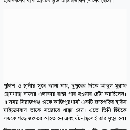
ইউনিয়নের খাগা গ্রামের মৃত আজিমউদ্দিন শেখের ছেলে।
পুলিশ ও স্থানীয় সূত্রে জানা যায়, দুপুরের দিকে আব্দুল মুন্নাফ
ছোনগাছা বাজার এলাকায় রাস্তা পার হওয়ার চেষ্টা করছিলেন।
এ সময় সিরাজগঞ্জ থেকে কাজিপুরগামী একটি দ্রুতগতির হাইস
মাইক্রোবাস তাকে সজোরে ধাক্কা দেয়। এতে তিনি ছিটকে
সড়কে পড়ে গুরুতর আহত হন এবং ঘটনাস্থলেই তার মৃত্যু হয়।