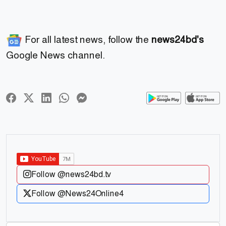
For all latest news, follow the
news24bd's
Google News channel.
Follow @news24bd.tv
Follow @News24Online4