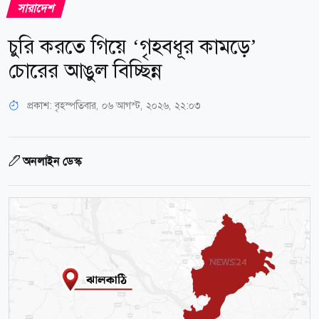
সারাদেশ
চুরি করতে গিয়ে ‘গৃহবধূর কামড়ে’
চোরের আঙুল বিচ্ছিন্ন
প্রকাশ:
বৃহস্পতিবার, ০৬ আগস্ট, ২০২৬, ২২:০৩
অনলাইন ডেস্ক