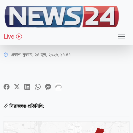
সারাদেশ
সিরাজগঞ্জে মাইক্রোবাসের ধাক্কায় বৃদ্ধ
Live
ভিক্ষুক নিহত
প্রকাশ:
বুধবার, ২৪ জুন, ২০২৬, ১৭:৪৭
সিরাজগঞ্জ প্রতিনিধি: