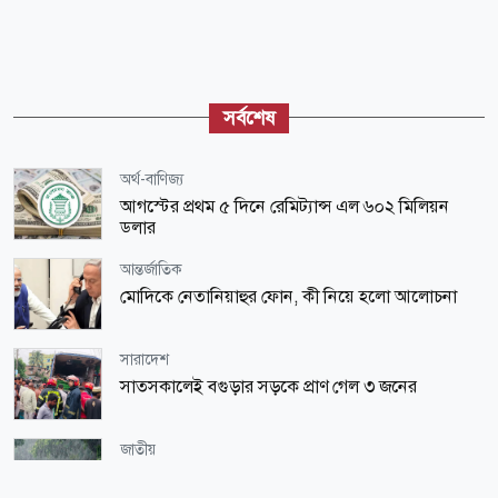
সর্বশেষ
অর্থ-বাণিজ্য
আগস্টের প্রথম ৫ দিনে রেমিট্যান্স এল ৬০২ মিলিয়ন
ডলার
আন্তর্জাতিক
মোদিকে নেতানিয়াহুর ফোন, কী নিয়ে হলো আলোচনা
সারাদেশ
সাতসকালেই বগুড়ার সড়কে প্রাণ গেল ৩ জনের
জাতীয়
কবে থেকে কমবে ভারী বৃষ্টি, জানালো আবহাওয়া অফিস