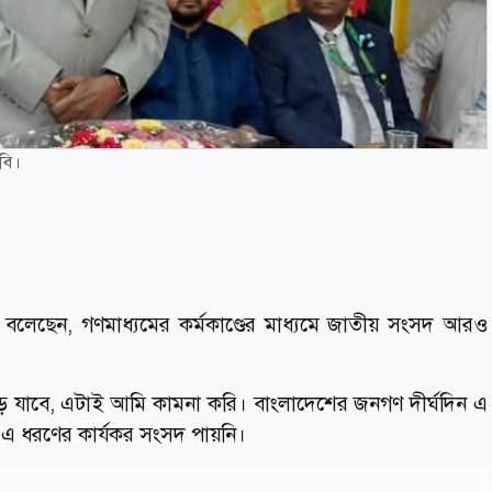
বি।
লেছেন, গণমাধ‌্যমের কর্মকাণ্ডের মাধ‌্যমে জাতীয় সংসদ আরও
ে যাবে, এটাই আমি কামনা করি। বাংলাদেশের জনগণ দীর্ঘদিন এ
এ ধরণের কার্যকর সংসদ পায়নি।