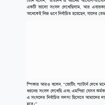
তিনি বলেন, “এতদিন এ ধরনের আবোল-তাবোল
একটি ভালো সংসদ দেখেছিলাম, আর এবারকার সং
অনেকেই নিজ গুণে নির্বাচিত হয়েছেন, যাদের তে
স্পিকার আরও বলেন, “ভোটিং প্যাটার্ন দেখে ম
ধরনের সংসদ দেখেছি এবং এমপিরা যেসব কর্মকাণ্ড
এ সংসদের নির্বাচিত সদস্য হিসেবে আমাদের 
হবে।”