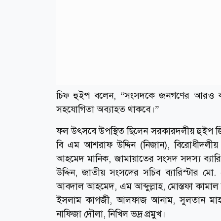
চিফ হুইপ বলেন, “সংসদকে জনগণের আরও কা
সহযোগিতা অব্যাহত থাকবে।”
ফল উৎসবে উপস্থিত ছিলেন সরকারদলীয় হুইপ জি ক
বি এম আশরাফ উদ্দিন (নিজান), বিরোধীদলী
আহমেদ মানিক, জামায়াতের সংসদ সদস্য ব্যারিস
উদ্দিন, জাতীয় সংসদের সচিব ব্যারিস্টার মো.
আবদাল আহমেদ, এম আব্দুল্লাহ, মোস্তফা কামা
ইসলাম কাগজী, আলফাজ আনাম, সুলতান মাহম
নাফিজা দৌলা, নিখিল ভদ্র প্রমুখ।