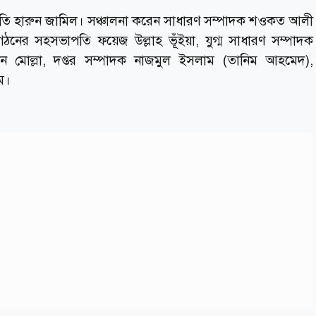
পতি হারুন জামিল। সঞ্চালনা করেন সাধারণ সম্পাদক শওকত আলী
ের সহসভাপতি ফয়েজ উল্লাহ ভূঁইয়া, যুগ্ম সাধারণ সম্পাদক
ান মোল্লা, দপ্তর সম্পাদক নাজমুল ইসলাম (তানিম আহমেদ),
াম।