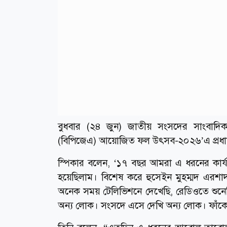
বুধবার (২৪ জুন) জাতীয় সংসদের সাংবাদিক লা
(বিপিজেএ) আয়োজিত ফল উৎসব-২০২৬’এ প্রধান 
স্পিকার বলেন, ‘১৭ বছর আমরা এ ধরনের কার্
হয়েছিলাম। বিশেষ করে হুসেইন মুহম্মদ এরশ
অনেক সময় টেলিভিশনে দেখেছি, রেডিওতে শুনেছ
অন্য লোক। সংসদে এসে দেখি অন্য লোক। ফাঁকেত