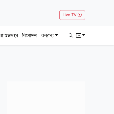
Live TV
ধরা শুভসংঘ
বিনোদন
অন্যান্য