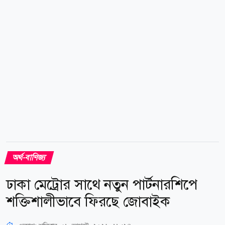
অর্থ-বাণিজ্য
ঢাকা মেট্রোর সাথে নতুন পার্টনারশিপে
শক্তিশালীভাবে ফিরছে জোবাইক