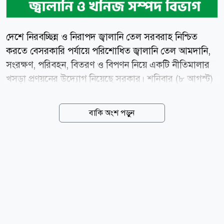
দেশে নিরবচ্ছিন্ন ও নিরাপদ জ্বালানি তেল সরবরাহ নিশ্চিত
করতে বেসরকারি পর্যায়ে পরিশোধিত জ্বালানি তেল আমদানি,
সংরক্ষণ, পরিবহন, বিতরণ ও বিপণন নিয়ে একটি নীতিমালার
খসড়া প্রণয়নের উদ্যোগ নিয়েছে সরকার। শনিবার (৮ আগস্ট)
এক সংবাদ বিজ্ঞপ্তিতে বিভাগের উপপ্রধান তথ্য কর্মকর্তা
মুহাম্মদ আরিফ সাদেক এ তথ্য জানান। বিজ্ঞপ্তিতে বলা হয়,
বাকি অংশ পড়ুন
দেশে নিরবিছিন্ন ও নিরাপদ জ্বালানি তেল সরবরাহ নিশ্চিত
করতে বেসরকারি পর্যায়ে পরিশোধিত জ্বালানি আমদানিপূর্বক
সংরক্ষণ, পরিবহন, বিতরণ ও বিপণন নীতিমালা, ২০২৬-এর
একটি খসড়া প্রণয়নের উদ্যোগ নিয়েছে সরকার।প্রস্তাবিত
নীতিমালা প্রণয়নের মূল উদ্দেশ্য হলো দেশের জ্বালানি নিরাপত্তা
নিশ্চিত করা ও নিরবিচ্ছিন্ন সরবরাহ ব্যবস্থা বজায় রাখা।
এছাড়াও একটি স্বচ্ছ ও প্রতিযোগিতামূলক ব্যবস্থা গড়ে তোলার
মাধ্যমে জরুরি বা সংকটকালীন পরিস্থিতিতে...