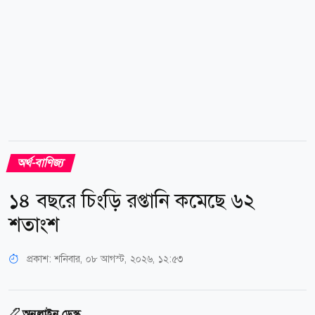
অর্থ-বাণিজ্য
১৪ বছরে চিংড়ি রপ্তানি কমেছে ৬২
শতাংশ
প্রকাশ:
শনিবার, ০৮ আগস্ট, ২০২৬, ১২:৫৩
অনলাইন ডেস্ক