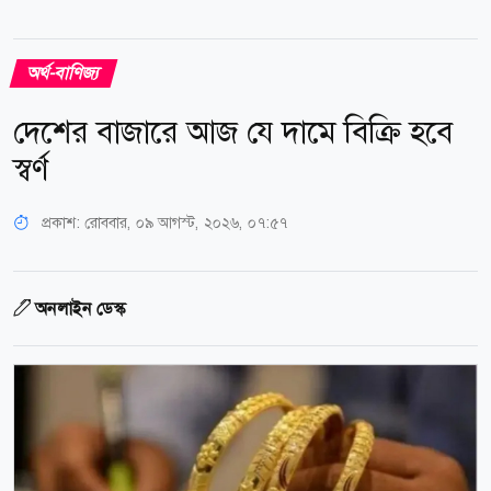
অর্থ-বাণিজ্য
দেশের বাজারে আজ যে দামে বিক্রি হবে
স্বর্ণ
প্রকাশ:
রোববার, ০৯ আগস্ট, ২০২৬, ০৭:৫৭
অনলাইন ডেস্ক