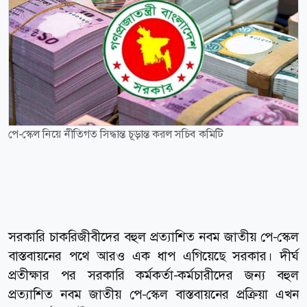
পে-স্কেল নিয়ে নীতিগত সিদ্ধান্ত চূড়ান্ত করল সচিব কমিটি
সরকারি চাকরিজীবীদের বহুল প্রত্যাশিত নবম জাতীয় পে-স্কেল
বাস্তবায়নের পথে আরও এক ধাপ এগিয়েছে সরকার। দীর্ঘ
প্রতীক্ষার পর সরকারি কর্মকর্তা-কর্মচারীদের জন্য বহুল
প্রত্যাশিত নবম জাতীয় পে-স্কেল বাস্তবায়নের প্রক্রিয়া এখন