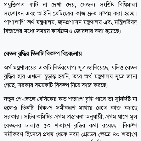
প্রযুক্তিগত ত্রুটি না দেখা দেয়, সেজন্য সংশ্লিষ্ট বিধিমালা
সংশোধন এবং আইনি ভেটিংয়ের কাজ দ্রুত সম্পন্ন করা হচ্ছে।
পাশাপাশি অর্থ মন্ত্রণালয়, জনপ্রশাসন মন্ত্রণালয় এবং মন্ত্রিপরিষদ
বিভাগের মধ্যে সমন্বয় কার্যক্রমও জোরদার করা হয়েছে।
বেতন বৃদ্ধির তিনটি বিকল্প বিবেচনায়
অর্থ মন্ত্রণালয়ের একটি নির্ভরযোগ্য সূত্র জানিয়েছে, যদিও বেতন
বৃদ্ধির হার এখনো চূড়ান্ত হয়নি, তবে অর্থ মন্ত্রণালয় সূত্রে জানা
গেছে, সরকার কয়েকটি বিকল্প নিয়ে কাজ করছে।
নতুন পে-স্কেলে বেসিকের কত শতাংশ বৃদ্ধি পাবে তা সুনির্দিষ্ট না
হলেও তিনটি বিকল্প সমীকরণ মাথায় রেখে কাজ করছে
সরকার। সচিব কমিটির প্রথম প্রস্তাবনা অনুযায়ী, প্রথম ধাপে মূল
বেতনের ঢালাও ৫০ শতাংশ বৃদ্ধির কথা রয়েছে। বিকল্প
সমীকরণ হিসেবে প্রথম থেকে নবম গ্রেডের ক্ষেত্রে ৪০ শতাংশ