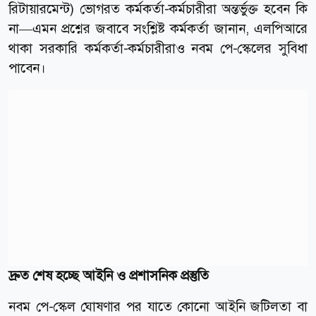
রিটায়ারমেন্ট) ভোগরত কর্মকর্তা-কর্মচারীরা অন্তর্ভুক্ত হবেন কি
না—এমন প্রশ্নের জবাবে সংশ্লিষ্ট কর্মকর্তা জানান, এলপিআরে
থাকা সরকারি কর্মকর্তা-কর্মচারীরাও নবম পে-স্কেলের সুবিধা
পাবেন।
দ্রুত শেষ হচ্ছে আইনি ও প্রশাসনিক প্রস্তুতি
নবম পে-স্কেল ঘোষণার পর যাতে কোনো আইনি জটিলতা বা