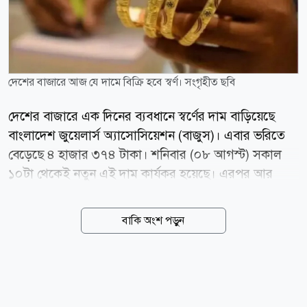
দেশের বাজারে আজ যে দামে বিক্রি হবে স্বর্ণ। সংগৃহীত ছবি
দেশের বাজারে এক দিনের ব্যবধানে স্বর্ণের দাম বাড়িয়েছে
বাংলাদেশ জুয়েলার্স অ্যাসোসিয়েশন (বাজুস)। এবার ভরিতে
বেড়েছে ৪ হাজার ৩৭৪ টাকা। শনিবার (০৮ আগস্ট) সকাল
১০টা থেকেই নতুন এই দাম কার্যকর হয়েছে। এরপর আর
পরিবর্তন না আসায় আজ রোববার (০৯ আগস্ট) দেশের
বাজারে একই দামে বিক্রি হবে স্বর্ণ। বাজুস জানিয়েছে, স্থানীয়
বাকি অংশ পড়ুন
বাজারে তেজাবি স্বর্ণের (পিওর গোল্ড) মূল্য বেড়েছে। ফলে
সার্বিক পরিস্থিতি বিবেচনায় ভ্যাটসহ স্বর্ণের নতুন দাম নির্ধারণ
করা হয়েছে। নতুন দাম অনুযায়ী, ভ্যাটসহ প্রতি ভরি (১১.৬৬৪
গ্রাম) ২২ ক্যারেটের স্বর্ণের দাম পড়বে ২ লাখ ৩৪ হাজার ৩৮