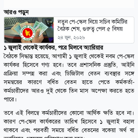
আরও পড়ুন
নতুন পে-স্কেল নিয়ে সচিব কমিটির
বৈঠক শেষ, গুরুত্ব পেল ৫ বিষয়
২৪ জুন, ২০২৬
১ জুলাই থেকেই কার্যকর, পরে মিলবে অ্যারিয়ার
বৈঠকে সিদ্ধান্ত হয়েছে, আগামী ১ জুলাই থেকেই নবম পে-স্কেল
কার্যকর হিসেবে গণ্য হবে। তবে প্রশাসনিক প্রস্তুতি, আইনি
প্রক্রিয়া সম্পন্ন করা এবং ডিজিটাল বেতন ব্যবস্থার সঙ্গে
সমন্বয়ের কারণে বর্ধিত বেতন হাতে পেতে কর্মকর্তা-
কর্মচারীদের আরও দুই থেকে তিন মাস অপেক্ষা করতে হতে
পারে।
তবে এই বিলম্বে কর্মচারীদের কোনো আর্থিক ক্ষতি হবে না।
কারণ পে-স্কেল কার্যকরের তারিখ হিসেবে ১ জুলাই বহাল
থাকবে এবং পরবর্তী সময়ে বর্ধিত বেতনের বকেয়া অর্থ বা