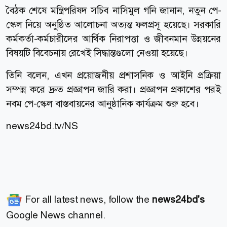
বৈঠক শেষে মন্ত্রিপরিষদ সচিব নাসিমুল গনি জানান, নতুন পে-
স্কেল নিয়ে অনুষ্ঠিত আলোচনা অত্যন্ত ফলপ্রসূ হয়েছে। সরকারি
কর্মকর্তা-কর্মচারীদের আর্থিক নিরাপত্তা ও জীবনমান উন্নয়নের
বিষয়টি বিবেচনায় রেখেই সিদ্ধান্তগুলো নেওয়া হয়েছে।
তিনি বলেন, এখন প্রয়োজনীয় প্রশাসনিক ও আইনি প্রক্রিয়া
সম্পন্ন করে দ্রুত প্রজ্ঞাপন জারি করা। প্রজ্ঞাপন প্রকাশের পরই
নবম পে-স্কেল বাস্তবায়নের আনুষ্ঠানিক কার্যক্রম শুরু হবে।
news24bd.tv/NS
For all latest news, follow the
news24bd's
Google News channel.