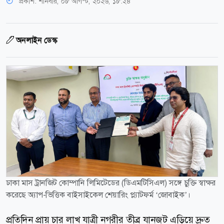
প্রকাশ:
শনিবার, ০৮ আগস্ট, ২০২৬, ১৮:২৪
অনলাইন ডেস্ক
ঢাকা মাস ট্রানজিট কোম্পানি লিমিটেডের (ডিএমটিসিএল) সঙ্গে চুক্তি স্বাক্ষর
করেছে অ্যাপ-ভিত্তিক বাইসাইকেল শেয়ারিং প্ল্যাটফর্ম ‘জোবাইক’।
প্রতিদিন প্রায় চার লাখ যাত্রী নগরীর তীব্র যানজট এড়িয়ে দ্রুত