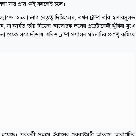
বলা যায় প্রায় নেই বললেই চলে।
ল্যান্ডে আলোচনার নেতৃত্ব দিচ্ছিলেন, তখন ট্রাম্প তাঁর স্বভাবসুলভ
রেন, যা কার্যত তাঁর নিজের আলোচক দলের প্রচেষ্টাকেই ঝুঁকির মুখে
কে সরে দাঁড়ায়, যদিও ট্রাম্প প্রশাসন ঘটনাটির গুরুত্ব কমিয়ে
়েছে। পরবর্তী সময়ে ইরানের পররাষ্ট্রমন্ত্রী আব্বাস আরাগচির