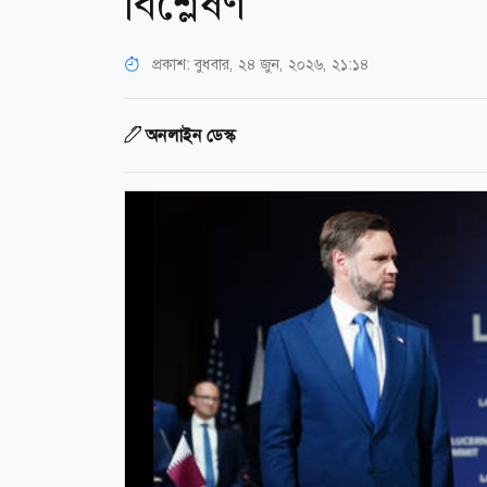
বিশ্লেষণ
প্রকাশ:
বুধবার, ২৪ জুন, ২০২৬, ২১:১৪
অনলাইন ডেস্ক