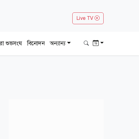
Live TV
ধরা শুভসংঘ
বিনোদন
অন্যান্য