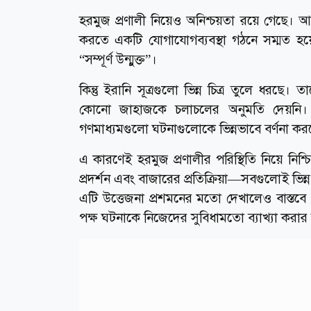
হরমুজ প্রণালী নিয়েও অনিশ্চয়তা রয়ে গেছে। আন
করতে একটি যোগাযোগব্যবস্থা গঠনে সম্মত হয়েছ
“সম্পূর্ণ উন্মুক্ত”।
কিন্তু ইরানি সূত্রগুলো ভিন্ন চিত্র তুলে ধরছ
কোনো জাহাজকে চলাচলের অনুমতি দেয়নি। ফ
গণমাধ্যমগুলো ঘটনাগুলোকে ভিন্নভাবে বর্ণনা কর
এ কারণেই হরমুজ প্রণালীর পরিস্থিতি নিয়ে নিশ্চ
প্রদর্শন এবং বাজারের প্রতিক্রিয়া—সবগুলোই ভিন্ন বা
এটি উত্তেজনা প্রশমনের মতো দেখালেও বাস্তবে 
পক্ষ ঘটনাকে নিজেদের সুবিধামতো ব্যাখ্যা করা