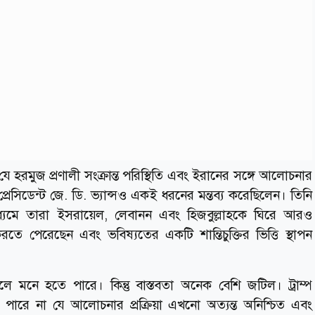
ছেন যে হরমুজ প্রণালী সংক্রান্ত পরিস্থিতি এবং ইরানের সঙ্গে আলোচনার
প্রেসিডেন্ট জে. ডি. ভ্যান্সও একই ধরনের মন্তব্য করেছিলেন। তিনি
াধ্যমে তারা ইসরায়েল, লেবানন এবং হিজবুল্লাহকে ঘিরে আরও
করতে পেরেছেন এবং ভবিষ্যতের একটি শান্তিচুক্তির ভিত্তি স্থাপন
লে মনে হতে পারে। কিন্তু বাস্তবতা অনেক বেশি জটিল। ট্রাম্প
পারে না যে আলোচনার প্রক্রিয়া এখনো অত্যন্ত অনিশ্চিত এবং