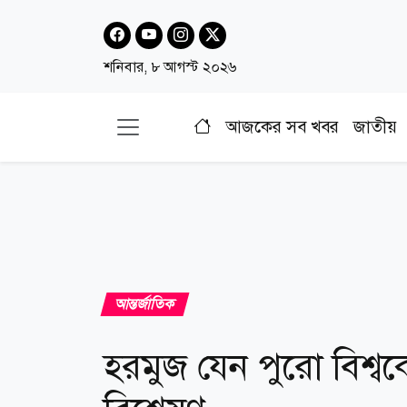
শনিবার, ৮ আগস্ট ২০২৬
আজকের সব খবর
জাতীয়
আন্তর্জাতিক
হরমুজ যেন পুরো বিশ্ব