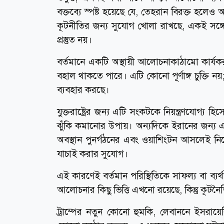
বক্তব্যে স্পষ্ট হয়েছে যে, তেহরান বিরক্ত হল
কূটনীতির জন্য সুযোগ খোলা রাখছে, একই সঙ্গে দ
প্রস্তুত নয়।
বর্তমানে একটি অস্থায়ী আলোচনাকাঠামো কার
বহাল থাকতে পারে। এটি কোনো পূর্ণাঙ্গ চুক্তি ন
ব্যবহার করছে।
যুক্তরাষ্ট্রের জন্য এটি সংকটকে নিয়ন্ত্রণযোগ্য
ঝুঁকি কমানোর উপায়। অন্যদিকে ইরানের জন্য এ
অবস্থান পুনর্গঠনের এবং ওয়াশিংটন আসলেই নিজেদে
যাচাই করার সুযোগ।
এই কারণেই বর্তমান পরিস্থিতিকে সাফল্য বা ব্যর
আলোচনার কিছু ভিত্তি এখনো রয়েছে, কিন্তু কূটন
ট্রাম্পের নতুন কোনো হুমকি, লেবাননে ইসরা