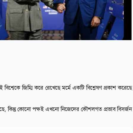
ীই বিশ্বেকে জিম্মি করে রেখেছে মর্মে একটি বিশ্লেষণ প্রকাশ করেছে
েখেছে, কিন্তু কোনো পক্ষই এখনো নিজেদের কৌশলগত প্রভাব বিসর্জন