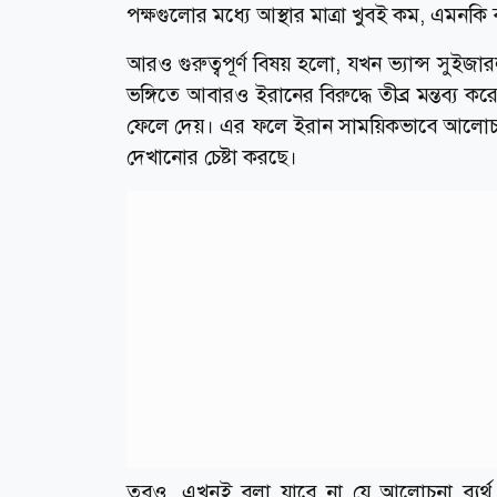
পক্ষগুলোর মধ্যে আস্থার মাত্রা খুবই কম, এমনকি 
আরও গুরুত্বপূর্ণ বিষয় হলো, যখন ভ্যান্স সুইজার
ভঙ্গিতে আবারও ইরানের বিরুদ্ধে তীব্র মন্তব্য ক
ফেলে দেয়। এর ফলে ইরান সাময়িকভাবে আলোচনা থে
দেখানোর চেষ্টা করছে।
তবুও, এখনই বলা যাবে না যে আলোচনা ব্যর্থ হয