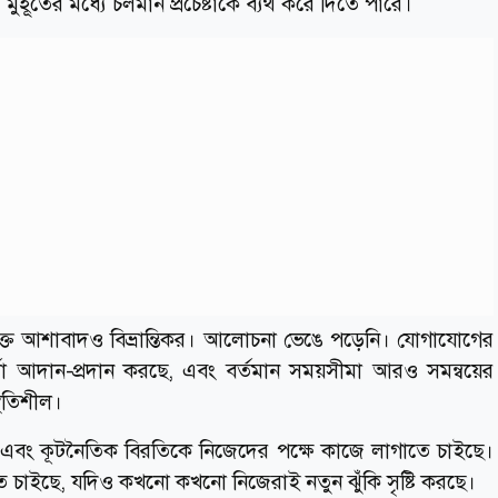
তের মধ্যে চলমান প্রচেষ্টাকে ব্যর্থ করে দিতে পারে।
িক্ত আশাবাদও বিভ্রান্তিকর। আলোচনা ভেঙে পড়েনি। যোগাযোগের
আদান-প্রদান করছে, এবং বর্তমান সময়সীমা আরও সমন্বয়ের
থিতিশীল।
ে এবং কূটনৈতিক বিরতিকে নিজেদের পক্ষে কাজে লাগাতে চাইছে।
ন দেখাতে চাইছে, যদিও কখনো কখনো নিজেরাই নতুন ঝুঁকি সৃষ্টি করছে।