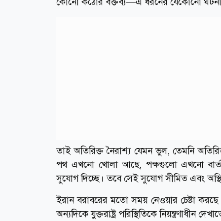
কোনো কঠোর বক্তব্য—এ ধরনের যেকোনো ঘটনা মুহূর্
তাই অতিরিক্ত নৈরাশ্য যেমন ভুল, তেমনি অতির
পথ এখনো খোলা আছে, পক্ষগুলো এখনো বার্তা 
সুযোগ দিচ্ছে। তবে সেই সুযোগ সীমিত এবং অস্
ইরান বরাবরের মতো সময় নেওয়ার চেষ্টা করছ
অন্যদিকে যুক্তরাষ্ট্র পরিস্থিতিকে নিয়ন্ত্রণাধী