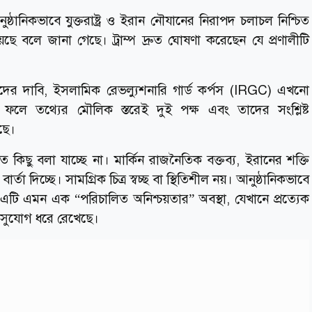
ুষ্ঠানিকভাবে যুক্তরাষ্ট্র ও ইরান নৌযানের নিরাপদ চলাচল নিশ্চিত
ে বলে জানা গেছে। ট্রাম্প দ্রুত ঘোষণা করেছেন যে প্রণালীটি
ে। তাদের দাবি, ইসলামিক রেভল্যুশনারি গার্ড কর্পস (IRGC) এখনো
লে তথ্যের মৌলিক স্তরেই দুই পক্ষ এবং তাদের সংশ্লিষ্ট
ছে।
িত কিছু বলা যাচ্ছে না। মার্কিন রাজনৈতিক বক্তব্য, ইরানের শক্তি
র্তা দিচ্ছে। সামগ্রিক চিত্র স্বচ্ছ বা স্থিতিশীল নয়। আনুষ্ঠানিকভাবে
এটি এমন এক “পরিচালিত অনিশ্চয়তার” অবস্থা, যেখানে প্রত্যেক
র সুযোগ ধরে রেখেছে।