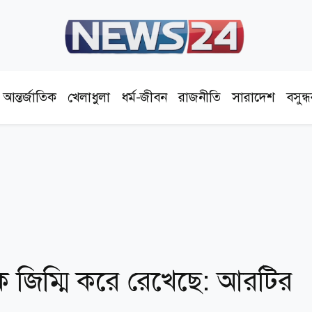
আন্তর্জাতিক
খেলাধুলা
ধর্ম-জীবন
রাজনীতি
সারাদেশ
বসুন্
কে জিম্মি করে রেখেছে: আরটির