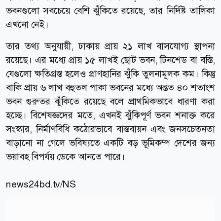
ভবনগুলো সবচেয়ে বেশি ঝুঁকিতে রয়েছে, তার নির্দিষ্ট তালিকা
এখনো নেই।
তার তথ্য অনুযায়ী, ঢাকায় প্রায় ২১ লাখ বাসযোগ্য স্থাপনা
রয়েছে। এর মধ্যে প্রায় ১৫ লাখই ছোট ভবন, টিনশেড বা বস্তি,
যেগুলো ক্ষতিগ্রস্ত হলেও প্রাণহানির ঝুঁকি তুলনামূলক কম। কিন্তু
বাকি প্রায় ৬ লাখ বহুতল পাকা ভবনের মধ্যে অন্তত ৪০ শতাংশ
ভবন গুরুতর ঝুঁকিতে রয়েছে বলে প্রাথমিকভাবে ধারণা করা
হচ্ছে। বিশেষজ্ঞদের মতে, এখনই ঝুঁকিপূর্ণ ভবন শনাক্ত করে
সংস্কার, নির্মাণবিধি কঠোরভাবে বাস্তবায়ন এবং জনসচেতনতা
বাড়ানো না গেলে ভবিষ্যতে একটি বড় ভূমিকম্প দেশের জন্য
ভয়াবহ বিপর্যয় ডেকে আনতে পারে।
news24bd.tv/NS