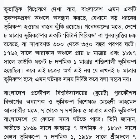
ভূতাত্ত্বিক বিশ্লেষণে দেখা যায়, বাংলাদেশ এমন একটি
ভূকম্পনপ্রবণ অঞ্চলে অবস্থান করছে, যেখানে বড় ধরনের
ভূমিকম্প হওয়ার বাস্তব ঝুঁকি রয়েছে। গবেষকদের মতে, দেশে
৮ মাত্রার ভূমিকম্পের একটি ‘রিটার্ন পিরিয়ড’ বা পুনরাবৃত্তির চক্র
রয়েছে, যা সাধারণত ৩০০ থেকে ৩৫০ বছর পরপর ঘটে।
১৭৬২ সালে আরাকান অঞ্চলে প্রায় ৮ মাত্রার এবং ১৮৯৭
সালে ডাউকি ফল্টে ৮ দশমিক ১ মাত্রার শক্তিশালী ভূমিকম্প
হয়েছিল। তবে এই চক্রের অর্থ এই নয় যে এখনই ৮ মাত্রার
ভূমিকম্প হবে; এমন ঘটনার সময় নির্দিষ্ট করে বলা সম্ভব নয়।
বাংলাদেশ প্রকৌশল বিশ্ববিদ্যালয়ের (বুয়েট) পুরকৌশল
বিভাগের অধ্যাপক ও ভূমিকম্প বিশেষজ্ঞ মেহেদী আহমেদ
আনসারীর মতে, ৭ থেকে ৭ দশমিক ৫ মাত্রার একটি ভূমিকম্প
বাংলাদেশে যে কোনো সময় ঘটতে পারে। তিনি জানান,
অতীতে ১৮৬৯ সালে কাছাড়ে ৭ দশমিক ৫, ১৮৮৫ সালে
বেঙ্গল ভূমিকম্পে ৭ দশমিক ১, ১৯১৮ সালে শ্রীমঙ্গলে ৭