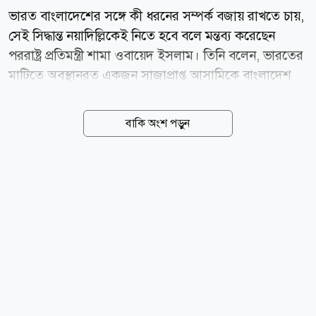
ভারত বাংলাদেশের সঙ্গে কী ধরনের সম্পর্ক বজায় রাখতে চায়,
সেই সিদ্ধান্ত নয়াদিল্লিকেই নিতে হবে বলে মন্তব্য করেছেন
পররাষ্ট্র প্রতিমন্ত্রী শামা ওবায়েদ ইসলাম। তিনি বলেন, ভারতের
মাটিতে অবস্থানরত একজন সাজাপ্রাপ্ত আসামিকে বাংলাদেশ
নিয়ে বক্তব্য দেওয়ার সুযোগ দেওয়া হলে তা দুই দেশের সম্পর্ক
নিয়ে উদ্বেগ সৃষ্টি করে। বৃহস্পতিবার (৬ আগস্ট) পররাষ্ট্র
বাকি অংশ পড়ুন
মন্ত্রণালয়ে সাংবাদিকদের ব্রিফিংয়ে দিল্লিতে সাবেক প্রধানমন্ত্রী
শেখ হাসিনার সাম্প্রতিক গণমাধ্যমে দেওয়া বক্তব্য প্রসঙ্গে
প্রশ্নের জবাবে তিনি এ মন্তব্য করেন। শামা ওবায়েদ বলেন,
বাংলাদেশ এর আগেও ভারতকে স্পষ্টভাবে জানিয়েছে যে, তারা
বাংলাদেশের সঙ্গে কেমন সম্পর্ক চায়, সে বিষয়ে অবস্থান
পরিষ্কার করা প্রয়োজন। তিনি অভিযোগ করেন, বাংলাদেশে
জঙ্গিবাদের বয়ান তৈরি করা আওয়ামী লীগের পুরোনো
রাজনৈতিক কৌশল, যা এখন ভারতের মাটি...