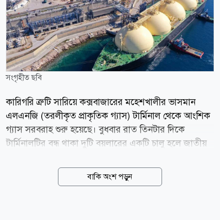
সংগৃহীত ছবি
কারিগরি ত্রুটি সারিয়ে কক্সবাজারের মহেশখালীর ভাসমান
এলএনজি (তরলীকৃত প্রাকৃতিক গ্যাস) টার্মিনাল থেকে আংশিক
গ্যাস সরবরাহ শুরু হয়েছে। বুধবার রাত তিনটার দিকে
টার্মিনালটির বন্ধ থাকা দুটি বয়লারের একটি চালু হলে জাতীয়
গ্রিডে গ্যাস সরবরাহ শুরু হয়। সংশ্লিষ্ট সূত্রে জানা গেছে,
প্রথমদিকে ১১৫ মিলিয়ন ঘনফুটের মতো গ্যাস পাওয়া গেলেও
বাকি অংশ পড়ুন
বিকাল নাগাদ তা বেড়ে ২৩০ মিলিয়ন ঘনফুটে দাঁড়ায়। সূত্র
আরও জানায়, সরবরাহ বাড়ায় গ্যাস সংকট কমতে শুরু
করেছে। কর্ণফুলী গ্যাস ডিস্ট্রিবিউশন কোম্পানি লিমিটেডের