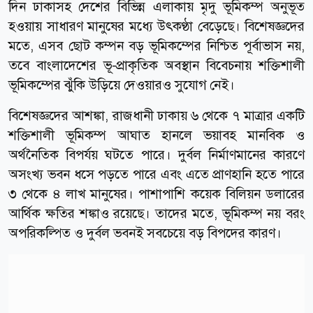
দিন ঢাকাসহ দেশের বিভিন্ন এলাকায় মৃদু ভূমিকম্প অনুভূত
হওয়ায় সাধারণ মানুষের মধ্যে উৎকণ্ঠা বেড়েছে। বিশেষজ্ঞদের
মতে, এসব ছোট কম্পন বড় ভূমিকম্পের নিশ্চিত পূর্বাভাস নয়,
তবে বাংলাদেশের ভূ-প্রাকৃতিক অবস্থান বিবেচনায় শক্তিশালী
ভূমিকম্পের ঝুঁকি উড়িয়ে দেওয়ারও সুযোগ নেই।
বিশেষজ্ঞদের আশঙ্কা, রাজধানী ঢাকায় ৬ থেকে ৭ মাত্রার একটি
শক্তিশালী ভূমিকম্প আঘাত হানলে ভয়াবহ মানবিক ও
অর্থনৈতিক বিপর্যয় ঘটতে পারে। দুর্বল নির্মাণমানের কারণে
অসংখ্য ভবন ধসে পড়তে পারে এবং এতে প্রাণহানি হতে পারে
৩ থেকে ৪ লাখ মানুষের। পাশাপাশি কয়েক বিলিয়ন ডলারের
আর্থিক ক্ষতির শঙ্কাও রয়েছে। তাদের মতে, ভূমিকম্প নয় বরং
অপরিকল্পিত ও দুর্বল ভবনই সবচেয়ে বড় বিপদের কারণ।