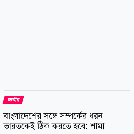
বৃষ্টিপাতের প্রবণতা অনেকটাই কমে যাবে। সে অনুযায়ী বলা
যায়, আগস্টের ৯ তারিখ থেকে সেপ্টেম্বর পর্যন্ত উল্লেখযোগ্য...
জাতীয়
বাংলাদেশের সঙ্গে সম্পর্কের ধরন
ভারতকেই ঠিক করতে হবে: শামা