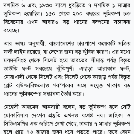
দশমিক ৬ এবং ১৯৩০ সালে ধুবড়িতে ৭ দশমিক ১ মাত্রার
ভূমিকম্প হয়েছিল। ১৫০ থেকে ২০০ বছরের ভূমিকম্প চক্র
বিবেচনায় এখন আবারও বড় ধরনের কম্পনের সম্ভাবনা
রয়েছে।
তার ভাষ্য অনুযায়ী, বাংলাদেশের চারপাশে কয়েকটি সক্রিয়
ফল্ট লাইন রয়েছে, যা দেশের জন্য বড় ঝুঁকির কারণ। এর মধ্যে
ময়মনসিংহ থেকে সিলেট হয়ে ভারতের সীমান্ত পর্যন্ত বিস্তৃত
ডাউকি ফল্ট সবচেয়ে ঝুঁকিপূর্ণ। এছাড়া আরাকান ফল্ট,
নোয়াখালী থেকে সিলেট এবং সিলেট থেকে কাছাড় পর্যন্ত বিস্তৃত
প্লেট বাউন্ডারিগুলোও পরস্পরের সঙ্গে সংযুক্ত থাকায় বড়
ধরনের ভূমিকম্পের সম্ভাবনা তৈরি করে।
মেহেদী আহমেদ আনসারী বলেন, বড় ভূমিকম্প হলে সেটি
মোকাবিলায় দেশের প্রস্তুতি এখনও যথেষ্ট নয়। জাইকা ও
সিডিএমপির এক জরিপে দেখা গেছে, ঢাকায় ৭ মাত্রার ভূমিকম্প
হলে প্রায় ৭২ হাজার ভবন ধসে পড়তে পারে। তবে কোন