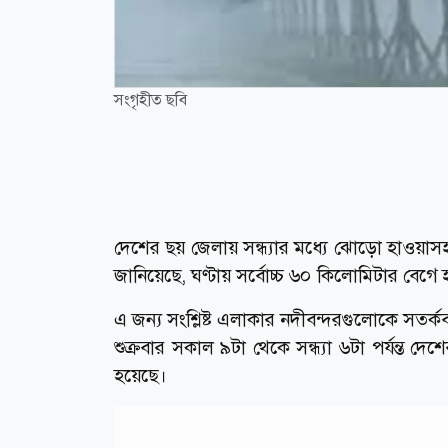
সংগৃহীত ছবি
দেশের ছয় জেলায় সন্ধ্যার মধ্যে ঝোড়ো হাওয়াসহ 
জানিয়েছে, ঘণ্টায় সর্বোচ্চ ৬০ কিলোমিটার বেগ
এ জন্য সংশ্লিষ্ট এলাকার নদীবন্দরগুলোকে সতর্কবা
শুক্রবার সকাল ৯টা থেকে সন্ধ্যা ৬টা পর্যন্ত দে
হয়েছে।