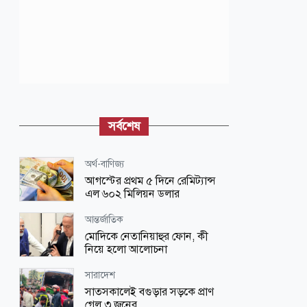
সর্বশেষ
অর্থ-বাণিজ্য
আগস্টের প্রথম ৫ দিনে রেমিট্যান্স
এল ৬০২ মিলিয়ন ডলার
আন্তর্জাতিক
মোদিকে নেতানিয়াহুর ফোন, কী
নিয়ে হলো আলোচনা
সারাদেশ
সাতসকালেই বগুড়ার সড়কে প্রাণ
গেল ৩ জনের