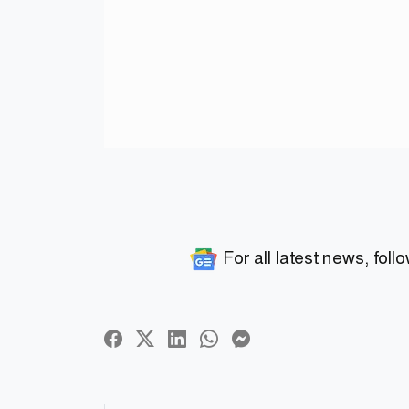
For all latest news, foll