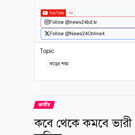
Follow @news24bd.tv
Follow @News24Online4
Topic
ঝড়ের শঙ্কা
জাতীয়
কবে থেকে কমবে ভারী ব