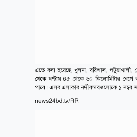
এতে বলা হয়েছে, খুলনা, বরিশাল, পটুয়াখালী, নোয়া
থেকে ঘণ্টায় ৪৫ থেকে ৬০ কিলোমিটার বেগে অস্
পারে। এসব এলাকার নদীবন্দরগুলোকে ১ নম্বর 
news24bd.tv/RR