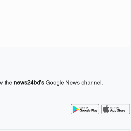
ow the
news24bd's
Google News channel.