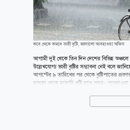
কবে থেকে কমবে ভারী বৃষ্টি, জানালো আবহাওয়া অফিস
আগামী দুই থেকে তিন দিন দেশের বিভিন্ন অঞ্চল
উল্লেখযোগ্য ভারী বৃষ্টির সম্ভাবনা নেই বলে 
আগস্টের ৯ তারিখের পর থেকে বৃষ্টিপাতের প্রবণতা
হালকা থেকে মাঝারি বৃষ্টি হতে পারে। আবহাওয়া 
চলছে। যদিও ঋতুচক্র অনুযায়ী আষাঢ় ও শ্রাবণকে
সেপ্টেম্বর পর্যন্ত চার মাসই বর্ষা মৌসুম। আব
মোটামুটি সারা দেশেই বৃষ্টি হবে। এরপর বৃষ্টি
৯ তারিখ থেকে সেপ্টেম্বর পর্যন্ত উল্লেখযোগ্য...