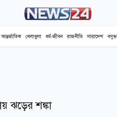
আন্তর্জাতিক
খেলাধুলা
ধর্ম-জীবন
রাজনীতি
সারাদেশ
বসুন্
লায় ঝড়ের শঙ্কা