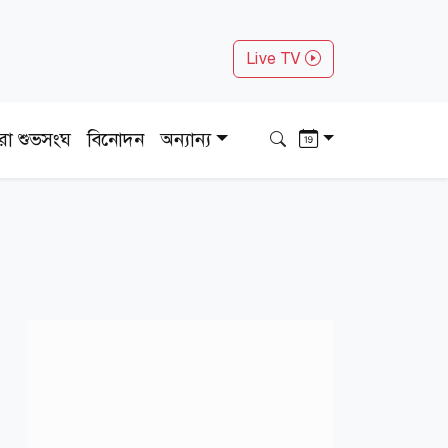
Live TV
ধরা শুভসংঘ
বিনোদন
অন্যান্য