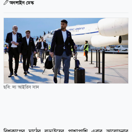
অনলাইন ডেস্ক
ছবি: দ্য আইরিস সান
বিশ্বকাপের মাঠের লড়াইয়ের পাশাপাশি এবার আলোচনার