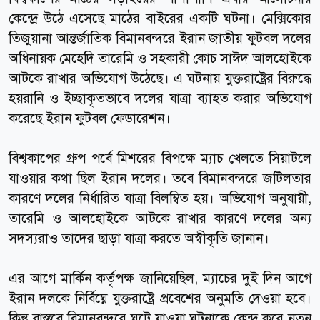
কেন্দ্রে উঠে এসেছে মাঠের বাইরের একটি ঘটনা। মেক্সিকোর
তিজুয়ানা আন্তর্জাতিক বিমানবন্দরে ইরান জাতীয় ফুটবল দলের
অধিনায়ক মেহেদি তারেমি ও সহকারী কোচ সাঈদ আলহোইকে
আটকে রাখার অভিযোগ উঠেছে। এ ঘটনায় যুক্তরাষ্ট্রের বিরুদ্ধে
হয়রানি ও ইচ্ছাকৃতভাবে দলের যাত্রা ব্যাহত করার অভিযোগ
করেছে ইরান ফুটবল ফেডারেশন।
বিশ্বকাপের গ্রুপ পর্বে মিশরের বিপক্ষে ম্যাচ খেলতে সিয়াটলে
যাওয়ার কথা ছিল ইরান দলের। তবে বিমানবন্দরে জটিলতার
কারণে দলের নির্ধারিত যাত্রা বিলম্বিত হয়। অভিযোগ অনুযায়ী,
তারেমি ও আলহোইকে আটকে রাখার কারণে দলের অন্য
সদস্যরাও তাদের ছাড়া যাত্রা করতে অস্বীকৃতি জানান।
এর আগে মার্কিন কর্তৃপক্ষ জানিয়েছিল, ম্যাচের দুই দিন আগে
ইরান দলকে নির্বিঘ্নে যুক্তরাষ্ট্রে প্রবেশের অনুমতি দেওয়া হবে।
কিন্তু বাস্তবে বিমানবন্দরে ঘটে যাওয়া ঘটনাকে কেন্দ্র করে নতুন