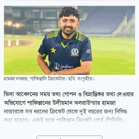
হামজা নাজার, পাকিস্তানি ক্রিকেটার। ছবি: সংগৃহীত।
ভিসা আবেদনের সময় তথ্য গোপন ও বিভ্রান্তিকর তথ্য দেওয়ার
অভিযোগে পাকিস্তানের উদীয়মান অলরাউন্ডার হামজা
নাজারকে সব ধরনের ক্রিকেট থেকে দুই বছরের জন্য নিষিদ্ধ
করা হয়েছে। একই সঙ্গে পাকিস্তান ক্রিকেট বোর্ড (পিসিবি)।
একই সঙ্গে তাকে ১০ লাখ পাকিস্তানি রুপি জরিমানাও করা
হয়েছে। বৃহস্পতিবার (৬ আগস্ট) এক বিবৃতিতে পিসিবি জানায়,