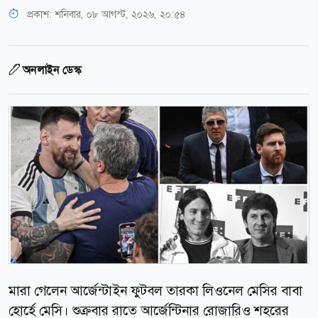
প্রকাশ:
শনিবার, ০৮ আগস্ট, ২০২৬, ২০:৫৪
অনলাইন ডেস্ক
মারা গেলেন আর্জেন্টাইন ফুটবল তারকা লিওনেল মেসির বাবা
হোর্হে মেসি। শুক্রবার রাতে আর্জেন্টিনার রোজারিও শহরের