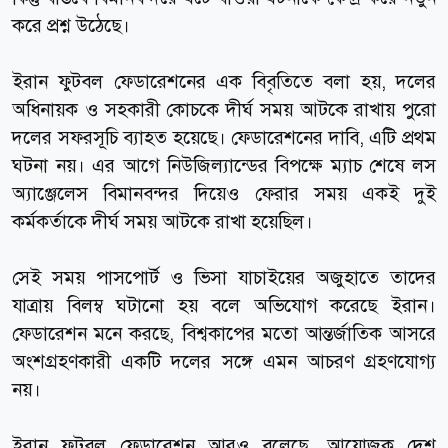
করে প্রশ্ন উঠেছে।
ইরান ফুটবল ফেডারেশনের এক বিবৃতিতে বলা হয়, দলের
অধিনায়ক ও সহকারী কোচকে দীর্ঘ সময় আটকে রাখায় পুরো
দলের সফরসূচি ব্যাহত হয়েছে। ফেডারেশনের দাবি, এটি প্রথম
ঘটনা নয়। এর আগে নিউজিল্যান্ডের বিপক্ষে ম্যাচ শেষে লস
অ্যাঞ্জেলেস বিমানবন্দর দিয়েও ফেরার সময় একই দুই
কর্মকর্তাকে দীর্ঘ সময় আটকে রাখা হয়েছিল।
সেই সময় পাসপোর্ট ও ভিসা যাচাইয়ের অজুহাতে তাদের
যাত্রায় বিলম্ব ঘটানো হয় বলে অভিযোগ করেছে ইরান।
ফেডারেশন মনে করছে, বিশ্বকাপের মতো আন্তর্জাতিক আসরে
অংশগ্রহণকারী একটি দলের সঙ্গে এমন আচরণ গ্রহণযোগ্য
নয়।
ইরান ফুটবল ফেডারেশন আরও বলেছে, আয়োজক দেশ