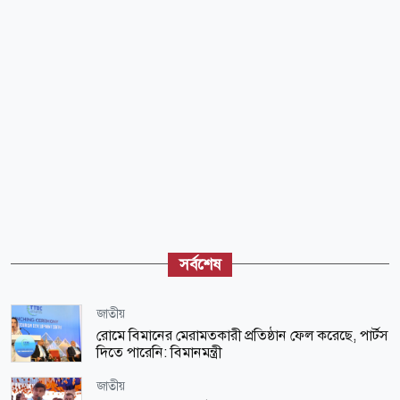
সর্বশেষ
জাতীয়
রোমে বিমানের মেরামতকারী প্রতিষ্ঠান ফেল করেছে, পার্টস
দিতে পারেনি: বিমানমন্ত্রী
জাতীয়