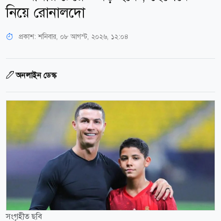
নিয়ে রোনালদো
প্রকাশ:
শনিবার, ০৮ আগস্ট, ২০২৬, ১২:০৪
অনলাইন ডেস্ক
সংগৃহীত ছবি