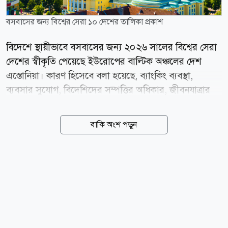
বসবাসের জন্য বিশ্বের সেরা ১০ দেশের তালিকা প্রকাশ
বিদেশে স্থায়ীভাবে বসবাসের জন্য ২০২৬ সালের বিশ্বের সেরা
দেশের স্বীকৃতি পেয়েছে ইউরোপের বাল্টিক অঞ্চলের দেশ
এস্তোনিয়া। কারণ হিসেবে বলা হয়েছে, ব্যাংকিং ব্যবস্থা,
ব্যবসার সুযোগ, বিদেশিদের সম্পত্তির অধিকার, জীবনযাত্রার
মান এবং রাজনৈতিক স্থিতিশীলতাসহ বিভিন্ন সূচকে ভালো
অবস্থান অর্জন করেই শীর্ষে উঠে এসেছে দেশটি। সম্প্রতি
বাকি অংশ পড়ুন
প্রকাশিত রুমাভি গ্লোবাল রিলোকেশন ইনডেক্স ২০২৬-এ
বিশ্বের ১৯২টি দেশ ও অঞ্চলকে ২৪টি ভিন্ন সূচকের ভিত্তিতে
মূল্যায়ন করা হয়। মূল্যায়নের সূচকগুলোর মধ্যে ছিল আর্থিক ও
করব্যবস্থা, স্বাস্থ্যসেবা, নিরাপত্তা, পরিবেশ, আবাসনের সামর্থ্য,
রাজনৈতিক স্থিতিশীলতা এবং নতুন দেশে বসবাসের সুযোগ।
প্রতিবেদন অনুযায়ী, এস্তোনিয়া ব্যাংকিং ও মুদ্রা ব্যবস্থায় ৯৯,
ব্যবসার সুযোগে ৯৬, আবাসনের সামর্থ্যে ৮২, সবুজ পরিবেশে