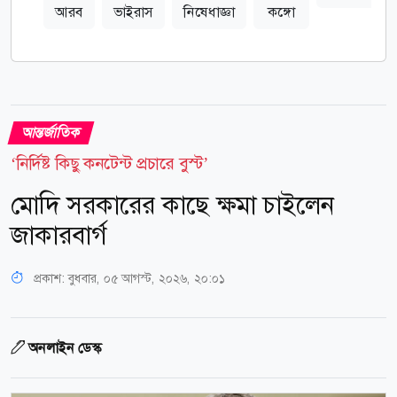
আরব
ভাইরাস
নিষেধাজ্ঞা
কঙ্গো
আন্তর্জাতিক
‘নির্দিষ্ট কিছু কনটেন্ট প্রচারে বুস্ট’
মোদি সরকারের কাছে ক্ষমা চাইলেন
জাকারবার্গ
প্রকাশ:
বুধবার, ০৫ আগস্ট, ২০২৬, ২০:০১
অনলাইন ডেস্ক