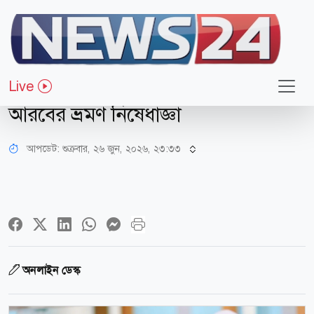
আন্তর্জাতিক
ইবোলা আতঙ্ক
Live
তিন দেশের নাগরিকদের ওপর সৌদি
আরবের ভ্রমণ নিষেধাজ্ঞা
আপডেট: শুক্রবার, ২৬ জুন, ২০২৬, ২৩:৩৩
অনলাইন ডেস্ক