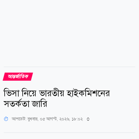
৮৬ এবং সড়ক নিরাপত্তায় ৭৭ নম্বর অর্জন...
আন্তর্জাতিক
ভিসা নিয়ে ভারতীয় হাইকমিশনের
সতর্কতা জারি
আপডেট: বুধবার, ০৫ আগস্ট, ২০২৬, ১৮:০২