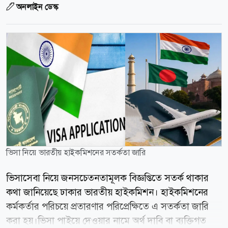
অনলাইন ডেস্ক
ভিসা নিয়ে ভারতীয় হাইকমিশনের সতর্কতা জারি
ভিসাসেবা নিয়ে জনসচেতনতামূলক বিজ্ঞপ্তিতে সতর্ক থাকার
কথা জানিয়েছে ঢাকার ভারতীয় হাইকমিশন। হাইকমিশনের
কর্মকর্তার পরিচয়ে প্রতারণার পরিপ্রেক্ষিতে এ সতর্কতা জারি
করা হয়।ভিসা পাইয়ে দেওয়ার নামে অর্থ দাবি বা ব্যক্তিগত