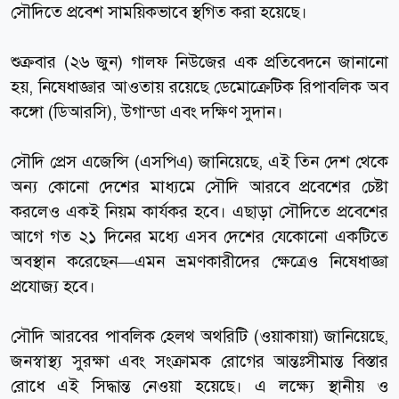
সৌদিতে প্রবেশ সাময়িকভাবে স্থগিত করা হয়েছে।
শুক্রবার (২৬ জুন) গালফ নিউজের এক প্রতিবেদনে জানানো
হয়, নিষেধাজ্ঞার আওতায় রয়েছে ডেমোক্রেটিক রিপাবলিক অব
কঙ্গো (ডিআরসি), উগান্ডা এবং দক্ষিণ সুদান।
সৌদি প্রেস এজেন্সি (এসপিএ) জানিয়েছে, এই তিন দেশ থেকে
অন্য কোনো দেশের মাধ্যমে সৌদি আরবে প্রবেশের চেষ্টা
করলেও একই নিয়ম কার্যকর হবে। এছাড়া সৌদিতে প্রবেশের
আগে গত ২১ দিনের মধ্যে এসব দেশের যেকোনো একটিতে
অবস্থান করেছেন—এমন ভ্রমণকারীদের ক্ষেত্রেও নিষেধাজ্ঞা
প্রযোজ্য হবে।
সৌদি আরবের পাবলিক হেলথ অথরিটি (ওয়াকায়া) জানিয়েছে,
জনস্বাস্থ্য সুরক্ষা এবং সংক্রামক রোগের আন্তঃসীমান্ত বিস্তার
রোধে এই সিদ্ধান্ত নেওয়া হয়েছে। এ লক্ষ্যে স্থানীয় ও