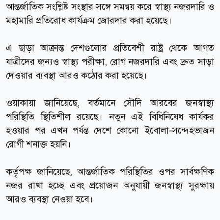
আন্তর্জাতিক সংশ্লিষ্ট সংস্থার সঙ্গে সমন্বয় করে স্বাস্থ্য নজরদারি ও
মহামারি প্রতিরোধ কার্যক্রম জোরদার করা হয়েছে।
এ ছাড়া আক্রান্ত দেশগুলোর প্রতিবেশী রাষ্ট্র থেকে আগত
যাত্রীদের জন্যও স্বাস্থ্য পরীক্ষা, রোগ নজরদারি এবং দ্রুত সাড়া
দেওয়ার ব্যবস্থা আরও কঠোর করা হয়েছে।
ওয়াকায়া জানিয়েছে, বর্তমানে সৌদি আরবের জনস্বাস্থ্য
পরিস্থিতি স্থিতিশীল রয়েছে। নতুন এই বিধিনিষেধ কার্যকর
হওয়ার পর এখন পর্যন্ত দেশে কোনো ইবোলা-সন্দেহভাজন
রোগী শনাক্ত হয়নি।
কর্তৃপক্ষ জানিয়েছে, আন্তর্জাতিক পরিস্থিতির ওপর সার্বক্ষণিক
নজর রাখা হচ্ছে এবং প্রয়োজন অনুযায়ী জনস্বাস্থ্য সুরক্ষায়
আরও ব্যবস্থা নেওয়া হবে।