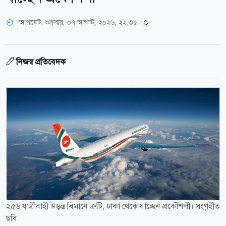
আপডেট: শুক্রবার, ০৭ আগস্ট, ২০২৬, ২২:৩৫
নিজস্ব প্রতিবেদক
২৫৬ যাত্রীবাহী উড়ন্ত বিমানে ত্রুটি, ঢাকা থেকে যাচ্ছেন প্রকৌশলী। সংগৃহীত
ছবি