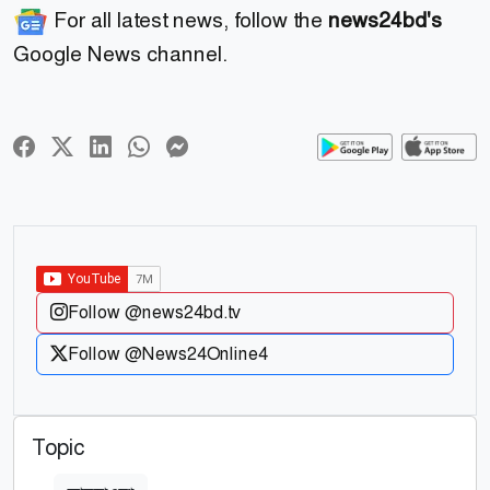
For all latest news, follow the
news24bd's
Google News channel.
Follow @news24bd.tv
Follow @News24Online4
Topic