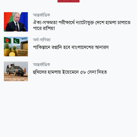
আন্তর্জাতিক
ঐক্য-সক্ষমতা পরীক্ষার্থে ন্যাটোভুক্ত দেশে হামলা চালাতে
পারে রাশিয়া
অর্থ-বাণিজ্য
পাকিস্তানে রপ্তানি হবে বাংলাদেশের আনারস
আন্তর্জাতিক
হুথিদের হামলায় ইয়েমেনে ৫৮ সেনা নিহত
ধর্ম-জীবন
মানুষকে খাওয়ালে বরকত আসে
ধর্ম-জীবন
মক্কায় শুরু হয়েছে আন্তর্জাতিক কোরআন প্রতিযোগিতা