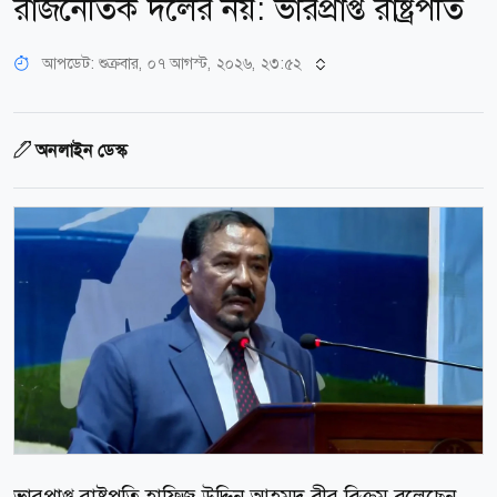
রাজনৈতিক দলের নয়: ভারপ্রাপ্ত রাষ্ট্রপতি
আপডেট: শুক্রবার, ০৭ আগস্ট, ২০২৬, ২৩:৫২
অনলাইন ডেস্ক
ভারপ্রাপ্ত রাষ্ট্রপতি হাফিজ উদ্দিন আহমদ বীর বিক্রম বলেছেন,