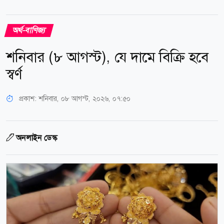
অর্থ-বাণিজ্য
শনিবার (৮ আগস্ট), যে দামে বিক্রি হবে
স্বর্ণ
প্রকাশ:
শনিবার, ০৮ আগস্ট, ২০২৬, ০৭:৫০
অনলাইন ডেস্ক