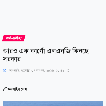
অর্থ-বাণিজ্য
আরও এক কার্গো এলএনজি কিনছে
সরকার
আপডেট: শুক্রবার, ০৭ আগস্ট, ২০২৬, ২০:৪২
অনলাইন ডেস্ক