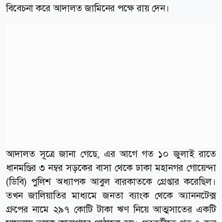
বিবেচনা করে আদালত জামিনের পক্ষে রায় দেন।
আদালত সূত্রে জানা গেছে, এর আগে গত ১০ জুলাই রাতে
ধানমণ্ডির ৩ নম্বর সড়কের বাসা থেকে ঢাকা মহানগর গোয়েন্দা
(ডিবি) পুলিশ অধ্যাপক আবুল বারকাতকে গ্রেপ্তার করেছিল।
তখন জালিয়াতির মাধ্যমে জনতা ব্যাংক থেকে অ্যাননটেক্স
গ্রুপের নামে ২৯৭ কোটি টাকা ঋণ নিয়ে আত্মসাতের একটি