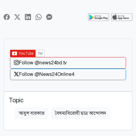
Follow @news24bd.tv
Follow @News24Online4
Topic
আবুল বারকাত
বৈষম্যবিরোধী ছাত্র আন্দোলন