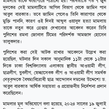
মামলায় তাকে কারাগারে পাঠানো হয়। পরবর্তীতে গত ৭ জুন
দুদকের সেই মামলাটিতে আপিল বিভাগ থেকে জামিন পান
আবুল বারকাত। তবে জামিন পেলেও তিনি কারাগার থেকে
মুক্তি পাননি, কারণ ওই দিনই আব্দুল ওয়াদুদ হত্যা মামলায়
তাকে নতুন করে গ্রেপ্তার দেখানোর আবেদন করেন ডিবি
পুলিশের রমনা জোনাল টিমের পরিদর্শক আমজাদ হোসেন
তালুকদার।
পুলিশের করা সেই আটক রাখার আবেদনে উল্লেখ করা
হয়েছিল, ঘটনার দিন সকাল আনুমানিক ১১টা থেকে ১২টার
দিকে ঢাকা বিশ্ববিদ্যালয় এলাকায় স্থানীয় আওয়ামী লীগ,
ছাত্রলীগ, যুবলীগ, স্বেচ্ছাসেবক লীগ ও আওয়ামী লীগ সমর্থক
নেতৃবৃন্দকে বৈষম্যবিরোধী ছাত্র আন্দোলন দমনের উদ্দেশ্যে ড.
আবুল বারকাত আর্থিক সহায়তা ও প্রয়োজনীয় নির্দেশনা প্রদান
করেছিলেন।
মামলার মূল অভিযোগে বলা হয়েছে, ২০২৪ সালের ১৯ জুলাই