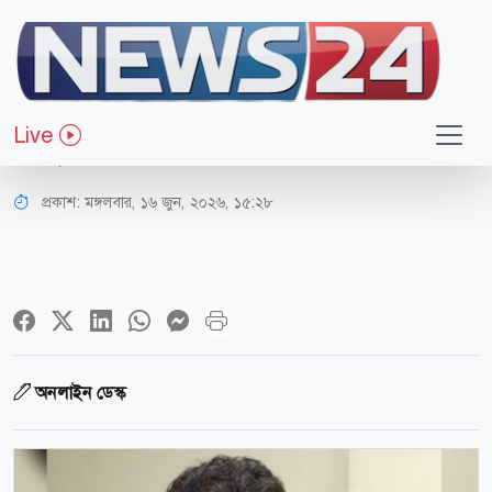
অর্থ-বাণিজ্য
৫ হাজার টাকা মুচলেকায় জামিন পেলেন
Live
আবুল বারকাত
প্রকাশ:
মঙ্গলবার, ১৬ জুন, ২০২৬, ১৫:২৮
অনলাইন ডেস্ক