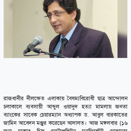
রাজধানীর নীলক্ষেত এলাকায় বৈষম্যবিরোধী ছাত্র আন্দোলন
চলাকালে ব্যবসায়ী আব্দুল ওয়াদুদ হত্যা মামলায় জনতা
ব্যাংকের সাবেক চেয়ারম্যান অধ্যাপক ড. আবুল বারকাতের
জামিন আবেদন মঞ্জুর করেছেন আদালত। আজ মঙ্গলবার (১৬