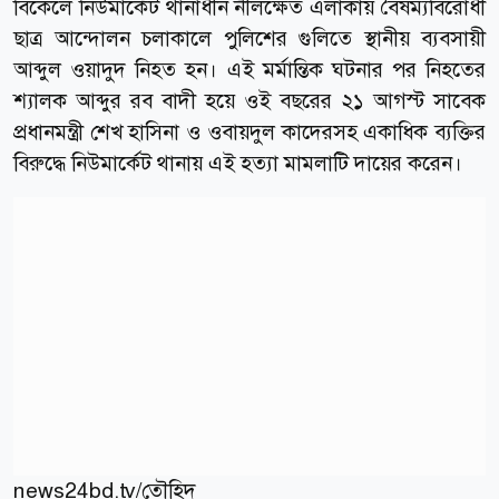
বিকেলে নিউমার্কেট থানাধীন নীলক্ষেত এলাকায় বৈষম্যবিরোধী
ছাত্র আন্দোলন চলাকালে পুলিশের গুলিতে স্থানীয় ব্যবসায়ী
আব্দুল ওয়াদুদ নিহত হন। এই মর্মান্তিক ঘটনার পর নিহতের
শ্যালক আব্দুর রব বাদী হয়ে ওই বছরের ২১ আগস্ট সাবেক
প্রধানমন্ত্রী শেখ হাসিনা ও ওবায়দুল কাদেরসহ একাধিক ব্যক্তির
বিরুদ্ধে নিউমার্কেট থানায় এই হত্যা মামলাটি দায়ের করেন।
news24bd.tv/তৌহিদ