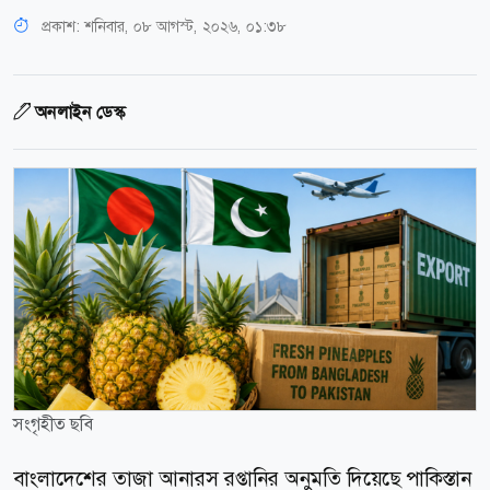
প্রকাশ:
শনিবার, ০৮ আগস্ট, ২০২৬, ০১:৩৮
অনলাইন ডেস্ক
সংগৃহীত ছবি
বাংলাদেশের তাজা আনারস রপ্তানির অনুমতি দিয়েছে পাকিস্তান