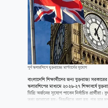
পূর্ণ স্কলারশিপে যুক্তরাজ্যে মাস্টার্সের সুযোগ
বাংলাদেশি শিক্ষার্থীদের জন্য যুক্তরাজ্য সরকারে
স্কলারশিপের মাধ্যমে ২০২৬-২৭ শিক্ষাবর্ষে যুক্তরাজ্
ডিগ্রি অর্জনের সুযোগ পাবেন নির্বাচিত প্রার্থীরা
তথ্য জানানো হয়। বিজ্ঞপ্তিতে বলা হয়, গত চার দশ
গড়ে তুলতে কাজ করছে। এ কর্মসূচির জন্য নির্ব