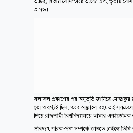
৩.৯২, দ্বিতীয় সেমিস্টারে ৩.৮৮ এবং তৃতীয় সেম
৩.৭৬।
ফলাফল প্রকাশের পর অনুভূতি জানিয়ে মোস্তাকুর
তো অবশ্যই ছিল, তবে আল্লাহর রহমতই সবচেয়ে 
দিয়ে রাজশাহী বিশ্ববিদ্যালয়ে আমার একাডেমিক
ভবিষ্যৎ পরিকল্পনা সম্পর্কে জানতে চাইলে তিনি 