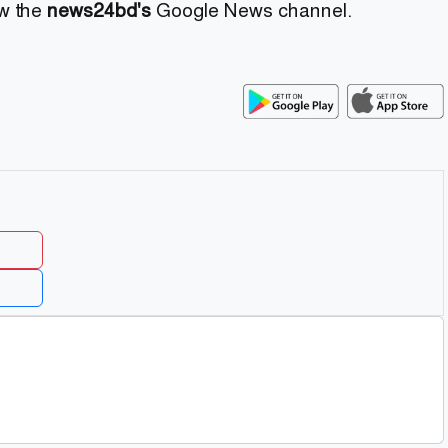
ow the
news24bd's
Google News channel.