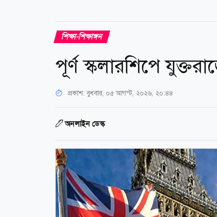
শিক্ষা-শিক্ষাঙ্গন
পূর্ণ স্কলারশিপে যুক্তরা
প্রকাশ:
বুধবার, ০৫ আগস্ট, ২০২৬, ২০:৪৪
অনলাইন ডেস্ক