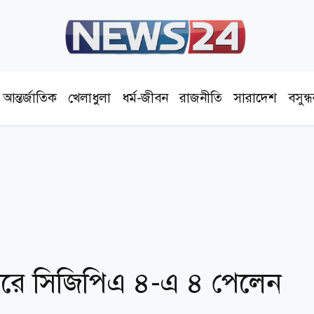
আন্তর্জাতিক
খেলাধুলা
ধর্ম-জীবন
রাজনীতি
সারাদেশ
বসুন্
স্টারে সিজিপিএ ৪-এ ৪ পেলেন