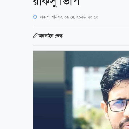
রাকসু ভিপি
প্রকাশ:
শনিবার, ০৯ মে, ২০২৬, ২০:৫৩
অনলাইন ডেস্ক