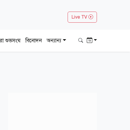
Live TV
ধরা শুভসংঘ
বিনোদন
অন্যান্য