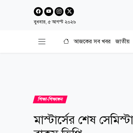
বুধবার, ৫ আগস্ট ২০২৬
আজকের সব খবর
জাতীয়
শিক্ষা-শিক্ষাঙ্গন
মাস্টার্সের শেষ সেমি