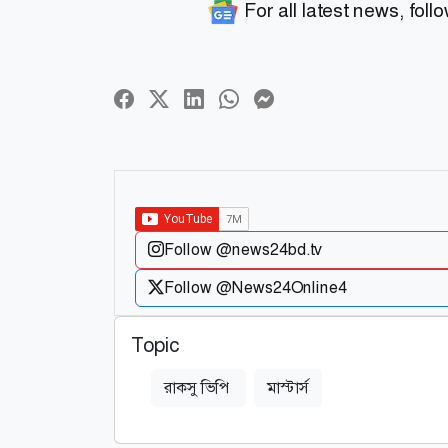
For all latest news, foll
Follow @news24bd.tv
Follow @News24Online4
Topic
রাকসু ভিপি
মাস্টার্স