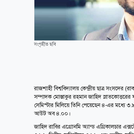
সংগৃহীত ছবি
রাজশাহী বিশ্ববিদ্যালয় কেন্দ্রীয় ছাত্র সংসদের (
সম্পাদক মোস্তাকুর রহমান জাহিদ স্নাতকোত্তরের ফ
সেমিস্টার মিলিয়ে তিনি পেয়েছেন ৪-এর মধ্যে ৩
আউট অব ৪.০০।
জাহিদ রাবির এগ্রোনমি অ্যান্ড এগ্রিকালচার এক্সটে