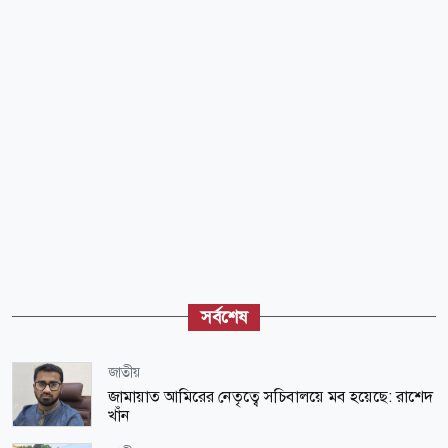
সর্বশেষ
জাতীয়
জামায়াত আমিরের নেতৃত্বে সচিবালয়ে মব হয়েছে: রাশেদ
খাঁন