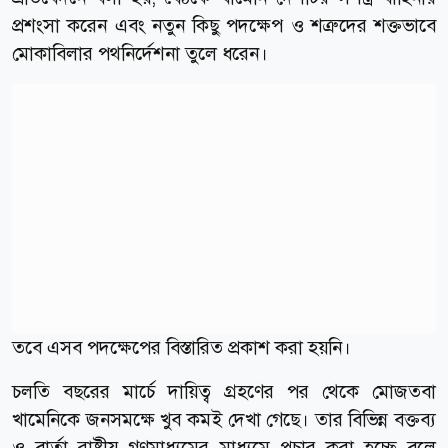
প্রশংসা করেন এবং নতুন কিছু পদক্ষেপ ও শত্রুদের শক্তভাবে
মোকাবিলার পথনির্দেশনা তুলে ধরেন।
তবে এসব পদক্ষেপের বিস্তারিত প্রকাশ করা হয়নি।
চলতি বছরের মার্চে দায়িত্ব গ্রহণের পর থেকে মোজতবা
খামেনিকে জনসমক্ষে খুব কমই দেখা গেছে। তার বিভিন্ন বক্তব্য
ও বার্তা রাষ্ট্রীয় গণমাধ্যমের মাধ্যমে প্রচার করা হচ্ছে বলে