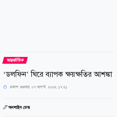
মসকুইটো কন্ট্রোল-এর ৩২ বছর বয়সী প্রতিষ্ঠাতা টড...
আন্তর্জাতিক
‘ডলফিন’ ঘিরে ব্যাপক ক্ষয়ক্ষতির আশঙ্কা
প্রকাশ:
শুক্রবার, ০৭ আগস্ট, ২০২৬, ১৭:২১
অনলাইন ডেস্ক