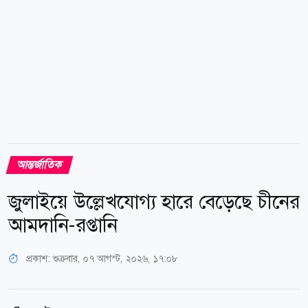
সামনে তুলে ধরেন। ভুক্তভোগী নারীর বিবরণ অনুযায়ী, বিমানটি
দুবাই ছাড়ার...
আন্তর্জাতিক
জুলাইয়ে উল্লেখযোগ্য হারে বেড়েছে চীনের
আমদানি-রপ্তানি
প্রকাশ:
শুক্রবার, ০৭ আগস্ট, ২০২৬, ১৭:০৮