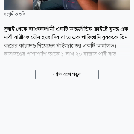
সংগৃহীত ছবি
দুবাই থেকে ব্যাংককগামী একটি আন্তর্জাতিক ফ্লাইটে ঘুমন্ত এক
নারী যাত্রীকে যৌন হয়রানির দায়ে এক পাকিস্তানি যুবককে তিন
বছরের কারাদণ্ড দিয়েছেন থাইল্যান্ডের একটি আদালত।
কারাদণ্ডের পাশাপাশি তাকে ১ লাখ ২০ হাজার থাই বাত
জরিমানা করা হয়েছে। একই সঙ্গে ওই যুবকের থাইল্যান্ডে
প্রবেশে আজীবন নিষেধাজ্ঞা জারি করা হয়েছে। আজ শুক্রবার
বাকি অংশ পড়ুন
(৭ আগস্ট) থাইল্যান্ডের প্রভাবশালী সংবাদমাধ্যম ব্যাংকক
পোস্ট-এর এক প্রতিবেদন থেকে এই তথ্য জানা গেছে।
প্রতিবেদনে বলা হয়, ভুক্তভোগী নারী একজন থাই নাগরিক, যার
নাম বিউট অর্ননিচা। গত ৩ আগস্ট তিনি নিজের চার বছর বয়সী
কন্যাসন্তানকে নিয়ে দুবাই থেকে ব্যাংককের উদ্দেশ্যে ফ্লাইটে
ওঠেন। পরে গত ৫ আগস্ট সামাজিক যোগাযোগমাধ্যম
ফেসবুকে এক পোস্টে তিনি এই ভয়ংকর অভিজ্ঞতার কথা সবার