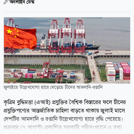
অনলাইন ডেস্ক
জুলাইয়ে উল্লেখযোগ্য হারে বেড়েছে চীনের আমদানি-রপ্তানি
কৃত্রিম বুদ্ধিমত্তা (এআই) প্রযুক্তির বৈশ্বিক বিস্তারের ফলে চীনের
প্রযুক্তিপণ্যের আন্তর্জাতিক চাহিদা বাড়তে থাকায় জুলাই মাসে
দেশটির আমদানি ও রপ্তানি উল্লেখযোগ্য হারে বৃদ্ধি পেয়েছে।
শুক্রবার (৭ আগস্ট) প্রকাশিত সরকারি পরিসংখ্যানে এ তথ্য