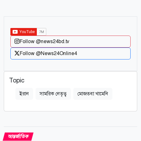
Follow @news24bd.tv
Follow @News24Online4
Topic
ইরান
সামরিক নেতৃত্ব
মোজতবা খামেনি
আন্তর্জাতিক