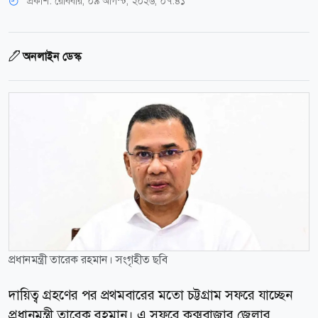
প্রকাশ:
রোববার, ০৯ আগস্ট, ২০২৬, ০৭:৪১
অনলাইন ডেস্ক
প্রধানমন্ত্রী তারেক রহমান। সংগৃহীত ছবি
দায়িত্ব গ্রহণের পর প্রথমবারের মতো চট্টগ্রাম সফরে যাচ্ছেন
প্রধানমন্ত্রী তারেক রহমান। এ সফরে কক্সবাজার জেলার