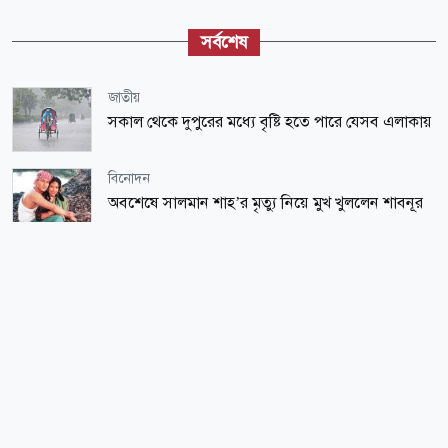
সর্বশেষ
জাতীয়
সকাল থেকে দুপুরের মধ্যে বৃষ্টি হতে পারে যেসব এলাকায়
বিনোদন
অবশেষে সালমান শাহ’র মৃত্যু নিয়ে মুখ খুললেন শাবনূর
আন্তর্জাতিক
মোজতবা খামেনির ভিডিও প্রকাশ করল মেহের নিউজ
অর্থ-বাণিজ্য
দেশের বাজারে আজ যে দামে বিক্রি হবে স্বর্ণ
বিনোদন
‘ইলিয়াস কাঞ্চন অনেককেই চেনেন না, অনেক কিছুই মনে