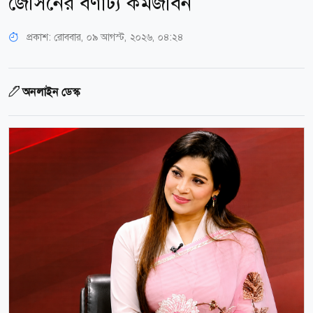
জেসিনের বর্ণাঢ্য কর্মজীবন
প্রকাশ:
রোববার, ০৯ আগস্ট, ২০২৬, ০৪:২৪
অনলাইন ডেস্ক