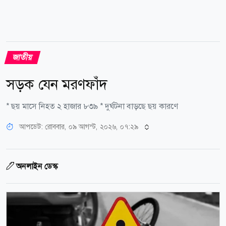
জাতীয়
সড়ক যেন মরণফাঁদ
* ছয় মাসে নিহত ২ হাজার ৮৩৯ * দুর্ঘটনা বাড়ছে ছয় কারণে
আপডেট: রোববার, ০৯ আগস্ট, ২০২৬, ০৭:২৯
অনলাইন ডেস্ক