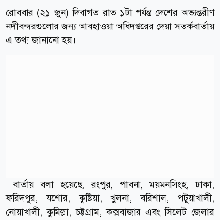
রোববার (২১ জুন) দিবাগত রাত ১টা পর্যন্ত দেশের অভ্যন্তরীণ
নদীবন্দরগুলোর জন্য আবহাওয়া অধিদপ্তরের দেয়া সতর্কবার্তায়
এ তথ্য জানানো হয়।
বার্তায় বলা হয়েছে, রংপুর, পাবনা, ময়মনসিংহ, ঢাকা,
ফরিদপুর, যশোর, কুষ্টিয়া, খুলনা, বরিশাল, পটুয়াখালী,
নোয়াখালী, কুমিল্লা, চট্টগ্রাম, কক্সবাজার এবং সিলেট জেলার