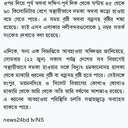
ওপর দিয়ে পূর্ব অথবা দক্ষিণ-পূর্ব দিক থেকে ঘণ্টায় ৪৫ থেকে
৬০ কিলোমিটার বেগে অস্থায়ীভাবে দমকা অথবা ঝড়ো হাওয়া
বয়ে যেতে পারে। এ সময় বৃষ্টি অথবা বজ্রসহ বৃষ্টির শঙ্কা
রয়েছে। তাই এসব এলাকার নদীবন্দরগুলোকে ১ নম্বর সতর্ক
সংকেত দেখাতে বলা হয়েছে।
এদিকে, অন্য এক বিজ্ঞপ্তিতে আবহাওয়া অধিদপ্তর জানিয়েছে,
সোমবার (২২ জুন) সকাল পর্যন্ত দেশের সব বিভাগেই
অস্থায়ীভাবে দমকা হাওয়ার সঙ্গে বিদ্যুৎ চমকানোসহ হালকা
থেকে মাঝারি ধরনের বৃষ্টি বা বজ্রসহ বৃষ্টি হতে পারে। সেইসঙ্গে
রংপুর, ময়মনসিংহ ও সিলেট বিভাগের কোথাও কোথাও
মাঝারি থেকে ভারি থেকে অতি ভারি বর্ষণের আশঙ্কাও রয়েছে।
এ ধরনের আবহাওয়া পরিস্থিতি চলতি সপ্তাহজুড়ে অব্যাহত
থাকতে পারে।
news24bd.tv/NS