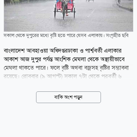
সকাল থেকে দুপুরের মধ্যে বৃষ্টি হতে পারে যেসব এলাকায়। সংগৃহীত ছবি
বাংলাদেশ আবহাওয়া অধিদপ্তরঢাকা ও পার্শ্ববর্তী এলাকার
আকাশ আজ দুপুর পর্যন্ত আংশিক মেঘলা থেকে অস্থায়ীভাবে
মেঘলা থাকতে পারে। ফলে বৃষ্টি অথবা বজ্রসহ বৃষ্টির সম্ভাবনা
রয়েছে। রোববার (৯ আগস্ট) সকাল ৭টা থেকে পরবর্তী ৬
ঘণ্টার আবহাওয়ার পূর্বাভাসে এ তথ্য জানানো হয়। আবহাওয়া
অধিদপ্তরের ঝড় সতর্কীকরণ কেন্দ্রের পূর্বাভাস অনুযায়ী, ঢাকা
বাকি অংশ পড়ুন
ও পার্শ্ববর্তী এলাকায় দক্ষিণ ও দক্ষিণ-পূর্ব দিক থেকে ঘণ্টায় ১০
থেকে ১৫ কিলোমিটার বেগে বাতাস প্রবাহিত হতে পারে।
দিনের তাপমাত্রা প্রায় অপরিবর্তিত থাকতে পারে। অধিদপ্তর
আরও জানায়, আজ রোববার সকাল ৬টায় ঢাকায় তাপমাত্রা
ছিল ২৭ দশমিক ৭ ডিগ্রি সেলসিয়াস। এ সময় বাতাসের