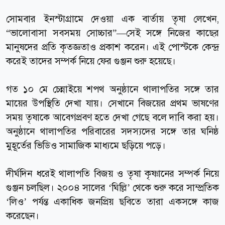
সোমবার ইনস্টাগ্রামে দেওয়া এক বার্তায় তৃষা লেখেন,
“ভালোবাসা সবসময় সোচ্চার”—সেই সঙ্গে নিজের কাছের
মানুষদের প্রতি কৃতজ্ঞতাও প্রকাশ করেন। এই পোস্টকে কেন্দ্র
করেই তাদের সম্পর্ক নিয়ে ফের গুঞ্জন শুরু হয়েছে।
গত ১০ মে চেন্নাইয়ে শপথ অনুষ্ঠানে থালাপতির সঙ্গে তার
মায়ের উপস্থিতি দেখা যায়। সেখানে বিজয়ের প্রথম ভাষণের
সময় তৃষাকে আবেগপ্রবণ হতে দেখা গেছে বলে দাবি করা হয়।
অনুষ্ঠানে থালাপতির পরিবারের সদস্যদের সঙ্গে তার ঘনিষ্ঠ
মুহূর্তের ভিডিও সামাজিক মাধ্যমে ছড়িয়ে পড়ে।
দীর্ঘদিন ধরেই থালাপতি বিজয় ও তৃষা কৃষ্ণানের সম্পর্ক নিয়ে
গুঞ্জন চলছিল। ২০০৪ সালের ‘ঘিল্লি’ থেকে শুরু করে সাম্প্রতিক
‘লিও’ পর্যন্ত একাধিক জনপ্রিয় ছবিতে তারা একসঙ্গে কাজ
করেছেন।