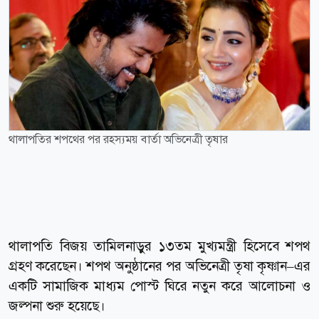
থালাপতির শপথের পর রহস্যময় বার্তা অভিনেত্রী তৃষার
থালাপতি বিজয় তামিলনাড়ুর ১৩তম মুখ্যমন্ত্রী হিসেবে শপথ
গ্রহণ করেছেন। শপথ অনুষ্ঠানের পর অভিনেত্রী তৃষা কৃষ্ণান–এর
একটি সামাজিক মাধ্যম পোস্ট ঘিরে নতুন করে আলোচনা ও
জল্পনা শুরু হয়েছে।