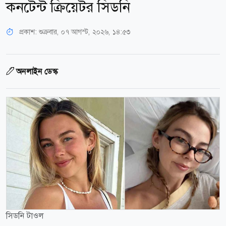
কনটেন্ট ক্রিয়েটর সিডনি
প্রকাশ:
শুক্রবার, ০৭ আগস্ট, ২০২৬, ১৪:৫৩
অনলাইন ডেস্ক
সিডনি টাওল