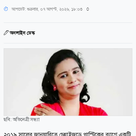
আপডেট: শুক্রবার, ০৭ আগস্ট, ২০২৬, ১৮:০৩
অনলাইন ডেস্ক
ছবি: অভিনেত্রী সন্ধ্যা
২০১৯ সালের জানুয়ারিতে চেন্নাইজুড়ে প্লাস্টিকের ব্যাগে একটি