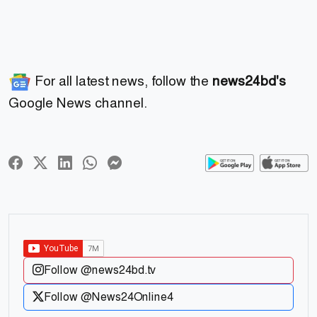
For all latest news, follow the
news24bd's
Google News channel.
Follow @news24bd.tv
Follow @News24Online4