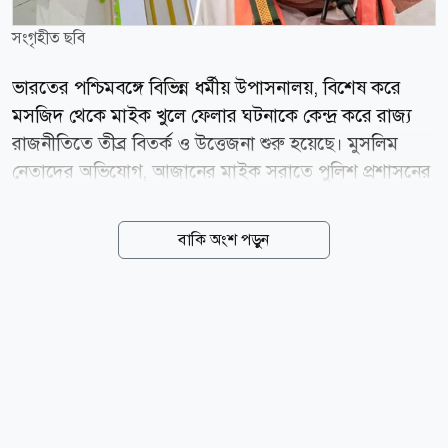
সংগৃহীত ছবি
ভারতের পশ্চিমবঙ্গে বিভিন্ন ধর্মীয় উপাসনালয়, বিশেষ করে
মসজিদ থেকে মাইক খুলে ফেলার ঘটনাকে কেন্দ্র করে রাজ্য
রাজনীতিতে তীব্র বিতর্ক ও উত্তেজনা শুরু হয়েছে। মুসলিম
নেতাদের অভিযোগ, আজানের মাইক সরাতে পুলিশ প্রশাসনের
পক্ষ থেকে চাপ সৃষ্টি করা হচ্ছে। তবে রাজ্যের মুখ্যমন্ত্রী শুভেন্দু
অধিকারী এই অভিযোগ প্রত্যাখ্যান করে জানিয়েছেন, কোনো
বাকি অংশ পড়ুন
নির্দিষ্ট ধর্মকে লক্ষ্য করে নয়, বরং আদালতের নির্দেশ মেনে
শব্দদূষণ রোধেই এই পদক্ষেপ নেওয়া হয়েছে। সংবাদমাধ্যম
ইন্ডিয়া টুডের প্রতিবেদনে বলা হয়েছে, ক্ষমতায় আসার পর
প্রথম মন্ত্রিসভার বৈঠকেই আদালতের নির্দেশনা অনুযায়ী সব
ধর্মীয় উপাসনালয়ে শব্দদূষণবিষয়ক বিধি বাস্তবায়নের সিদ্ধান্ত
নেয় বিজেপি সরকার। এই বিধি অনুযায়ী, দিনে সর্বোচ্চ ৫৫
ডেসিবেল এবং রাতে সর্বোচ্চ ৪৫ ডেসিবেল মাত্রায় শব্দ ধারণের