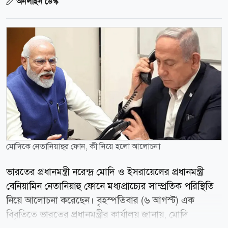
অনলাইন ডেস্ক
মোদিকে নেতানিয়াহুর ফোন, কী নিয়ে হলো আলোচনা
ভারতের প্রধানমন্ত্রী নরেন্দ্র মোদি ও ইসরায়েলের প্রধানমন্ত্রী
বেনিয়ামিন নেতানিয়াহু ফোনে মধ্যপ্রাচ্যের সাম্প্রতিক পরিস্থিতি
নিয়ে আলোচনা করেছেন। বৃহস্পতিবার (৬ আগস্ট) এক
বিবৃতিতে ভারতের প্রধানমন্ত্রীর কার্যালয় জানায়, মোদি