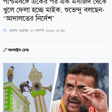
পশ্চিমবঙ্গে একের পর এক মসজিদ থেকে
খুলে ফেলা হচ্ছে মাইক, শুভেন্দু বলছেন-
‘আদালতের নির্দেশ’
প্রকাশ:
শুক্রবার, ০৭ আগস্ট, ২০২৬, ০০:৩১
অনলাইন ডেস্ক