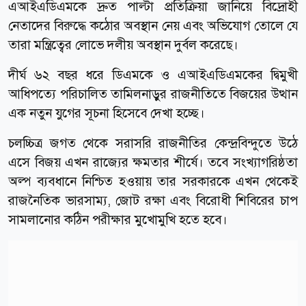
এআইএডিএমকে দ্রুত পাল্টা প্রতিক্রিয়া জানিয়ে বিদ্রোহী
নেতাদের বিরুদ্ধে কঠোর অবস্থান নেয় এবং অভিযোগ তোলে যে
তারা মন্ত্রিত্বের লোভে দলীয় অবস্থান দুর্বল করেছে।
দীর্ঘ ৬২ বছর ধরে ডিএমকে ও এআইএডিএমকের দ্বিমুখী
আধিপত্যে পরিচালিত তামিলনাড়ুর রাজনীতিতে বিজয়ের উত্থান
এক নতুন যুগের সূচনা হিসেবে দেখা হচ্ছে।
চলচ্চিত্র জগত থেকে সরাসরি রাজনীতির কেন্দ্রবিন্দুতে উঠে
এসে বিজয় এখন রাজ্যের ক্ষমতার শীর্ষে। তবে সংখ্যাগরিষ্ঠতা
অল্প ব্যবধানে নিশ্চিত হওয়ায় তার সরকারকে এখন থেকেই
রাজনৈতিক ভারসাম্য, জোট রক্ষা এবং বিরোধী শিবিরের চাপ
সামলানোর কঠিন পরীক্ষার মুখোমুখি হতে হবে।