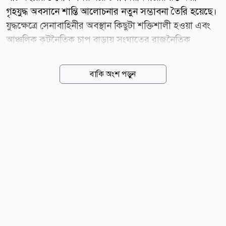
গৃহযুদ্ধ অবসানে শান্তি আলোচনার নতুন সম্ভাবনা তৈরি হয়েছে।
যুদ্ধক্ষেত্রে সেনাবাহিনীর অবস্থান কিছুটা শক্তিশালী হওয়া এবং
আঞ্চলিক কূটনৈতিক চাপ বাড়ায় সংঘাতের রাজনৈতিক
সমাধানের পথ খুলতে পারে বলে মনে করছেন বিশ্লেষকরা।
বার্তাসংস্থা রয়টার্সের প্রতিবেদনে বলা হয়েছে, মিয়ানমারের
বাকি অংশ পড়ুন
ছায়া সরকার ও প্রধান জাতিগত সশস্ত্র গোষ্ঠীগুলোর জোট
স্টিয়ারিং কাউন্সিল ফর দ্য ইমার্জেন্স অব আ ফেডারেল
ডেমোক্রেটিক ইউনিয়ন (এসসিইএফ) সম্প্রতি রাজনৈতিক
সংলাপের প্রতি নিজেদের অঙ্গীকার পুনর্ব্যক্ত করেছে। থাইল্যান্ড
ও ফিলিপিন্সের পররাষ্ট্রমন্ত্রীদের সঙ্গে বৈঠকের পর জোটটি
জানায়, সংকটের সমাধানে তারা আলোচনার পথেই এগোতে
চায়। এসসিইএফ-এর মুখপাত্র স নিমরোড রয়টার্সকে বলেন,
তাদের চূড়ান্ত লক্ষ্য বেসামরিক শাসন প্রতিষ্ঠা এবং...