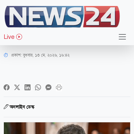
আন্তর্জাতিক
নির্বাচনের পর বিধানসভাতেও থালাপতি
Live
ম্যাজিক, বিরোধী শিবিরে ভাঙন
প্রকাশ:
বুধবার, ১৩ মে, ২০২৬, ১৬:৪২
অনলাইন ডেস্ক