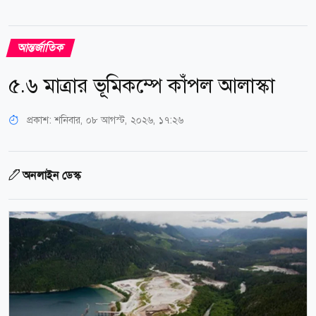
আন্তর্জাতিক
৫.৬ মাত্রার ভূমিকম্পে কাঁপল আলাস্কা
প্রকাশ:
শনিবার, ০৮ আগস্ট, ২০২৬, ১৭:২৬
অনলাইন ডেস্ক