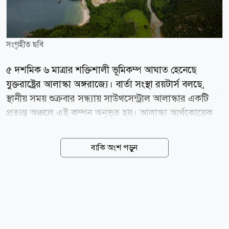
সংগৃহীত ছবি
৫ দশমিক ৬ মাত্রার শক্তিশালী ভূমিকম্প আঘাত হেনেছে
যুক্তরাষ্ট্রের আলাস্কা অঙ্গরাজ্যে। বার্তা সংস্থা রয়টার্স বলছে,
স্থানীয় সময় শুক্রবার সন্ধ্যায় সাউথসেন্ট্রাল আলাস্কার একটি
প্রত্যন্ত অঞ্চলে এই কম্পন অনুভূত হয়। আলাস্কা আর্থকোয়েক
সেন্টারের তথ্য অনুযায়ী, ভূকম্পনটি যে এলাকায় উৎপত্তি হয়েছে
সেটি ভূ-কম্পনগতভাবে সাধারণত শান্ত অঞ্চল হিসেবে পরিচিত।
বাকি অংশ পড়ুন
সংস্থাটি জানিয়েছে, এই অঞ্চলের জানা ফল্ট লাইনগুলো যেমন
ইডিটারড-নিক্সন ফর্ক এবং পশ্চিম ডেনালি ফাল্ট নিয়ে কোনো
ঐতিহাসিক বা হোলোসিন যুগের ভূমিকম্পের রেকর্ড নেই। গড়ে
এই অঞ্চলে প্রতি দুই বছরে একবার ৪ থেকে ৫ মাত্রার ভূমিকম্প
রেকর্ড করা হয়। যুক্তরাষ্ট্রের সুনামি সতর্কীকরণ কেন্দ্র
জানিয়েছে, সুনামি সতর্কতা, পরামর্শ বা হুমকির আশঙ্কা নেই