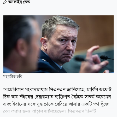
অনলাইন ডেস্ক
সংগৃহীত ছবি
আমেরিকান সংবাদমাধ্যম সিএনএন জানিয়েছে, মার্কিন জয়েন্ট
চিফ অফ স্টাফের চেয়ারম্যান ব্যক্তিগত বৈঠকে সতর্ক করেছেন
এবং ইরানের সঙ্গে যুদ্ধ থেকে বেরিয়ে আসার একটি পথ খুঁজে
বের করার জন্য আহ্বান জানিয়েছেন। সিএনএন তিনটি