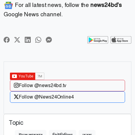
For all latest news, follow the
news24bd's
Google News channel.
Follow @news24bd.tv
Follow @News24Online4
Topic