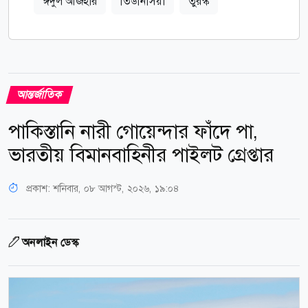
ঈদুল আজহার
তিউনিসিয়া
তুরস্ক
আন্তর্জাতিক
পাকিস্তানি নারী গোয়েন্দার ফাঁদে পা,
ভারতীয় বিমানবাহিনীর পাইলট গ্রেপ্তার
প্রকাশ:
শনিবার, ০৮ আগস্ট, ২০২৬, ১৯:০৪
অনলাইন ডেস্ক