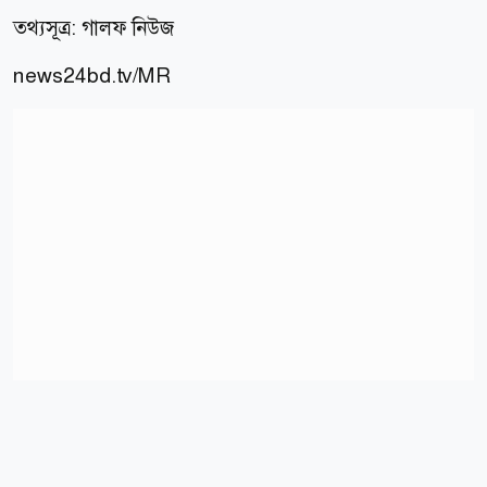
তথ্যসূত্র: গালফ নিউজ
news24bd.tv/MR