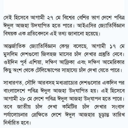
সেই হিসেবে আগামী ২৭ মে বিশ্বের বেশির ভাগ দেশে পবিত্র
ঈদুল আজহা উদযাপিত হতে পারে। আইএসির জ্যোতির্বিজ্ঞান
বিষয়ক এক প্রতিবেদনে এই তথ্য জানানো হয়েছে।
আন্তর্জাতিক জ্যোতির্বিজ্ঞান কেন্দ্র বলেছে, আগামী ১৭ মে
মুসলিম দেশগুলো জিলহজ মাসের চাঁদ দেখার প্রস্তুতি নেবে।
ওইদিন পূর্ব এশিয়া, দক্ষিণ আফ্রিকা এবং দক্ষিণ আমেরিকার
কিছু অংশ থেকে টেলিস্কোপের সাহায্যে চাঁদ দেখা যেতে পারে।
সাধারণত, সৌদি আরবসহ মধ্যপ্রাচ্যের দেশগুলোর একদিন পর
বাংলাদেশে পবিত্র ঈদুল আজহা উদ্‌যাপিত হয়। এই হিসেবে
আগামী ২৮ মে দেশে পবিত্র ঈদুল আজহা উদ্‌যাপন হতে পারে।
তবে জাতীয় চাঁদ দেখা কমিটির চাঁদ দেখার সংবাদ
পর্যালোচনার প্রেক্ষিতে দেশে ঈদুল আজহার চূড়ান্ত তারিখ
নির্ধারিত হবে।