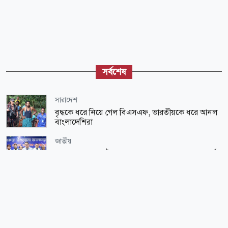
সর্বশেষ
সারাদেশ
বৃদ্ধকে ধরে নিয়ে গেল বিএসএফ, ভারতীয়কে ধরে আনল
বাংলাদেশিরা
জাতীয়
মানুষের কল্যাণে ঐক্যবদ্ধভাবে কাজ করতে হবে: গণপূর্ত
মন্ত্রী
স্বাস্থ্য
ডেঙ্গুতে আক্রান্ত হয়ে আরও ৫৪৪ জন হাসপাতালে ভর্তি
আন্তর্জাতিক