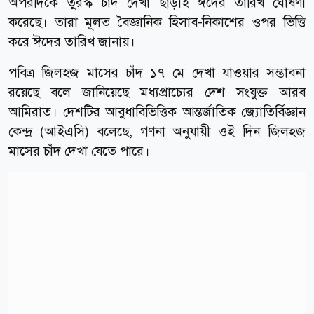
অপরদিকে তুরস্ক চাঁদ দেখা ছাড়াই ঈদের তারিখ ঘোষণা
করেছে। তারা মূলত বৈজ্ঞানিক হিসাব-নিকাশের ওপর ভিত্তি
করে ঈদের তারিখ জানায়।
পবিত্র জিলহজ মাসের চাঁদ ১৭ মে দেখা যাওয়ার সম্ভাবনা
রয়েছে বলে জানিয়েছে মধ্যপ্রাচ্যের দেশ সংযুক্ত আরব
আমিরাত। দেশটির আবুধাবিভিত্তিক আন্তর্জাতিক জ্যোতির্বিজ্ঞান
কেন্দ্র (আইএসি) বলেছে, গণনা অনুযায়ী ওই দিন জিলহজ
মাসের চাঁদ দেখা যেতে পারে।