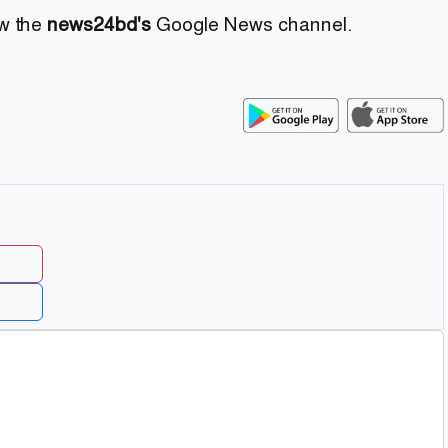
ow the
news24bd's
Google News channel.