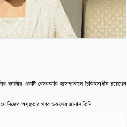
ধানীর বনানীর একটি বেসরকারি হাসপাতালে চিকিৎসাধীন রয়েছেন
ে নিজের অসুস্থতার খবর ভক্তদের জানান তিনি।