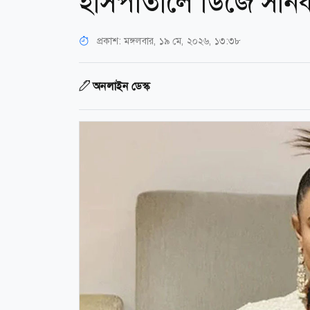
হাসপাতালে ডিজে সনি
প্রকাশ:
মঙ্গলবার, ১৯ মে, ২০২৬, ১৩:৩৮
অনলাইন ডেস্ক