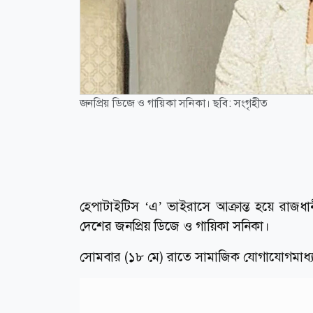
জনপ্রিয় ডিজে ও গায়িকা সনিকা। ছবি: সংগৃহীত
হেপাটাইটিস ‘এ’ ভাইরাসে আক্রান্ত হয়ে রাজ
দেশের জনপ্রিয় ডিজে ও গায়িকা সনিকা।
সোমবার (১৮ মে) রাতে সামাজিক যোগাযোগমাধ্যম