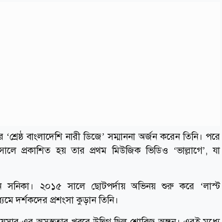
 ‘শ্রেষ্ঠ বাংলাদেশি নারী ডিজে’ সম্মাননা অর্জন করেন তিনি। পরে
লে প্রকাশিত হয় তার প্রথম মিউজিক ভিডিও ‘ভাল্লাগে’, যা
সনিকা। ২০১৫ সালে ছোটপর্দায় অভিনয় শুরু করে ‘লাস্ট
যমে দর্শকদের প্রশংসা কুড়ান তিনি।
কায়সার-এর অসুস্থতার খবরে উদ্বিগ্ন ছিল শোবিজ অঙ্গন। এরই মধ্যে