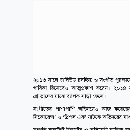
২০১৩ সালে ঢালিউড চলচ্চিত্র ও সংগীত পুরস্কারে
গায়িকা হিসেবেও আত্মপ্রকাশ করেন। ২০১৪ সা
শ্রোতাদের মাঝে ব্যাপক সাড়া ফেলে।
সংগীতের পাশাপাশি অভিনয়েও কাজ করেছেন 
সিকোয়েন্স’ ও ‘থ্রিপল এফ’ নাটকে অভিনয়ের মাধ্
সম্প্রতি কনটেন্ট ক্রিয়েটর ও অভিনেত্রী কারিনা 