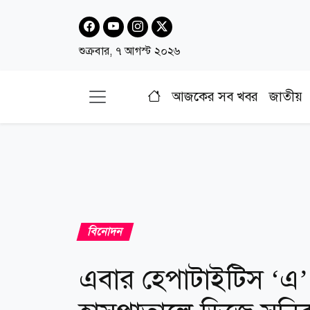
শুক্রবার, ৭ আগস্ট ২০২৬
আজকের সব খবর
জাতীয়
বিনোদন
এবার হেপাটাইটিস ‘এ’ 