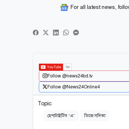
For all latest news, foll
Follow @news24bd.tv
Follow @News24Online4
Topic
হেপাটাইটিস ‘এ’
ডিজে সনিকা