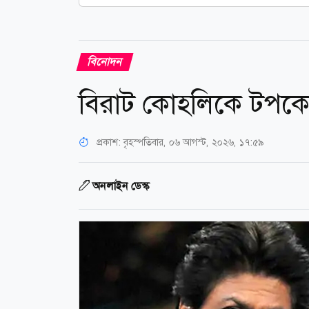
বিনোদন
বিরাট কোহলিকে টপকে 
প্রকাশ:
বৃহস্পতিবার, ০৬ আগস্ট, ২০২৬, ১৭:৫৯
অনলাইন ডেস্ক