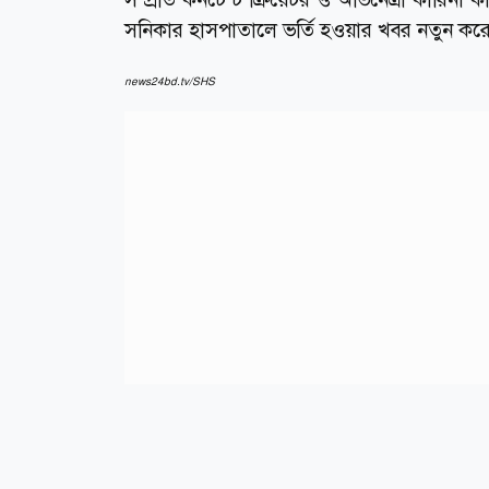
সনিকার হাসপাতালে ভর্তি হওয়ার খবর নতুন করে
news24bd.tv/SHS