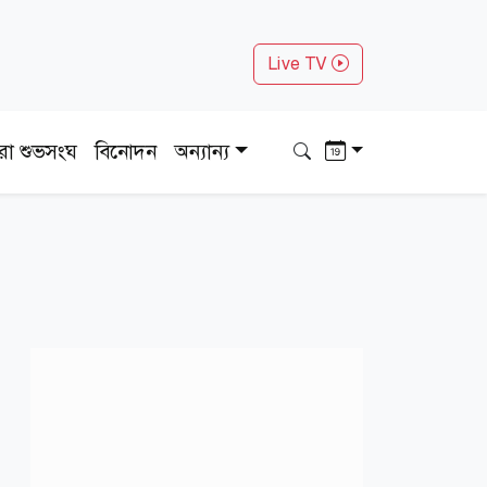
Live TV
ধরা শুভসংঘ
বিনোদন
অন্যান্য