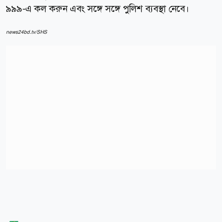
৯৯৯-এ কল করুন এবং সঙ্গে সঙ্গে পুলিশ ব্যবস্থা নেবে।
news24bd.tv/SHS