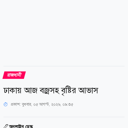
গোলাপশাহ মাজার ক্রসিং থেকে: হাইকোর্ট ক্রসিং ও মৎস্য...
রাজধানী
ঢাকায় আজ বজ্রসহ বৃষ্টির আভাস
প্রকাশ:
বুধবার, ০৫ আগস্ট, ২০২৬, ০৯:৩৫
অনলাইন ডেস্ক