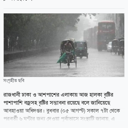
সংগৃহীত ছবি
রাজধানী ঢাকা ও আশপাশের এলাকায় আজ হালকা বৃষ্টির
পাশাপাশি বজ্রসহ বৃষ্টির সম্ভাবনা রয়েছে বলে জানিয়েছে
আবহাওয়া অধিদপ্তর। বুধবার (০৫ আগস্ট) সকাল ৭টা থেকে
পরবর্তী ৬ ঘণ্টার জন্য দেওয়া পূর্বাভাসে সংস্থাটি জানায়, এ
সময় আকাশ আংশিক মেঘলা থেকে মেঘলা থাকতে পারে।