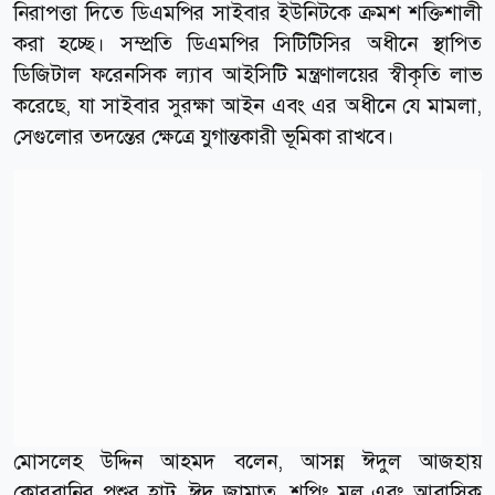
নিরাপত্তা দিতে ডিএমপির সাইবার ইউনিটকে ক্রমশ শক্তিশালী
করা হচ্ছে। সম্প্রতি ডিএমপির সিটিটিসির অধীনে স্থাপিত
ডিজিটাল ফরেনসিক ল্যাব আইসিটি মন্ত্রণালয়ের স্বীকৃতি লাভ
করেছে, যা সাইবার সুরক্ষা আইন এবং এর অধীনে যে মামলা,
সেগুলোর তদন্তের ক্ষেত্রে যুগান্তকারী ভূমিকা রাখবে।
মোসলেহ উদ্দিন আহমদ বলেন, আসন্ন ঈদুল আজহায়
কোরবানির পশুর হাট, ঈদ জামাত, শপিং মল এবং আবাসিক