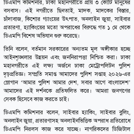
ডিএমপি কমিশনার, ঢাকা মহানগরীতে প্রায় ৩ কোটি মানুষের
বসবাস। এই নগরীতে ছিনতাই, মাদক, মাদকের বিস্তার,
চাঁদাবাজ, কিশোর গ্যাংয়ের উৎপাত, অনলাইন জুয়া, সাইবার
প্রতারণা, হ্যাকিংয়ের মতো অপরাধের বিরুদ্ধে গত ১ মে থেকে
ডিএমপি বিশেষ অভিযান শুরু করেছে।
তিনি বলেন, বর্তমান সরকারের অন্যতম মূল অঙ্গীকার হচ্ছে
আইনশৃঙ্খলার উন্নয়ন এবং জননিরাপত্তা নিশ্চিত করা। ঢাকা
মহানগরীতে এই লক্ষ্য অর্জনে ঢাকা মেট্রোপলিটন পুলিশ
দৃঢ়প্রতিজ্ঞ। সম্প্রতি সমাপ্ত আমাদের পুলিশ সপ্তাহ ২০২৬-এর
স্লোগান ‘আমার পুলিশ আমার দেশ, সবার আগে বাংলাদেশ’
আমাদের এই দর্শনকে প্রতিফলিত করে। আমরা জনগণের
সেবক হিসেবে কাজ করতে চাই।
ডিএমপি কমিশনার বলেন, সাইবার হ্যাকিং, সাইবার বুলিং,
অনলাইন জুয়া, প্রতারণাসহ অনলাইনভিত্তিক অপরাধ প্রতিরোধে
ডিএমপি নিরলস কাজ করে যাচ্ছে। নাগরিকদের ডিজিটাল