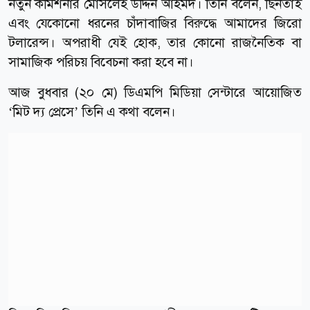
নতুন কমিশনার মোসলেহ উদ্দিন আহমদ। তিনি বলেন, ছিনতাই
এবং যেকোনো ধরনের চাঁদাবাজির বিরুদ্ধে আমাদের জিরো
টলারেন্স। অপরাধী যেই হোক, তার কোনো রাজনৈতিক বা
সামাজিক পরিচয় বিবেচনা করা হবে না।
আজ বুধবার (২০ মে) ডিএমপি মিডিয়া সেন্টারে আয়োজিত
‘মিট দ্য প্রেসে’ তিনি এ কথা বলেন।