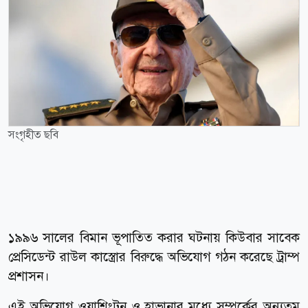
সংগৃহীত ছবি
১৯৯৬ সালের বিমান ভূপাতিত করার ঘটনায় কিউবার সাবেক
প্রেসিডেন্ট রাউল কাস্ত্রোর বিরুদ্ধে অভিযোগ গঠন করেছে ট্রাম্প
প্রশাসন।
এই অভিযোগ ওয়াশিংটন ও হাভানার মধ্যে সম্পর্কের অন্যতম