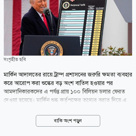
সংগৃহীত ছবি
মার্কিন আদালতের রায়ে ট্রাম্প প্রশাসনের জরুরি ক্ষমতা ব্যবহার
করে আরোপ করা শুল্কের বড় অংশ বাতিল হওয়ার পর
আমদানিকারকদের এ পর্যন্ত প্রায় ১০০ বিলিয়ন ডলার ফেরত
দেওয়া হয়েছে। মার্কিন শুল্ক কর্তৃপক্ষের তথ্যের বরাত দিয়ে এ
তথ্য জানিয়েছে কাতারভিত্তিক সংবাদমাধ্যম আল জাজিরা।
প্রতিবেদনে বলা হয়, চলতি বছরের ফেব্রুয়ারিতে যুক্তরাষ্ট্রের
বাকি অংশ পড়ুন
সুপ্রিম কোর্ট ৬-৩ ভোটের রায়ে ট্রাম্প প্রশাসনের শুল্কনীতির
একটি বড় অংশকে অবৈধ ঘোষণা করে। আদালত রায়ে উল্লেখ