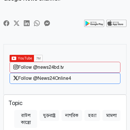
Follow @news24bd.tv
Follow @News24Online4
Topic
রাউল
যুক্তরাষ্ট্র
নাগরিক
হত্যা
মামলা
কাস্ত্রো