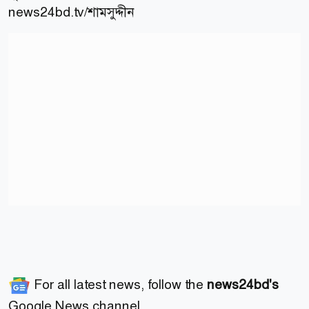
news24bd.tv/শামসুদ্দীন
For all latest news, follow the
news24bd's
Google News channel.