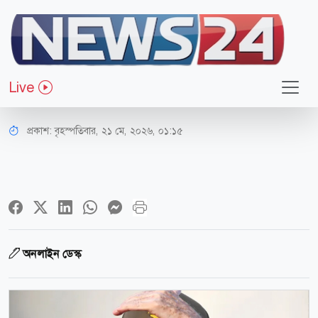
আন্তর্জাতিক
রাউল কাস্ত্রোর বিরুদ্ধে যুক্তরাষ্ট্রের নাগরিক
Live
হত্যার মামলা
প্রকাশ:
বৃহস্পতিবার, ২১ মে, ২০২৬, ০১:১৫
অনলাইন ডেস্ক