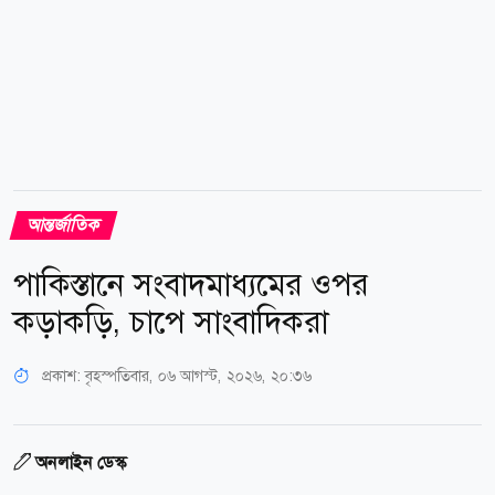
আন্তর্জাতিক
পাকিস্তানে সংবাদমাধ্যমের ওপর
কড়াকড়ি, চাপে সাংবাদিকরা
প্রকাশ:
বৃহস্পতিবার, ০৬ আগস্ট, ২০২৬, ২০:৩৬
অনলাইন ডেস্ক