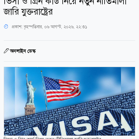
ভিসা ও গ্রিন কার্ড নিয়ে নতুন নীতিমালা
জারি যুক্তরাষ্ট্রের
প্রকাশ:
বৃহস্পতিবার, ০৬ আগস্ট, ২০২৬, ২২:৩১
অনলাইন ডেস্ক