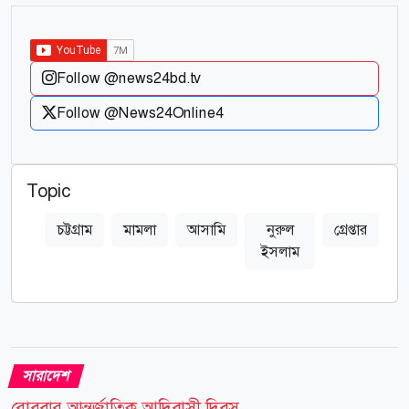
Follow @news24bd.tv
Follow @News24Online4
Topic
চট্টগ্রাম
মামলা
আসামি
নুরুল
গ্রেপ্তার
ইসলাম
সারাদেশ
রোববার আন্তর্জাতিক আদিবাসী দিবস