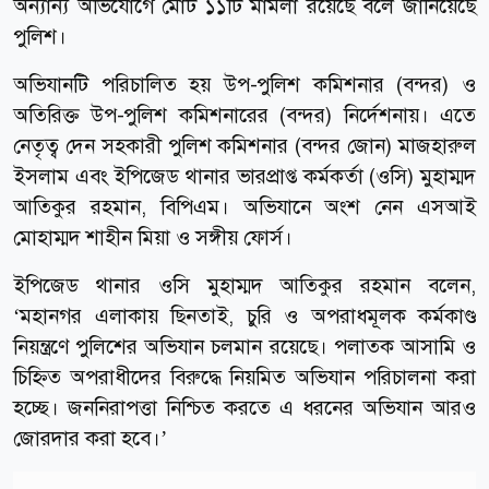
অন্যান্য অভিযোগে মোট ১১টি মামলা রয়েছে বলে জানিয়েছে
পুলিশ।
অভিযানটি পরিচালিত হয় উপ-পুলিশ কমিশনার (বন্দর) ও
অতিরিক্ত উপ-পুলিশ কমিশনারের (বন্দর) নির্দেশনায়। এতে
নেতৃত্ব দেন সহকারী পুলিশ কমিশনার (বন্দর জোন) মাজহারুল
ইসলাম এবং ইপিজেড থানার ভারপ্রাপ্ত কর্মকর্তা (ওসি) মুহাম্মদ
আতিকুর রহমান, বিপিএম। অভিযানে অংশ নেন এসআই
মোহাম্মদ শাহীন মিয়া ও সঙ্গীয় ফোর্স।
ইপিজেড থানার ওসি মুহাম্মদ আতিকুর রহমান বলেন,
‘মহানগর এলাকায় ছিনতাই, চুরি ও অপরাধমূলক কর্মকাণ্ড
নিয়ন্ত্রণে পুলিশের অভিযান চলমান রয়েছে। পলাতক আসামি ও
চিহ্নিত অপরাধীদের বিরুদ্ধে নিয়মিত অভিযান পরিচালনা করা
হচ্ছে। জননিরাপত্তা নিশ্চিত করতে এ ধরনের অভিযান আরও
জোরদার করা হবে।’