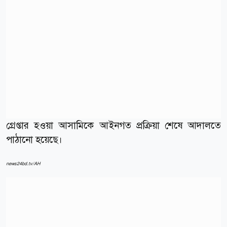
গ্রেপ্তার হওয়া আসামিকে আইনগত প্রক্রিয়া শেষে আদালতে
পাঠানো হয়েছে।
news24bd.tv/AH