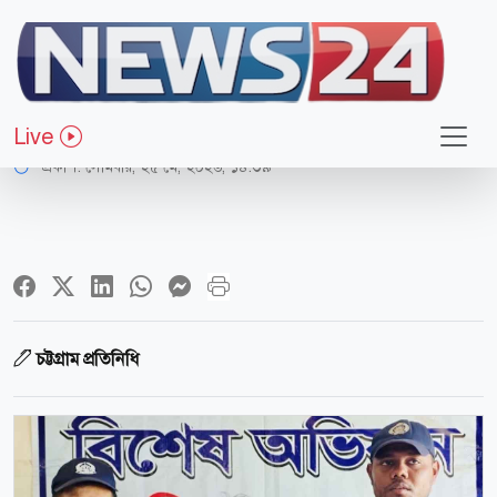
সারাদেশ
১১ মামলার আসামি ‘জাম্বু’ গ্রেপ্তার
Live
প্রকাশ:
সোমবার, ২৫ মে, ২০২৬, ১৪:৩৯
চট্টগ্রাম প্রতিনিধি